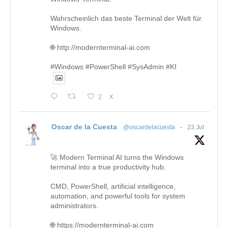
Wahrscheinlich das beste Terminal der Welt für
Windows.
🌐 http://modernterminal-ai.com
#Windows #PowerShell #SysAdmin #KI
2
X
Oscar de la Cuesta
@oscardelacuesta
·
23 Jul
🚀 Modern Terminal AI turns the Windows
terminal into a true productivity hub.
CMD, PowerShell, artificial intelligence,
automation, and powerful tools for system
administrators.
🌐 https://modernterminal-ai.com