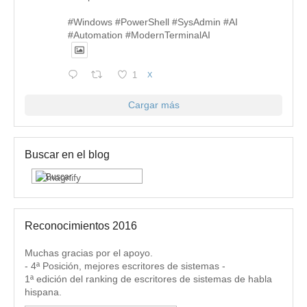
#Windows #PowerShell #SysAdmin #AI
#Automation #ModernTerminalAI
1
X
Cargar más
Buscar en el blog
Reconocimientos 2016
Muchas gracias por el apoyo.
- 4ª Posición, mejores escritores de sistemas -
1ª edición del ranking de escritores de sistemas de habla
hispana.