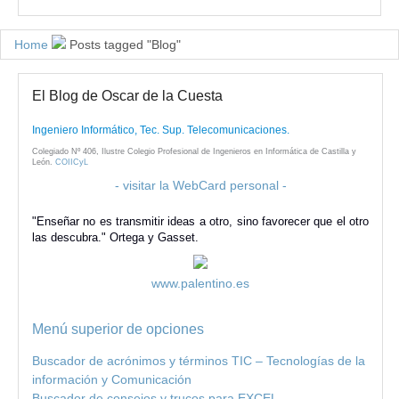
Home
Posts tagged "Blog"
El Blog de Oscar de la Cuesta
Ingeniero Informático, Tec. Sup. Telecomunicaciones.
Colegiado Nº 406, Ilustre Colegio Profesional de Ingenieros en Informática de Castilla y
León.
COIICyL
- visitar la WebCard personal -
"Enseñar no es transmitir ideas a otro, sino favorecer que el otro
las descubra." Ortega y Gasset.
www.palentino.es
Menú superior de opciones
Buscador de acrónimos y términos TIC – Tecnologías de la
información y Comunicación
Buscador de consejos y trucos para EXCEL