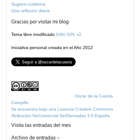
Sugiere-colabora
Una reflexión diaria
Gracias por visitar mi blog
Tema libre modificado
GNU GPL v2.
Iniciativa personal creada en el Año 2012
Blog de Oscar de la Cuesta
por
Oscar de la Cuesta
Campillo
Se encuentra bajo una Licencia Creative Commons
Atribución-NoComercial-SinDerivadas 3.0 España
.
Visita las entradas del mes
Archivo de entradas –