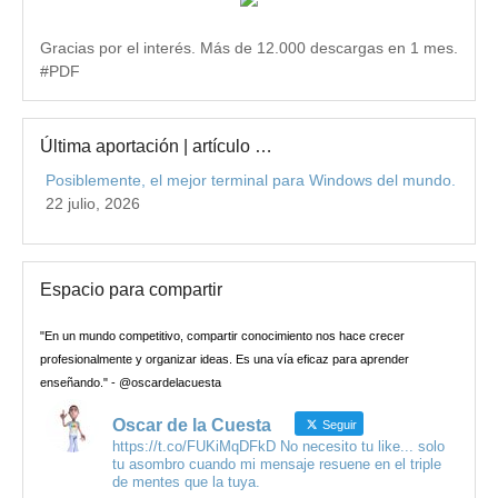
Gracias por el interés. Más de 12.000 descargas en 1 mes.
#PDF
Última aportación | artículo …
Posiblemente, el mejor terminal para Windows del mundo.
22 julio, 2026
Espacio para compartir
"En un mundo competitivo, compartir conocimiento nos hace crecer
profesionalmente y organizar ideas. Es una vía eficaz para aprender
enseñando." - @oscardelacuesta
Oscar de la Cuesta
Seguir
https://t.co/FUKiMqDFkD No necesito tu like... solo
tu asombro cuando mi mensaje resuene en el triple
de mentes que la tuya.