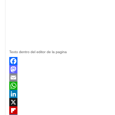
Texto dentro del editor de la pagina
Facebook
Mastodon
Email
WhatsApp
LinkedIn
X