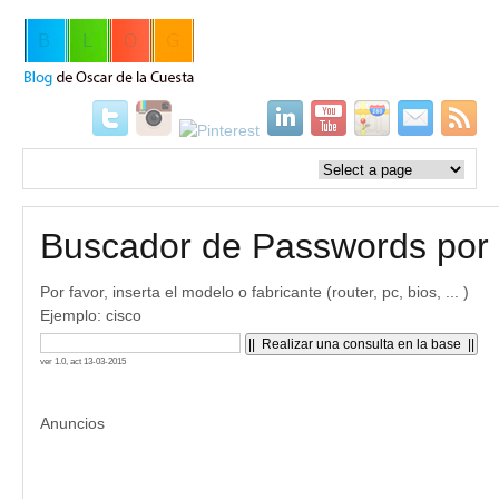
Buscador de Passwords por 
Por favor, inserta el modelo o fabricante (router, pc, bios, ... )
Ejemplo: cisco
ver 1.0, act 13-03-2015
Anuncios