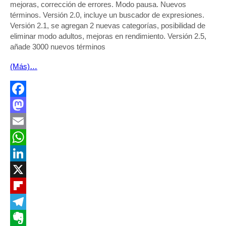
mejoras, corrección de errores. Modo pausa. Nuevos
términos. Versión 2.0, incluye un buscador de expresiones.
Versión 2.1, se agregan 2 nuevas categorías, posibilidad de
eliminar modo adultos, mejoras en rendimiento. Versión 2.5,
añade 3000 nuevos términos
(Más)…
Facebook
Mastodon
Email
WhatsApp
LinkedIn
X
Flipboard
Telegram