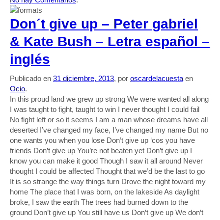
Don´t give up – Peter gabriel
& Kate Bush – Letra español –
inglés
Publicado en
31 diciembre, 2013
, por
oscardelacuesta
en
Ocio
.
In this proud land we grew up strong We were wanted all along
I was taught to fight, taught to win I never thought I could fail
No fight left or so it seems I am a man whose dreams have all
deserted I’ve changed my face, I’ve changed my name But no
one wants you when you lose Don’t give up ‘cos you have
friends Don’t give up You’re not beaten yet Don’t give up I
know you can make it good Though I saw it all around Never
thought I could be affected Thought that we’d be the last to go
It is so strange the way things turn Drove the night toward my
home The place that I was born, on the lakeside As daylight
broke, I saw the earth The trees had burned down to the
ground Don’t give up You still have us Don’t give up We don’t