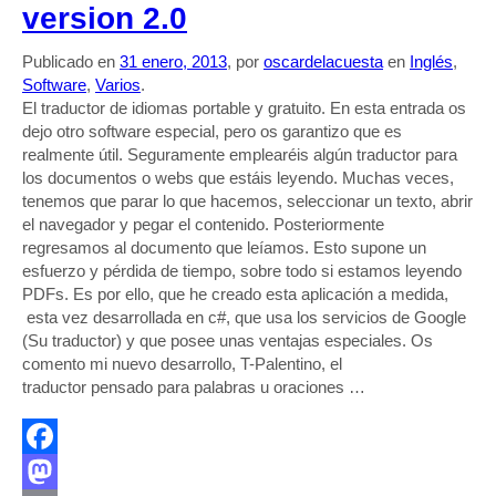
version 2.0
Publicado en
31 enero, 2013
, por
oscardelacuesta
en
Inglés
,
Software
,
Varios
.
El traductor de idiomas portable y gratuito. En esta entrada os
dejo otro software especial, pero os garantizo que es
realmente útil. Seguramente emplearéis algún traductor para
los documentos o webs que estáis leyendo. Muchas veces,
tenemos que parar lo que hacemos, seleccionar un texto, abrir
el navegador y pegar el contenido. Posteriormente
regresamos al documento que leíamos. Esto supone un
esfuerzo y pérdida de tiempo, sobre todo si estamos leyendo
PDFs. Es por ello, que he creado esta aplicación a medida,
esta vez desarrollada en c#, que usa los servicios de Google
(Su traductor) y que posee unas ventajas especiales. Os
comento mi nuevo desarrollo, T-Palentino, el
traductor pensado para palabras u oraciones …
Facebook