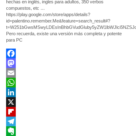
hechas en inglés, ingles para adultos, 350 verbos
compuestos, etc …
https://play.google.com/store/apps/details?
id=palentino.remember.Me&feature=search_result#?
t=W251bGwsMSwyLDEsInBhbGVudGluby5yZW1lbWJlci5NZSJ
Pero recuerda, existe una versión más completa y potente
para PC
Facebook
Mastodon
Email
WhatsApp
LinkedIn
X
Flipboard
Telegram