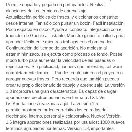
Permite copiado y pegado en portapapeles. Realiza
aleaciones de los términos de aprendizaje.
Actualización periódica de frases, y diccionarios constante
desde Internet. Tan sólo con pulsar un botón. Fácil instalación.
Poco espacio en disco. Ayuda al contexto. Integración con el
traductor de Google al instante. Muestra globos o ballons para
aprender fácilmente mientras trabajas con el ordenador.
Configuración del tiempo de aparición. No molesta al
estar minimizado, se ejecuta como proceso de fondo. Posee
modo turbo para aumentar la velocidad de las pasadas o
repeticiones. Sin publicidad, banners que molestan, software
completamente limpio … Puedes contribuir con el proyecto o
agregar nuevas frases. Pero recuerda que también puedes
crear tu propio diccionario de trabajo y aprendizaje. La versión
1.3 incorpora una gran característica. Es capaz de cargar
aportaciones de otros usuarios en formato .TXT. Ver
las Aportaciones realizadas aquí. La versión 1.5
permite mostrar en orden correlativo las entradas del
diccionario, interno, personal y colaborativo. Nuevo: Versión
1.6 integra aportaciones realizadas por usuarios: 1000 nuevos
términos agrupados por temas. Versión 1.8, importantes