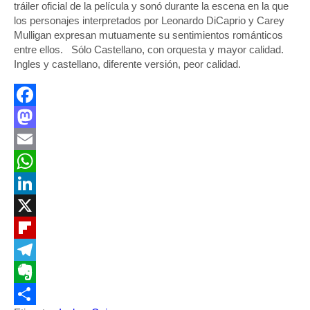
tráiler oficial de la película y sonó durante la escena en la que
los personajes interpretados por Leonardo DiCaprio y Carey
Mulligan expresan mutuamente su sentimientos románticos
entre ellos. Sólo Castellano, con orquesta y mayor calidad.
Ingles y castellano, diferente versión, peor calidad.
Facebook
Mastodon
Email
WhatsApp
LinkedIn
X
Flipboard
Telegram
Evernote