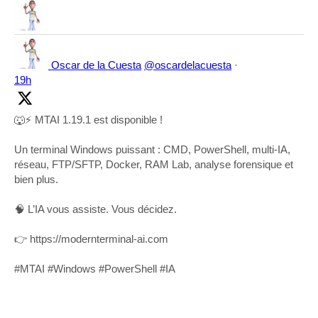
Oscar de la Cuesta
@oscardelacuesta
·
19h
🐺⚡ MTAI 1.19.1 est disponible !
Un terminal Windows puissant : CMD, PowerShell, multi-IA,
réseau, FTP/SFTP, Docker, RAM Lab, analyse forensique et
bien plus.
🧠 L’IA vous assiste. Vous décidez.
👉 https://modernterminal-ai.com
#MTAI #Windows #PowerShell #IA