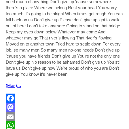
need much of anything Don’t give up ’cause somewhere
there’s a place Where we belong Rest your head You worry
too much It’s going to be alright When times get rough You can
fall back on us Don’t give up Please don’t give up ‘got to walk
out of here I can’t take anymore Going to stand on that bridge
Keep my eyes down below Whatever may come And
whatever may go That river’s flowing That river’s flowing
Moved on to another town Tried hard to settle down For every
job, so many men So many men no-one needs Don’t give up
’cause you have friends Don’t give up You’re not the only one
Don’t give up No reason to be ashamed Don’t give up You still
have us Don’t give up now We’re proud of who you are Don’t
give up You know it’s never been
(Más)…
Facebook
Mastodon
Email