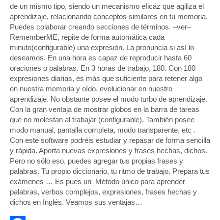
de un mismo tipo, siendo un mecanismo eficaz que agiliza el
aprendizaje, relacionando conceptos similares en tu memoria.
Puedes colaborar creando secciones de términos. –ver–
RememberME, repite de forma automática cada
minuto(configurable) una expresión. La pronuncia si así lo
deseamos. En una hora es capaz de reproducir hasta 60
oraciones o palabras. En 3 horas de trabajo, 180. Con 180
expresiones diarias, es más que suficiente para retener algo
en nuestra memoria y oído, evolucionar en nuestro
aprendizaje. No obstante posee el modo turbo de aprendizaje.
Con la gran ventaja de mostrar globos en la barra de tareas
que no molestan al trabajar (configurable). También posee
modo manual, pantalla completa, modo transparente, etc .
Con este software podréis estudiar y repasar de forma sencilla
y rápida. Aporta nuevas expresiones y frases hechas, dichos.
Pero no sólo eso, puedes agregar tus propias frases y
palabras. Tu propio diccionario, tu ritmo de trabajo. Prepara tus
exámenes … Es pues un Método único para aprender
palabras, verbos complejos, expresiones, frases hechas y
dichos en Inglés. Veamos sus ventajas…