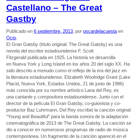
Castellano – The Great
Gastby
Publicado en
6 septiembre, 2013
, por
oscardelacuesta
en
Ocio
.
El Gran Gatsby (título original: The Great Gatsby) es una
novela del escritor estadounidense F. Scott
Fitzgerald publicada en 1925. La historia se desarrolla
en Nueva York y Long Island en los años 20 del siglo XX. Ha
sido descrito a menudo como el reflejo de la era del jazz en
la literatura estadounidense. Elizabeth Woolridge Grant (Lake
Placid, Nueva York, Estados Unidos, 21 de junio de 1986)
más conocida por su nombre artístico Lana del Rey, es
una cantante y compositora estadounidense. Junto con el
director de la película El Gran Gatsby, co-guionista y co-
productor Baz Luhrmann, Del Rey escribió la canción original
“Young and Beautiful” para la banda sonora de la adaptación
cinematográfica de 2013 de The Great Gatsby. La canción se
dio a conocer en numerosos programas de radio de música
contemporánea. Un fragmento de la canción apareció en el