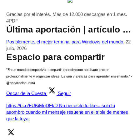
Gracias por el interés. Más de 12.000 descargas en 1 mes.
#PDF
Última aportación | artículo …
Posiblemente, el mejor terminal para Windows del mundo.
22
julio, 2026
Espacio para compartir
"En un mundo competitivo, compartir conocimiento nos hace crecer
profesionalmente y organizar ideas. Es una vía eficaz para aprender enseñando." -
@oscardelacuesta
Oscar de la Cuesta
Seguir
https://t.co/FUKiMqDFkD No necesito tu like... solo tu
asombro cuando mi mensaje resuene en el triple de mentes
que la tuya.