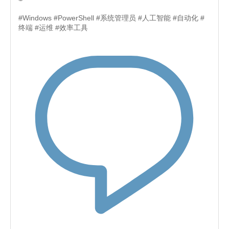
#Windows #PowerShell #系统管理员 #人工智能 #自动化 #
终端 #运维 #效率工具