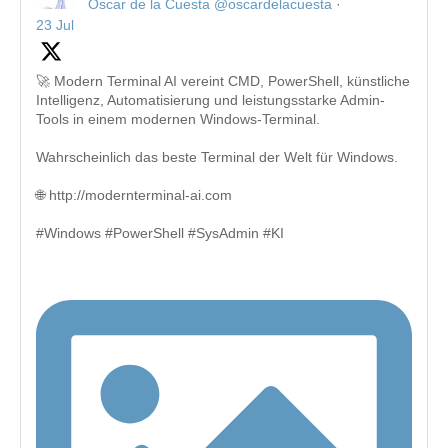
Oscar de la Cuesta
@oscardelacuesta
·
23 Jul
🚀 Modern Terminal AI vereint CMD, PowerShell, künstliche
Intelligenz, Automatisierung und leistungsstarke Admin-
Tools in einem modernen Windows-Terminal.
Wahrscheinlich das beste Terminal der Welt für Windows.
🌐 http://modernterminal-ai.com
#Windows #PowerShell #SysAdmin #KI