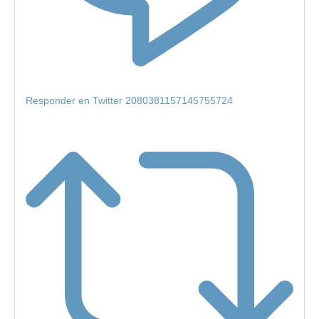
Responder en Twitter 2080381157145755724