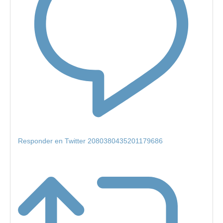
Responder en Twitter 2080380435201179686