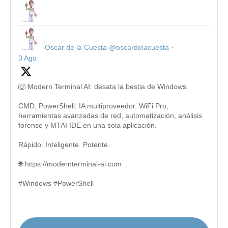
Oscar de la Cuesta
@oscardelacuesta
·
3 Ago
🐺 Modern Terminal AI: desata la bestia de Windows.
CMD, PowerShell, IA multiproveedor, WiFi Pro,
herramientas avanzadas de red, automatización, análisis
forense y MTAI IDE en una sola aplicación.
Rápido. Inteligente. Potente.
🌐 https://modernterminal-ai.com
#Windows #PowerShell