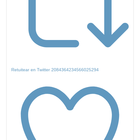
Retuitear en Twitter 2084364234566025294