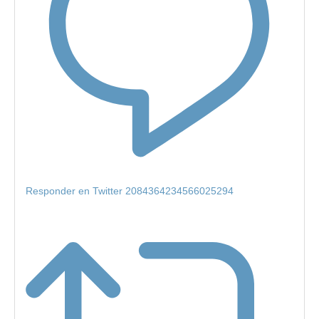
Responder en Twitter 2084364234566025294