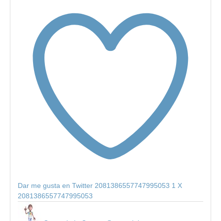
Dar me gusta en Twitter 2081386557747995053
1
X
2081386557747995053