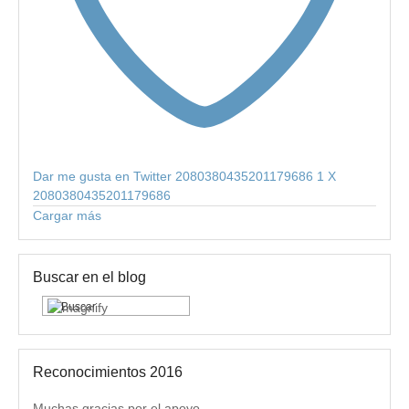
Dar me gusta en Twitter 2080380435201179686
1
X
2080380435201179686
Cargar más
Buscar en el blog
Reconocimientos 2016
Muchas gracias por el apoyo.