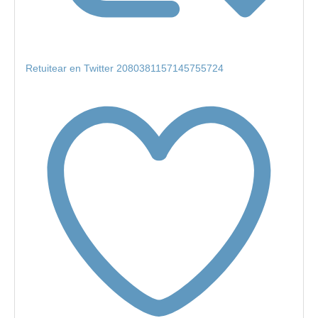
Retuitear en Twitter 2080381157145755724