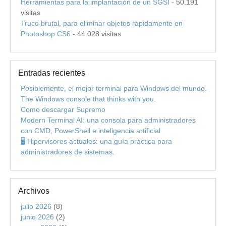
Herramientas para la implantación de un SGSI
- 50.191
visitas
Truco brutal, para eliminar objetos rápidamente en
Photoshop CS6
- 44.028 visitas
Entradas recientes
Posiblemente, el mejor terminal para Windows del mundo.
The Windows console that thinks with you.
Como descargar Supremo
Modern Terminal AI: una consola para administradores
con CMD, PowerShell e inteligencia artificial
🖥️ Hipervisores actuales: una guía práctica para
administradores de sistemas.
Archivos
julio 2026
(8)
junio 2026
(2)