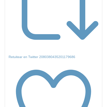
Retuitear en Twitter 2080380435201179686