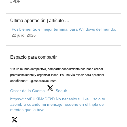
#PDF
Última aportación | artículo …
Posiblemente, el mejor terminal para Windows del mundo.
22 julio, 2026
Espacio para compartir
"En un mundo competitivo, compartir conocimiento nos hace crecer
profesionalmente y organizar ideas. Es una vía eficaz para aprender
enseñando." - @oscardelacuesta
Oscar de la Cuesta
Seguir
https://t.co/FUKiMqDFkD No necesito tu like... solo tu
asombro cuando mi mensaje resuene en el triple de
mentes que la tuya.