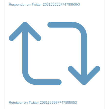
Responder en Twitter 2081386557747995053
Retuitear en Twitter 2081386557747995053