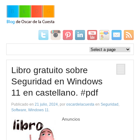
Libro gratuito sobre
Seguridad en Windows
11 en castellano. #pdf
Publicado en
21 julio, 2024
, por
oscardelacuesta
en
Seguridad
,
Software
,
Windows 11
.
Anuncios