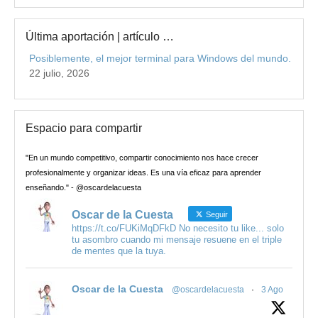
Última aportación | artículo …
Posiblemente, el mejor terminal para Windows del mundo.
22 julio, 2026
Espacio para compartir
"En un mundo competitivo, compartir conocimiento nos hace crecer
profesionalmente y organizar ideas. Es una vía eficaz para aprender
enseñando." - @oscardelacuesta
Oscar de la Cuesta
Seguir
https://t.co/FUKiMqDFkD No necesito tu like... solo
tu asombro cuando mi mensaje resuene en el triple
de mentes que la tuya.
Oscar de la Cuesta
@oscardelacuesta
·
3 Ago