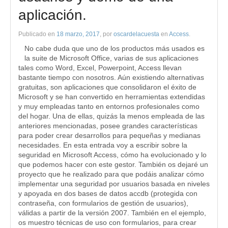
aplicación.
Publicado en
18 marzo, 2017
, por
oscardelacuesta
en
Access
.
No cabe duda que uno de los productos más usados es
la suite de Microsoft Office, varias de sus aplicaciones
tales como Word, Excel, Powerpoint, Access llevan
bastante tiempo con nosotros. Aún existiendo alternativas
gratuitas, son aplicaciones que consolidaron el éxito de
Microsoft y se han convertido en herramientas extendidas
y muy empleadas tanto en entornos profesionales como
del hogar. Una de ellas, quizás la menos empleada de las
anteriores mencionadas, posee grandes características
para poder crear desarrollos para pequeñas y medianas
necesidades. En esta entrada voy a escribir sobre la
seguridad en Microsoft Access, cómo ha evolucionado y lo
que podemos hacer con este gestor. También os dejaré un
proyecto que he realizado para que podáis analizar cómo
implementar una seguridad por usuarios basada en niveles
y apoyada en dos bases de datos accdb (protegida con
contraseña, con formularios de gestión de usuarios),
válidas a partir de la versión 2007. También en el ejemplo,
os muestro técnicas de uso con formularios, para crear