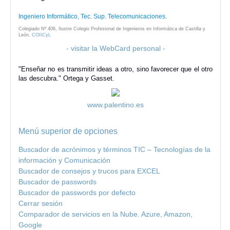
Ingeniero Informático, Tec. Sup. Telecomunicaciones.
Colegiado Nº 406, Ilustre Colegio Profesional de Ingenieros en Informática de Castilla y
León.
COIICyL
- visitar la WebCard personal -
"Enseñar no es transmitir ideas a otro, sino favorecer que el otro
las descubra." Ortega y Gasset.
www.palentino.es
Menú superior de opciones
Buscador de acrónimos y términos TIC – Tecnologías de la
información y Comunicación
Buscador de consejos y trucos para EXCEL
Buscador de passwords
Buscador de passwords por defecto
Cerrar sesión
Comparador de servicios en la Nube. Azure, Amazon,
Google