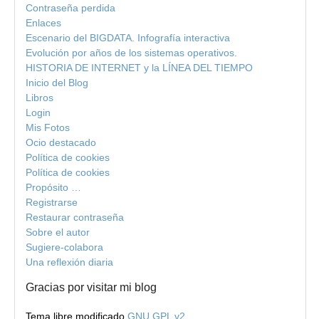
Contraseña perdida
Enlaces
Escenario del BIGDATA. Infografía interactiva
Evolución por años de los sistemas operativos.
HISTORIA DE INTERNET y la LÍNEA DEL TIEMPO
Inicio del Blog
Libros
Login
Mis Fotos
Ocio destacado
Política de cookies
Política de cookies
Propósito …
Registrarse
Restaurar contraseña
Sobre el autor
Sugiere-colabora
Una reflexión diaria
Gracias por visitar mi blog
Tema libre modificado
GNU GPL v2.