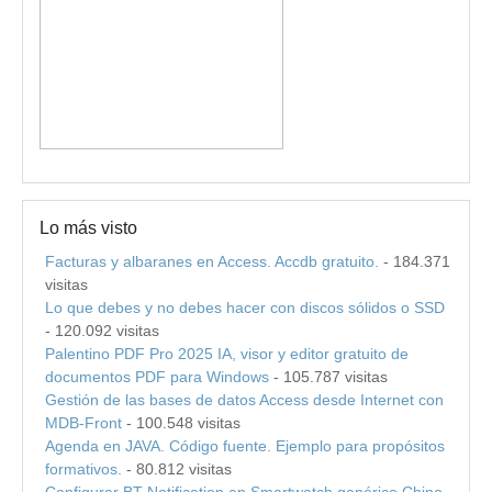
Lo más visto
Facturas y albaranes en Access. Accdb gratuito.
- 184.371
visitas
Lo que debes y no debes hacer con discos sólidos o SSD
- 120.092 visitas
Palentino PDF Pro 2025 IA, visor y editor gratuito de
documentos PDF para Windows
- 105.787 visitas
Gestión de las bases de datos Access desde Internet con
MDB-Front
- 100.548 visitas
Agenda en JAVA. Código fuente. Ejemplo para propósitos
formativos.
- 80.812 visitas
Configurar BT Notification en Smartwatch genérico Chino.