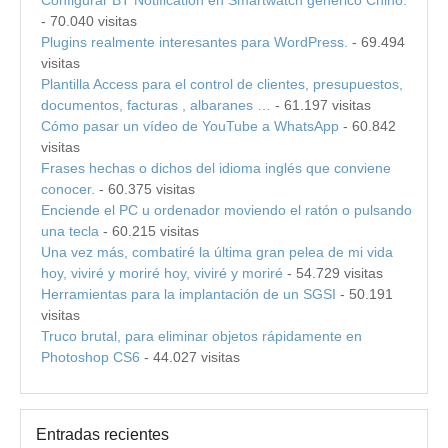
- 70.040 visitas
Plugins realmente interesantes para WordPress.
- 69.494
visitas
Plantilla Access para el control de clientes, presupuestos,
documentos, facturas , albaranes …
- 61.197 visitas
Cómo pasar un vídeo de YouTube a WhatsApp
- 60.842
visitas
Frases hechas o dichos del idioma inglés que conviene
conocer.
- 60.375 visitas
Enciende el PC u ordenador moviendo el ratón o pulsando
una tecla
- 60.215 visitas
Una vez más, combatiré la última gran pelea de mi vida
hoy, viviré y moriré hoy, viviré y moriré
- 54.729 visitas
Herramientas para la implantación de un SGSI
- 50.191
visitas
Truco brutal, para eliminar objetos rápidamente en
Photoshop CS6
- 44.027 visitas
Entradas recientes