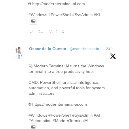
🌐 http://modernterminal-ai.com
#Windows #PowerShell #SysAdmin #KI
2
X
Oscar de la Cuesta
@oscardelacuesta
·
23 Jul
🚀 Modern Terminal AI turns the Windows
terminal into a true productivity hub.
CMD, PowerShell, artificial intelligence,
automation, and powerful tools for system
administrators.
🌐 https://modernterminal-ai.com
#Windows #PowerShell #SysAdmin #AI
#Automation #ModernTerminalAI