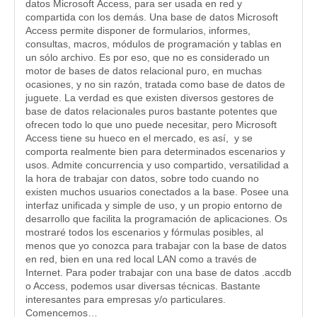
datos Microsoft Access, para ser usada en red y
compartida con los demás. Una base de datos Microsoft
Access permite disponer de formularios, informes,
consultas, macros, módulos de programación y tablas en
un sólo archivo. Es por eso, que no es considerado un
motor de bases de datos relacional puro, en muchas
ocasiones, y no sin razón, tratada como base de datos de
juguete. La verdad es que existen diversos gestores de
base de datos relacionales puros bastante potentes que
ofrecen todo lo que uno puede necesitar, pero Microsoft
Access tiene su hueco en el mercado, es así, y se
comporta realmente bien para determinados escenarios y
usos. Admite concurrencia y uso compartido, versatilidad a
la hora de trabajar con datos, sobre todo cuando no
existen muchos usuarios conectados a la base. Posee una
interfaz unificada y simple de uso, y un propio entorno de
desarrollo que facilita la programación de aplicaciones. Os
mostraré todos los escenarios y fórmulas posibles, al
menos que yo conozca para trabajar con la base de datos
en red, bien en una red local LAN como a través de
Internet. Para poder trabajar con una base de datos .accdb
o Access, podemos usar diversas técnicas. Bastante
interesantes para empresas y/o particulares.
Comencemos…