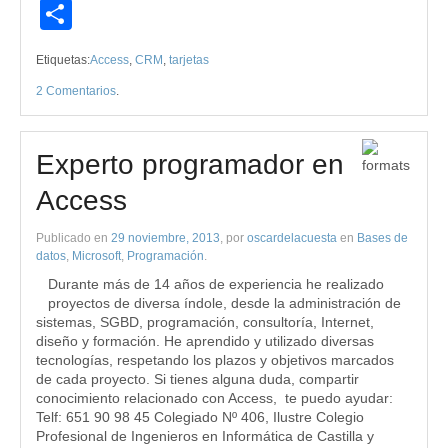
Compartir
Etiquetas:
Access
,
CRM
,
tarjetas
2 Comentarios
.
Experto programador en
Access
Publicado en
29 noviembre, 2013
, por
oscardelacuesta
en
Bases de
datos
,
Microsoft
,
Programación
.
Durante más de 14 años de experiencia he realizado
proyectos de diversa índole, desde la administración de
sistemas, SGBD, programación, consultoría, Internet,
diseño y formación. He aprendido y utilizado diversas
tecnologías, respetando los plazos y objetivos marcados
de cada proyecto. Si tienes alguna duda, compartir
conocimiento relacionado con Access, te puedo ayudar:
Telf: 651 90 98 45 Colegiado Nº 406, Ilustre Colegio
Profesional de Ingenieros en Informática de Castilla y