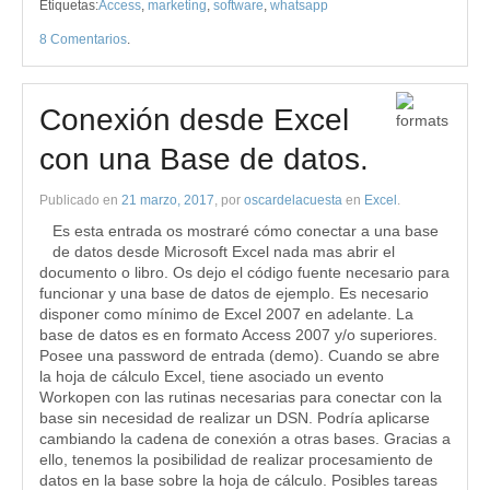
Etiquetas:
Access
,
marketing
,
software
,
whatsapp
8 Comentarios
.
Conexión desde Excel
con una Base de datos.
Publicado en
21 marzo, 2017
, por
oscardelacuesta
en
Excel
.
Es esta entrada os mostraré cómo conectar a una base
de datos desde Microsoft Excel nada mas abrir el
documento o libro. Os dejo el código fuente necesario para
funcionar y una base de datos de ejemplo. Es necesario
disponer como mínimo de Excel 2007 en adelante. La
base de datos es en formato Access 2007 y/o superiores.
Posee una password de entrada (demo). Cuando se abre
la hoja de cálculo Excel, tiene asociado un evento
Workopen con las rutinas necesarias para conectar con la
base sin necesidad de realizar un DSN. Podría aplicarse
cambiando la cadena de conexión a otras bases. Gracias a
ello, tenemos la posibilidad de realizar procesamiento de
datos en la base sobre la hoja de cálculo. Posibles tareas