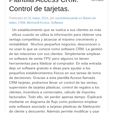
Control de tarjetas.
Publicado en
31 mayo, 2014
, por
oscardelacuesta
en
Bases de
datos
,
CRM
,
Microsoft Access
,
Software
.
Un establecimiento que se vuelca a sus clientes es más
eficaz cuando se utiliza la información para obtener una
ventaja competitiva y alcanzar el máximo crecimiento y
rentabilidad. Muchos pequeños negocios, desconocen o
no usan lo que se conoce como software CRM. La gestión
de las relaciones con sus clientes. Simplemente emplean
un software de venta TPV, pero algunos no tienen
herramientas para fidelizar al comprador. En esta entrada
dejo un software gratuito e ideas para ayudar a los
pequeños establecimientos físicos en sus tareas de toma
de decisiones. Gracias a esta plantilla Access llamada
CRM tarjetas, podremos llevar un control de las ventas,
supervisión de tarjetas plásticas, control de regalos a los
clientes, incentivos a comerciales, cálculo de importes
facturados. Todo ello, sin perder apenas tiempo. Explicaré
mediante un diagrama de flujo como podemos emplear
este software asociado a tarjetas plásticas de fidelización
de cliente y descuento. Además permite modificar y usar