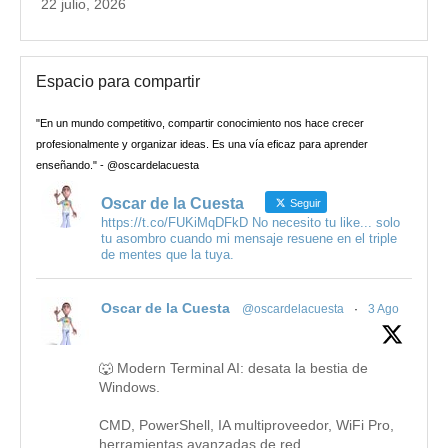
22 julio, 2026
Espacio para compartir
"En un mundo competitivo, compartir conocimiento nos hace crecer
profesionalmente y organizar ideas. Es una vía eficaz para aprender
enseñando." - @oscardelacuesta
Oscar de la Cuesta
Seguir
https://t.co/FUKiMqDFkD No necesito tu like... solo
tu asombro cuando mi mensaje resuene en el triple
de mentes que la tuya.
Oscar de la Cuesta
@oscardelacuesta
·
3 Ago
🐺 Modern Terminal AI: desata la bestia de
Windows.
CMD, PowerShell, IA multiproveedor, WiFi Pro,
herramientas avanzadas de red,