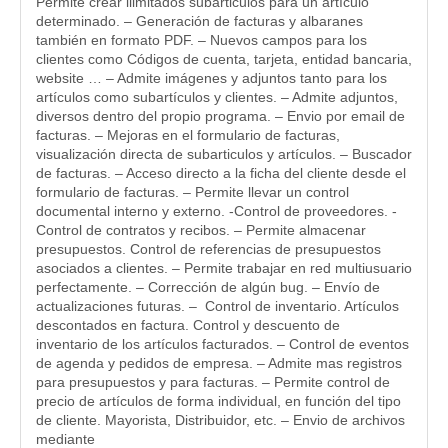
Permite crear ilimitados subarticulos para un artículo
determinado. – Generación de facturas y albaranes
también en formato PDF. – Nuevos campos para los
clientes como Códigos de cuenta, tarjeta, entidad bancaria,
website … – Admite imágenes y adjuntos tanto para los
artículos como subartículos y clientes. – Admite adjuntos,
diversos dentro del propio programa. – Envio por email de
facturas. – Mejoras en el formulario de facturas,
visualización directa de subarticulos y artículos. – Buscador
de facturas. – Acceso directo a la ficha del cliente desde el
formulario de facturas. – Permite llevar un control
documental interno y externo. -Control de proveedores. -
Control de contratos y recibos. – Permite almacenar
presupuestos. Control de referencias de presupuestos
asociados a clientes. – Permite trabajar en red multiusuario
perfectamente. – Corrección de algún bug. – Envío de
actualizaciones futuras. – Control de inventario. Artículos
descontados en factura. Control y descuento de
inventario de los artículos facturados. – Control de eventos
de agenda y pedidos de empresa. – Admite mas registros
para presupuestos y para facturas. – Permite control de
precio de artículos de forma individual, en función del tipo
de cliente. Mayorista, Distribuidor, etc. – Envio de archivos
mediante