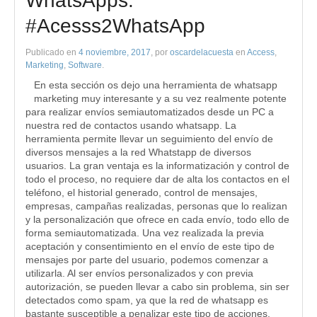
WhatsApps.
#Acesss2WhatsApp
Publicado en
4 noviembre, 2017
, por
oscardelacuesta
en
Access
,
Marketing
,
Software
.
En esta sección os dejo una herramienta de whatsapp
marketing muy interesante y a su vez realmente potente
para realizar envíos semiautomatizados desde un PC a
nuestra red de contactos usando whatsapp. La
herramienta permite llevar un seguimiento del envío de
diversos mensajes a la red Whatstapp de diversos
usuarios. La gran ventaja es la informatización y control de
todo el proceso, no requiere dar de alta los contactos en el
teléfono, el historial generado, control de mensajes,
empresas, campañas realizadas, personas que lo realizan
y la personalización que ofrece en cada envío, todo ello de
forma semiautomatizada. Una vez realizada la previa
aceptación y consentimiento en el envío de este tipo de
mensajes por parte del usuario, podemos comenzar a
utilizarla. Al ser envíos personalizados y con previa
autorización, se pueden llevar a cabo sin problema, sin ser
detectados como spam, ya que la red de whatsapp es
bastante susceptible a penalizar este tipo de acciones.