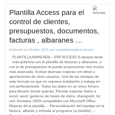
Plantilla Access para el
control de clientes,
presupuestos, documentos,
facturas , albaranes …
Publicado en
23 junio, 2015
, por
oscardelacuesta
en
Access
.
PLANTILLA AVANZADA – ERP ACCESS Si deseas tener
más potencia con la plantilla de facturas y albaranes, o
con la de presupuestos te puedo proporcionar otra mucho
más avanzada. Incluye diversas mejoras con ideas y
aportaciones de otros usuarios. Una de las ventajas de
este formato es que no requiere instalación y trabaja en
red perfectamente. Todos los datos en un único fichero
para llevarlo donde quieras. Permite exportar datos a
excel, word, gestores de bases de datos, sharepoint, txt,
xml, formatos 100% compatibles con Microsoft Office.
Mejoras de la plantilla. – Personalización del logotipo en la
factura, albarán y entrada al programa (a medida). –