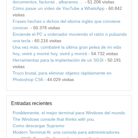
documentos, facturas , albaranes …
- 61.206 visitas
Cómo pasar un vídeo de YouTube a WhatsApp
- 60.842
visitas
Frases hechas o dichos del idioma inglés que conviene
conocer.
- 60.378 visitas
Enciende el PC u ordenador moviendo el ratón o pulsando
una tecla
- 60.216 visitas
Una vez más, combatiré la última gran pelea de mi vida
hoy, viviré y moriré hoy, viviré y moriré
- 54.732 visitas
Herramientas para la implantación de un SGSI
- 50.191
visitas
Truco brutal, para eliminar objetos rápidamente en
Photoshop CS6
- 44.029 visitas
Entradas recientes
Posiblemente, el mejor terminal para Windows del mundo.
The Windows console that thinks with you.
Como descargar Supremo
Modern Terminal AI: una consola para administradores