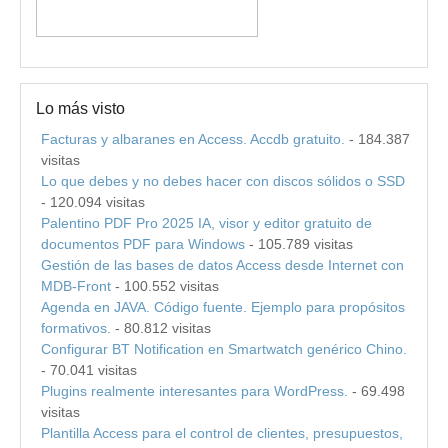
Lo más visto
Facturas y albaranes en Access. Accdb gratuito.
- 184.387
visitas
Lo que debes y no debes hacer con discos sólidos o SSD
- 120.094 visitas
Palentino PDF Pro 2025 IA, visor y editor gratuito de
documentos PDF para Windows
- 105.789 visitas
Gestión de las bases de datos Access desde Internet con
MDB-Front
- 100.552 visitas
Agenda en JAVA. Código fuente. Ejemplo para propósitos
formativos.
- 80.812 visitas
Configurar BT Notification en Smartwatch genérico Chino.
- 70.041 visitas
Plugins realmente interesantes para WordPress.
- 69.498
visitas
Plantilla Access para el control de clientes, presupuestos,