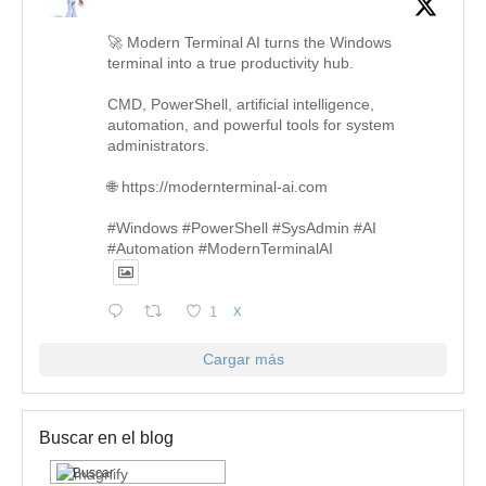
🚀 Modern Terminal AI turns the Windows
terminal into a true productivity hub.
CMD, PowerShell, artificial intelligence,
automation, and powerful tools for system
administrators.
🌐 https://modernterminal-ai.com
#Windows #PowerShell #SysAdmin #AI
#Automation #ModernTerminalAI
1
X
Cargar más
Buscar en el blog