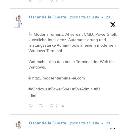
1
X
Oscar de la Cuesta
@oscardelacuesta
·
23 Jul
🚀 Modern Terminal AI vereint CMD, PowerShell,
künstliche Intelligenz, Automatisierung und
leistungsstarke Admin-Tools in einem modernen
Windows-Terminal.
Wahrscheinlich das beste Terminal der Welt für
Windows.
🌐 http://modernterminal-ai.com
#Windows #PowerShell #SysAdmin #KI
2
X
Oscar de la Cuesta
@oscardelacuesta
·
23 Jul