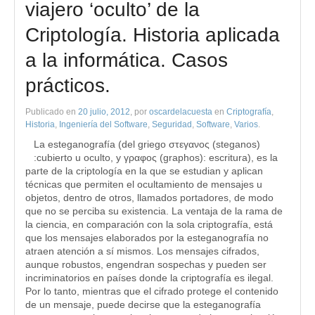
viajero ‘oculto’ de la
Criptología. Historia aplicada
a la informática. Casos
prácticos.
Publicado en
20 julio, 2012
, por
oscardelacuesta
en
Criptografía
,
Historia
,
Ingeniería del Software
,
Seguridad
,
Software
,
Varios
.
La esteganografía (del griego στεγανος (steganos)
:cubierto u oculto, y γραφος (graphos): escritura), es la
parte de la criptología en la que se estudian y aplican
técnicas que permiten el ocultamiento de mensajes u
objetos, dentro de otros, llamados portadores, de modo
que no se perciba su existencia. La ventaja de la rama de
la ciencia, en comparación con la sola criptografía, está
que los mensajes elaborados por la esteganografía no
atraen atención a sí mismos. Los mensajes cifrados,
aunque robustos, engendran sospechas y pueden ser
incriminatorios en países donde la criptografía es ilegal.
Por lo tanto, mientras que el cifrado protege el contenido
de un mensaje, puede decirse que la esteganografía