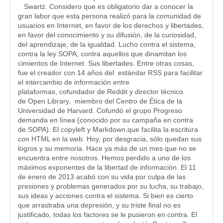
Swartz. Considero que es obligatorio dar a conocer la
gran labor que esta persona realizó para la comunidad de
usuarios en Internet, en favor de los derechos y libertades,
en favor del conocimiento y su difusión, de la curiosidad,
del aprendizaje, de la igualdad. Lucho contra el sistema,
contra la ley SOPA, contra aquellos que dinamitan los
cimientos de Internet. Sus libertades. Entre otras cosas,
fue el creador con 14 años del estándar RSS para facilitar
el intercambio de información entre
plataformas, cofundador de Reddit y director técnico
de Open Library, miembro del Centro de Ética de la
Universidad de Harvard. Cofundó el grupo Progreso
demanda en línea (conocido por su campaña en contra
de SOPA). El copyleft y Markdown,que facilita la escritura
con HTML en la web. Hoy, por desgracia, sólo quedan sus
logros y su memoria. Hace ya más de un mes que no se
encuentra entre nosotros. Hemos perdido a uno de los
máximos exponentes de la libertad de información. El 11
de enero de 2013 acabó con su vida por culpa de las
presiones y problemas generados por su lucha, su trabajo,
sus ideas y acciones contra el sistema. Si bien es cierto
que arrastraba una depresión, y su triste final no es
justificado, todas los factores se le pusieron en contra. El