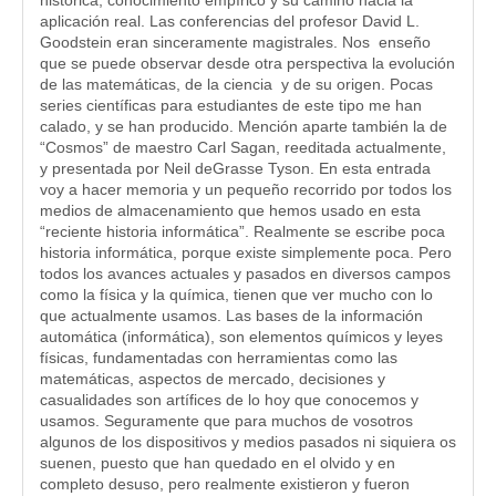
histórica, conocimiento empírico y su camino hacia la
aplicación real. Las conferencias del profesor David L.
Goodstein eran sinceramente magistrales. Nos enseño
que se puede observar desde otra perspectiva la evolución
de las matemáticas, de la ciencia y de su origen. Pocas
series científicas para estudiantes de este tipo me han
calado, y se han producido. Mención aparte también la de
“Cosmos” de maestro Carl Sagan, reeditada actualmente,
y presentada por Neil deGrasse Tyson. En esta entrada
voy a hacer memoria y un pequeño recorrido por todos los
medios de almacenamiento que hemos usado en esta
“reciente historia informática”. Realmente se escribe poca
historia informática, porque existe simplemente poca. Pero
todos los avances actuales y pasados en diversos campos
como la física y la química, tienen que ver mucho con lo
que actualmente usamos. Las bases de la información
automática (informática), son elementos químicos y leyes
físicas, fundamentadas con herramientas como las
matemáticas, aspectos de mercado, decisiones y
casualidades son artífices de lo hoy que conocemos y
usamos. Seguramente que para muchos de vosotros
algunos de los dispositivos y medios pasados ni siquiera os
suenen, puesto que han quedado en el olvido y en
completo desuso, pero realmente existieron y fueron