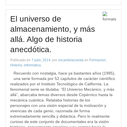
El universo de
almacenamiento, y más
allá. Algo de historia
anecdótica.
Publicado en
7 julio, 2014
, por
oscardelacuesta
en
Formacion
,
Historia
,
informatica
.
Recuerdo con nostalgia, hace ya bastantes años (1985),
una serie formada por 52 capítulos de carácter científico
realizados por el Instituto Tecnológico de California. La
fenomenal serie se titulaba: “El Universo Mecánico, y más
allá”, abarcaba temas diversos desde Copérnico hasta la
mecánica cuántica. Relataba historias de los
personajes con una visión especial de la motivación y
vivencias de cada genio, razonada de forma
extremadamente sencilla y didáctica. Pero lo realmente
curioso de este conjunto de documentales era la visión