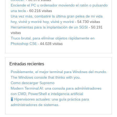
Enciende el PC u ordenador moviendo el ratón o pulsando
una tecla
- 60.216 visitas
Una vez más, combatiré la última gran pelea de mi vida
hoy, viviré y moriré hoy, viviré y moriré
- 54.730 visitas
Herramientas para la implantación de un SGSI
- 50.191
visitas
Truco brutal, para eliminar objetos rápidamente en
Photoshop CS6
- 44.028 visitas
Entradas recientes
Posiblemente, el mejor terminal para Windows del mundo.
The Windows console that thinks with you.
Como descargar Supremo
Modern Terminal AI: una consola para administradores
con CMD, PowerShell e inteligencia artificial
🖥️ Hipervisores actuales: una guía práctica para
administradores de sistemas.