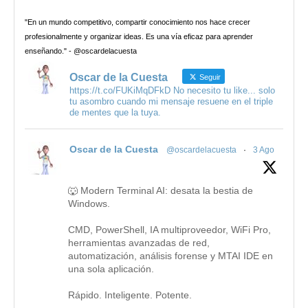
"En un mundo competitivo, compartir conocimiento nos hace crecer
profesionalmente y organizar ideas. Es una vía eficaz para aprender
enseñando." - @oscardelacuesta
Oscar de la Cuesta
Seguir
https://t.co/FUKiMqDFkD No necesito tu like... solo
tu asombro cuando mi mensaje resuene en el triple
de mentes que la tuya.
Oscar de la Cuesta
@oscardelacuesta
·
3 Ago
🐺 Modern Terminal AI: desata la bestia de
Windows.
CMD, PowerShell, IA multiproveedor, WiFi Pro,
herramientas avanzadas de red,
automatización, análisis forense y MTAI IDE en
una sola aplicación.
Rápido. Inteligente. Potente.