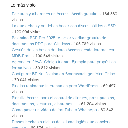
Lo más visto
Facturas y albaranes en Access. Accdb gratuito.
- 184.380
visitas
Lo que debes y no debes hacer con discos sólidos o SSD
- 120.094 visitas
Palentino PDF Pro 2025 IA, visor y editor gratuito de
documentos PDF para Windows
- 105.789 visitas
Gestión de las bases de datos Access desde Internet con
MDB-Front
- 100.549 visitas
Agenda en JAVA. Código fuente. Ejemplo para propósitos
formativos.
- 80.812 visitas
Configurar BT Notification en Smartwatch genérico Chino.
- 70.041 visitas
Plugins realmente interesantes para WordPress.
- 69.497
visitas
Plantilla Access para el control de clientes, presupuestos,
documentos, facturas , albaranes …
- 61.204 visitas
Cómo pasar un vídeo de YouTube a WhatsApp
- 60.842
visitas
Frases hechas o dichos del idioma inglés que conviene
conocer.
- 60.376 visitas