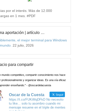
ias por el interés. Más de 12.000
argas en 1 mes. #PDF
ma aportación | artículo …
iblemente, el mejor terminal para Windows
 mundo.
22 julio, 2026
acio para compartir
n mundo competitivo, compartir conocimiento nos hace
 profesionalmente y organizar ideas. Es una vía eficaz
aprender enseñando." - @oscardelacuesta
Oscar de la Cuesta
Seguir
https://t.co/FUKiMqDFkD No necesito
tu like... solo tu asombro cuando mi
mensaje resuene en el triple de mentes