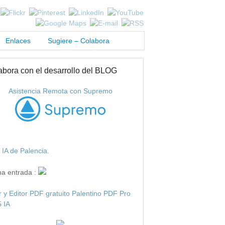
Enlaces
Sugiere – Colabora
abora con el desarrollo del BLOG
Asistencia Remota con Supremo
IA de Palencia.
ma entrada :
r y Editor PDF gratuito Palentino PDF Pro
 IA