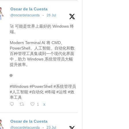
Oscar de la Cuesta
@oscardelacuesta
·
26 Jul
🚀 可能是世界上最好的 Windows 终
端。
Modern Terminal AI 将 CMD、
PowerShell、人工智能、自动化和数
百种管理工具集成到一个现代化界面
中，助力 Windows 系统管理员大幅
提升效率。
🌐
#Windows #PowerShell #系统管理员
#人工智能 #自动化 #终端 #运维 #效
率工具
1
X
Oscar de la Cuesta
@oscardelacuesta
·
23 Jul