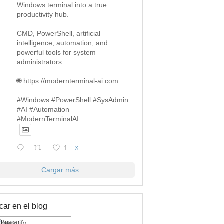
Windows terminal into a true
productivity hub.
CMD, PowerShell, artificial
intelligence, automation, and
powerful tools for system
administrators.
🌐 https://modernterminal-ai.com
#Windows #PowerShell #SysAdmin
#AI #Automation
#ModernTerminalAI
1
X
Cargar más
ar en el blog