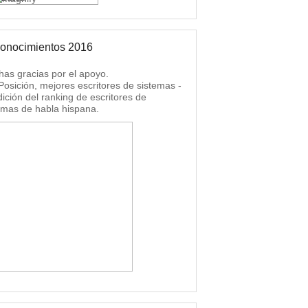
onocimientos 2016
as gracias por el apoyo.
 Posición, mejores escritores de sistemas -
dición del ranking de escritores de
emas de habla hispana.