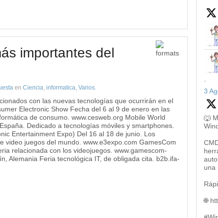
ás importantes del
·
uesta
en
Ciencia
,
informatica
,
Varios
.
3 Ag
cionados con las nuevas tecnologías que ocurrirán en el
mer Electronic Show Fecha del 6 al 9 de enero en las
informática de consumo. www.cesweb.org Mobile World
🐺 M
 España. Dedicado a tecnologías móviles y smartphones.
Win
ic Entertainment Expo) Del 16 al 18 de junio. Los
a de video juegos del mundo. www.e3expo.com GamesCom
CMD,
 Feria relacionada con los videojuegos. www.gamescom-
herr
n, Alemania Feria tecnológica IT, de obligada cita. b2b.ifa-
auto
una 
Rápi
🌐 h
#Wi