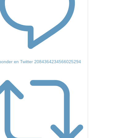
onder en Twitter 2084364234566025294