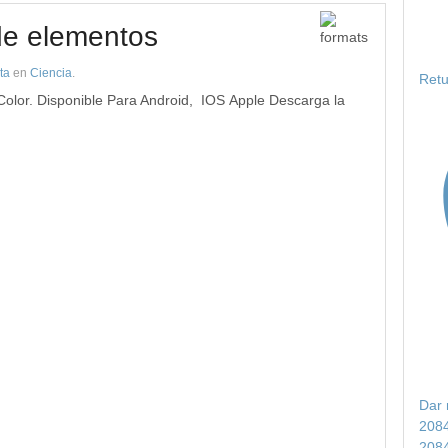
de elementos
ta
en
Ciencia
.
Retu
Color. Disponible Para Android, IOS Apple Descarga la
Dar 
208
208