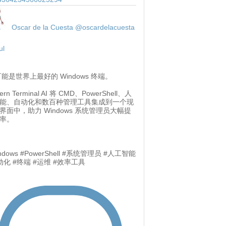
Oscar de la Cuesta
@oscardelacuesta
ul
 可能是世界上最好的 Windows 终端。
ern Terminal AI 将 CMD、PowerShell、人
能、自动化和数百种管理工具集成到一个现
界面中，助力 Windows 系统管理员大幅提
率。
ndows #PowerShell #系统管理员 #人工智能
动化 #终端 #运维 #效率工具