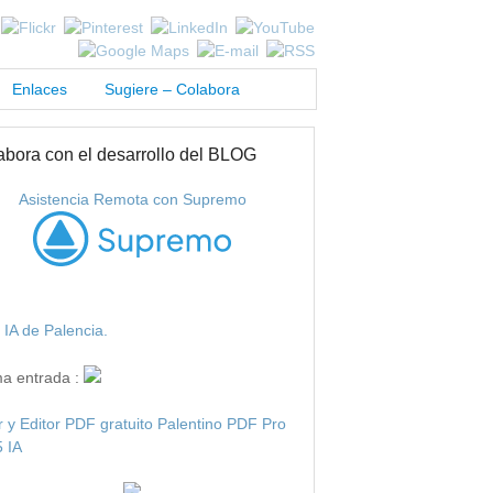
Enlaces
Sugiere – Colabora
abora con el desarrollo del BLOG
Asistencia Remota con Supremo
IA de Palencia.
ma entrada :
r y Editor PDF gratuito Palentino PDF Pro
 IA