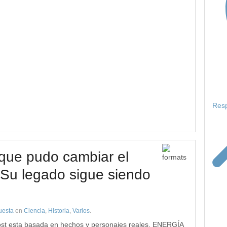
Resp
que pudo cambiar el
 Su legado sigue siendo
uesta
en
Ciencia
,
Historia
,
Varios
.
Post esta basada en hechos y personajes reales. ENERGÍA