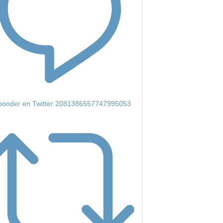
onder en Twitter 2081386557747995053