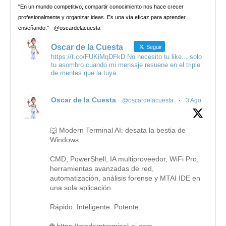
"En un mundo competitivo, compartir conocimiento nos hace crecer
profesionalmente y organizar ideas. Es una vía eficaz para aprender
enseñando." - @oscardelacuesta
Oscar de la Cuesta
Seguir
https://t.co/FUKiMqDFkD No necesito tu like... solo
tu asombro cuando mi mensaje resuene en el triple
de mentes que la tuya.
Oscar de la Cuesta
@oscardelacuesta
·
3 Ago
🐺 Modern Terminal AI: desata la bestia de
Windows.
CMD, PowerShell, IA multiproveedor, WiFi Pro,
herramientas avanzadas de red,
automatización, análisis forense y MTAI IDE en
una sola aplicación.
Rápido. Inteligente. Potente.