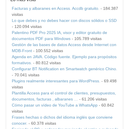
Facturas y albaranes en Access. Accdb gratuito.
- 184.387
visitas
Lo que debes y no debes hacer con discos sólidos o SSD
- 120.094 visitas
Palentino PDF Pro 2025 IA, visor y editor gratuito de
documentos PDF para Windows
- 105.789 visitas
Gestión de las bases de datos Access desde Internet con
MDB-Front
- 100.552 visitas
Agenda en JAVA. Código fuente. Ejemplo para propósitos
formativos.
- 80.812 visitas
Configurar BT Notification en Smartwatch genérico Chino.
- 70.041 visitas
Plugins realmente interesantes para WordPress.
- 69.498
visitas
Plantilla Access para el control de clientes, presupuestos,
documentos, facturas , albaranes …
- 61.206 visitas
Cómo pasar un vídeo de YouTube a WhatsApp
- 60.842
visitas
Frases hechas o dichos del idioma inglés que conviene
conocer.
- 60.378 visitas