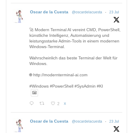
Oscar de la Cuesta
@oscardelacuesta
·
23 Jul
🚀 Modern Terminal AI vereint CMD, PowerShell,
künstliche Intelligenz, Automatisierung und
leistungsstarke Admin-Tools in einem modernen
Windows-Terminal.
Wahrscheinlich das beste Terminal der Welt für
Windows.
🌐 http://modernterminal-ai.com
#Windows #PowerShell #SysAdmin #KI
2
X
Oscar de la Cuesta
@oscardelacuesta
·
23 Jul