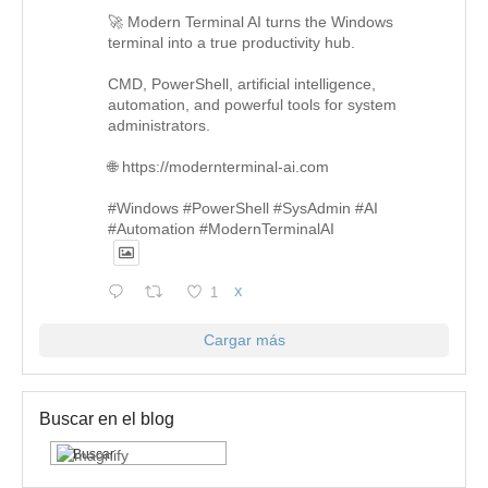
🚀 Modern Terminal AI turns the Windows
terminal into a true productivity hub.
CMD, PowerShell, artificial intelligence,
automation, and powerful tools for system
administrators.
🌐 https://modernterminal-ai.com
#Windows #PowerShell #SysAdmin #AI
#Automation #ModernTerminalAI
1
X
Cargar más
Buscar en el blog