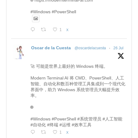
🌐 https://modernterminal-ai.com
#Windows #PowerShell
1
X
Oscar de la Cuesta
@oscardelacuesta
·
26 Jul
🚀 可能是世界上最好的 Windows 终端。
Modern Terminal AI 将 CMD、PowerShell、人工
智能、自动化和数百种管理工具集成到一个现代化
界面中，助力 Windows 系统管理员大幅提升效
率。
🌐
#Windows #PowerShell #系统管理员 #人工智能
#自动化 #终端 #运维 #效率工具
1
X