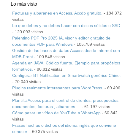
Lo más visto
Facturas y albaranes en Access. Accdb gratuito.
- 184.372
visitas
Lo que debes y no debes hacer con discos sólidos o SSD
- 120.093 visitas
Palentino PDF Pro 2025 IA, visor y editor gratuito de
documentos PDF para Windows
- 105.789 visitas
Gestión de las bases de datos Access desde Internet con
MDB-Front
- 100.548 visitas
Agenda en JAVA. Código fuente. Ejemplo para propósitos
formativos.
- 80.812 visitas
Configurar BT Notification en Smartwatch genérico Chino.
- 70.040 visitas
Plugins realmente interesantes para WordPress.
- 69.496
visitas
Plantilla Access para el control de clientes, presupuestos,
documentos, facturas , albaranes …
- 61.197 visitas
Cómo pasar un vídeo de YouTube a WhatsApp
- 60.842
visitas
Frases hechas o dichos del idioma inglés que conviene
conocer.
- 60.375 visitas