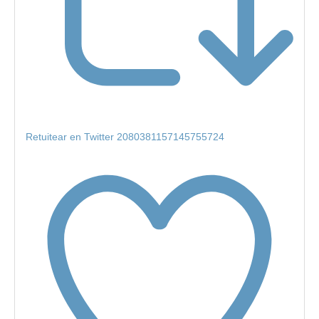
Retuitear en Twitter 2080381157145755724