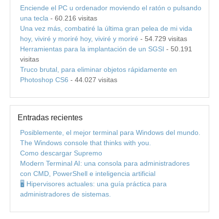
Enciende el PC u ordenador moviendo el ratón o pulsando
una tecla
- 60.216 visitas
Una vez más, combatiré la última gran pelea de mi vida
hoy, viviré y moriré hoy, viviré y moriré
- 54.729 visitas
Herramientas para la implantación de un SGSI
- 50.191
visitas
Truco brutal, para eliminar objetos rápidamente en
Photoshop CS6
- 44.027 visitas
Entradas recientes
Posiblemente, el mejor terminal para Windows del mundo.
The Windows console that thinks with you.
Como descargar Supremo
Modern Terminal AI: una consola para administradores
con CMD, PowerShell e inteligencia artificial
🖥️ Hipervisores actuales: una guía práctica para
administradores de sistemas.