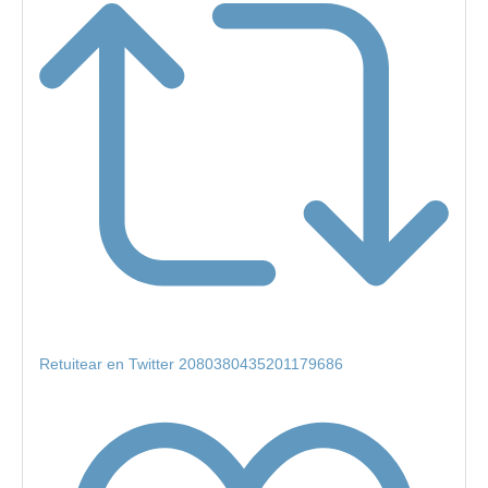
Retuitear en Twitter 2080380435201179686