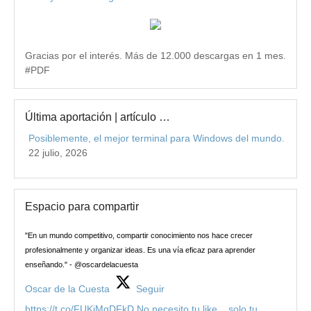
Gracias por el interés. Más de 12.000 descargas en 1 mes.
#PDF
Última aportación | artículo …
Posiblemente, el mejor terminal para Windows del mundo.
22 julio, 2026
Espacio para compartir
"En un mundo competitivo, compartir conocimiento nos hace crecer
profesionalmente y organizar ideas. Es una vía eficaz para aprender
enseñando." - @oscardelacuesta
Oscar de la Cuesta
Seguir
https://t.co/FUKiMqDFkD No necesito tu like... solo tu