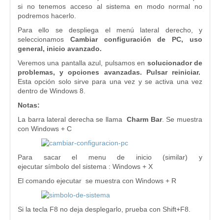
si no tenemos acceso al sistema en modo normal no
podremos hacerlo.
Para ello se despliega el menú lateral derecho, y
seleccionamos
Cambiar configuración de PC, uso
general, inicio avanzado.
Veremos una pantalla azul, pulsamos en
solucionador de
problemas, y opciones avanzadas. Pulsar reiniciar.
Esta opción solo sirve para una vez y se activa una vez
dentro de Windows 8.
Notas:
La barra lateral derecha se llama
Charm Bar
. Se muestra
con Windows + C
Para sacar el menu de inicio (similar) y
ejecutar símbolo del sistema : Windows + X
El comando ejecutar se muestra con Windows + R
Si la tecla F8 no deja desplegarlo, prueba con Shift+F8.