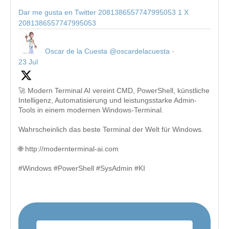
Dar me gusta en Twitter 2081386557747995053
1
X
2081386557747995053
Oscar de la Cuesta
@oscardelacuesta
·
23 Jul
🚀 Modern Terminal AI vereint CMD, PowerShell, künstliche
Intelligenz, Automatisierung und leistungsstarke Admin-
Tools in einem modernen Windows-Terminal.
Wahrscheinlich das beste Terminal der Welt für Windows.
🌐 http://modernterminal-ai.com
#Windows #PowerShell #SysAdmin #KI