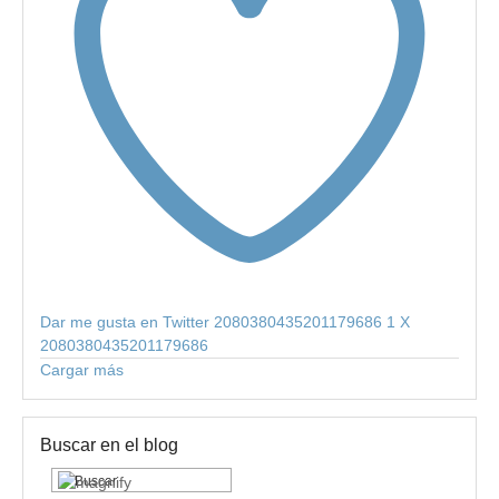
Dar me gusta en Twitter 2080380435201179686
1
X
2080380435201179686
Cargar más
Buscar en el blog