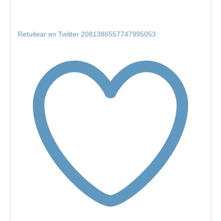
Retuitear en Twitter 2081386557747995053