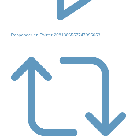
Responder en Twitter 2081386557747995053