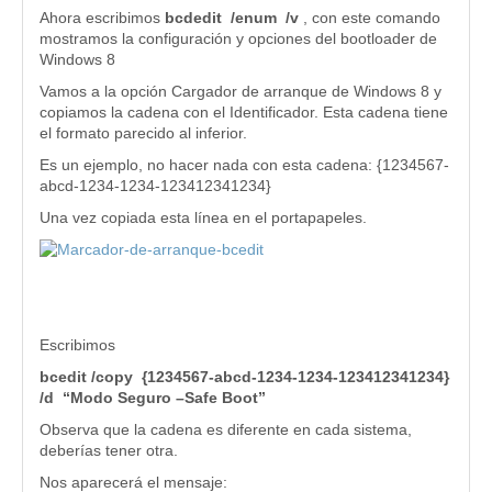
Ahora escribimos
bcdedit /enum /v
, con este comando
mostramos la configuración y opciones del bootloader de
Windows 8
Vamos a la opción Cargador de arranque de Windows 8 y
copiamos la cadena con el Identificador. Esta cadena tiene
el formato parecido al inferior.
Es un ejemplo, no hacer nada con esta cadena: {1234567-
abcd-1234-1234-123412341234}
Una vez copiada esta línea en el portapapeles.
Escribimos
bcedit /copy {1234567-abcd-1234-1234-123412341234}
/d “Modo Seguro –Safe Boot”
Observa que la cadena es diferente en cada sistema,
deberías tener otra.
Nos aparecerá el mensaje: