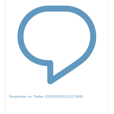
Responder en Twitter 2080380435201179686