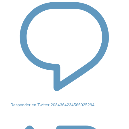
Responder en Twitter 2084364234566025294