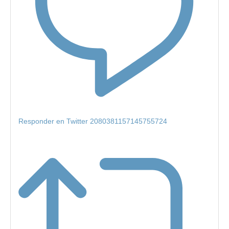
Responder en Twitter 2080381157145755724