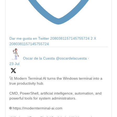
Dar me gusta en Twitter 2080381157145755724
2
X
2080381157145755724
Oscar de la Cuesta
@oscardelacuesta
·
23 Jul
🚀 Modern Terminal AI turns the Windows terminal into a
true productivity hub.
CMD, PowerShell, artificial intelligence, automation, and
powerful tools for system administrators.
🌐 https://modernterminal-ai.com