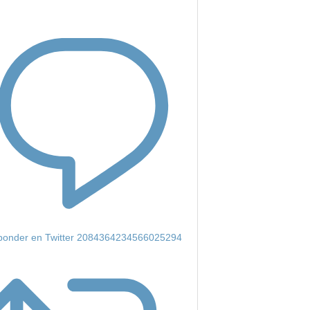
onder en Twitter 2084364234566025294