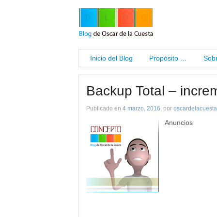
Inicio del Blog
Propósito …
Sobr
Backup Total – increm
Publicado en
4 marzo, 2016
, por
oscardelacuesta
Anuncios