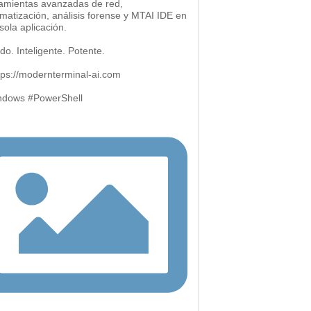
amientas avanzadas de red,
matización, análisis forense y MTAI IDE en
sola aplicación.
do. Inteligente. Potente.
ttps://modernterminal-ai.com
ndows #PowerShell