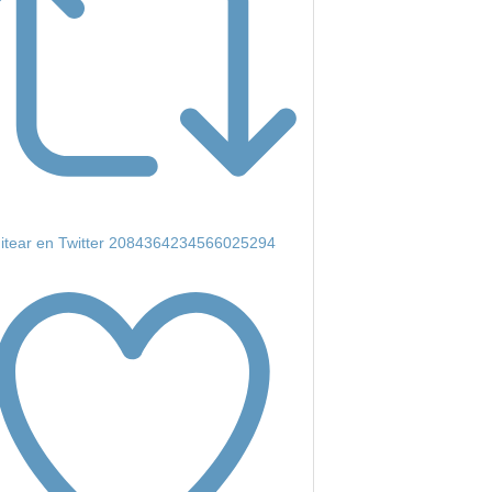
itear en Twitter 2084364234566025294