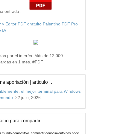
ma entrada :
r y Editor PDF gratuito Palentino PDF Pro
 IA
ias por el interés. Más de 12.000
argas en 1 mes. #PDF
ma aportación | artículo …
iblemente, el mejor terminal para Windows
 mundo.
22 julio, 2026
acio para compartir
n mundo competitivo, compartir conocimiento nos hace