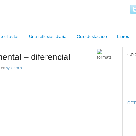
e el autor
Una reflexión diaria
Ocio destacado
Libros
Col
ental – diferencial
en
sysadmin
.
GPT 