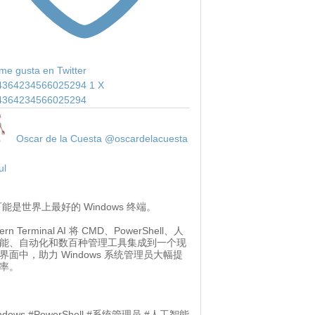
me gusta en Twitter
4364234566025294
1
X
4364234566025294
Oscar de la Cuesta
@oscardelacuesta
ul
 可能是世界上最好的 Windows 终端。
ern Terminal AI 将 CMD、PowerShell、人
能、自动化和数百种管理工具集成到一个现
界面中，助力 Windows 系统管理员大幅提
率。
ndows #PowerShell #系统管理员 #人工智能