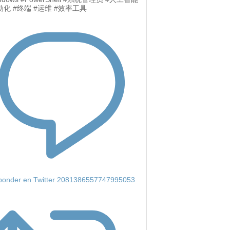
动化 #终端 #运维 #效率工具
onder en Twitter 2081386557747995053