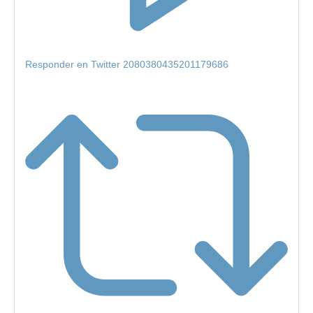
Responder en Twitter 2080380435201179686