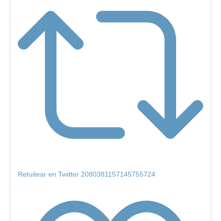
Retuitear en Twitter 2080381157145755724