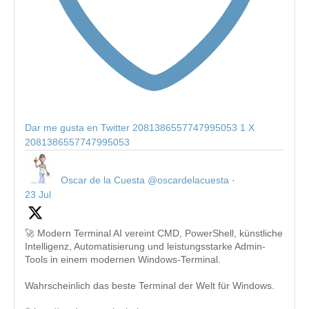
Dar me gusta en Twitter 2081386557747995053
1
X
2081386557747995053
Oscar de la Cuesta
@oscardelacuesta
·
23 Jul
🚀 Modern Terminal AI vereint CMD, PowerShell, künstliche
Intelligenz, Automatisierung und leistungsstarke Admin-
Tools in einem modernen Windows-Terminal.
Wahrscheinlich das beste Terminal der Welt für Windows.