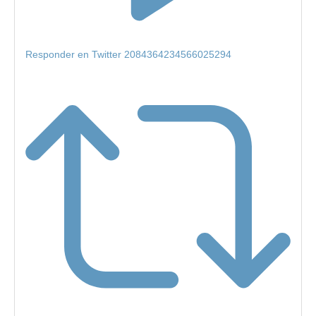
Responder en Twitter 2084364234566025294