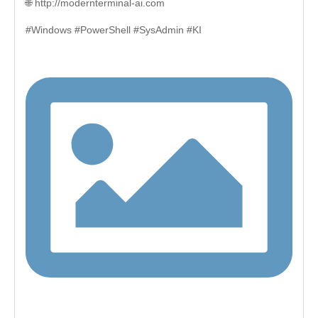
🌐 http://modernterminal-ai.com
#Windows #PowerShell #SysAdmin #KI