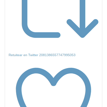
Retuitear en Twitter 2081386557747995053