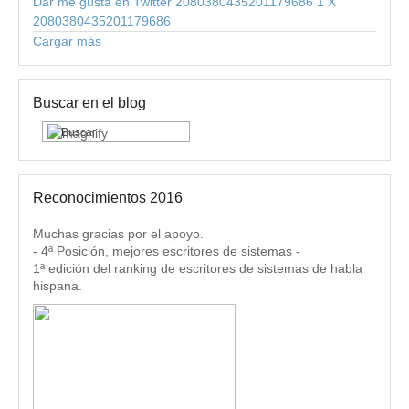
Dar me gusta en Twitter 2080380435201179686
1
X
2080380435201179686
Cargar más
Buscar en el blog
Reconocimientos 2016
Muchas gracias por el apoyo.
- 4ª Posición, mejores escritores de sistemas -
1ª edición del ranking de escritores de sistemas de habla
hispana.