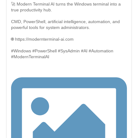
🚀 Modern Terminal AI turns the Windows terminal into a
true productivity hub.
CMD, PowerShell, artificial intelligence, automation, and
powerful tools for system administrators.
🌐 https://modernterminal-ai.com
#Windows #PowerShell #SysAdmin #AI #Automation
#ModernTerminalAI