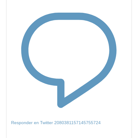
Responder en Twitter 2080381157145755724