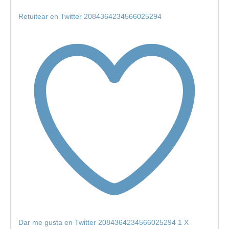
Retuitear en Twitter 2084364234566025294
Dar me gusta en Twitter 2084364234566025294
1
X