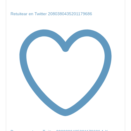
Retuitear en Twitter 2080380435201179686