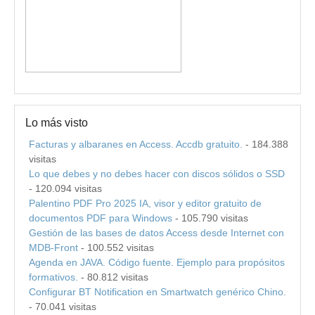
Lo más visto
Facturas y albaranes en Access. Accdb gratuito.
- 184.388
visitas
Lo que debes y no debes hacer con discos sólidos o SSD
- 120.094 visitas
Palentino PDF Pro 2025 IA, visor y editor gratuito de
documentos PDF para Windows
- 105.790 visitas
Gestión de las bases de datos Access desde Internet con
MDB-Front
- 100.552 visitas
Agenda en JAVA. Código fuente. Ejemplo para propósitos
formativos.
- 80.812 visitas
Configurar BT Notification en Smartwatch genérico Chino.
- 70.041 visitas