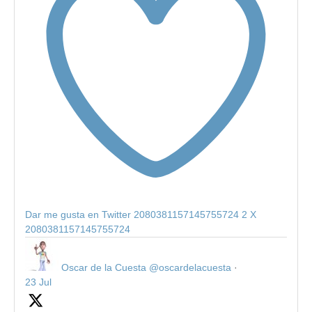
Dar me gusta en Twitter 2080381157145755724
2
X
2080381157145755724
Oscar de la Cuesta
@oscardelacuesta
·
23 Jul