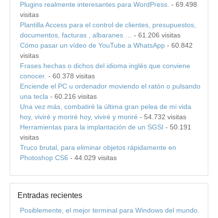
Plugins realmente interesantes para WordPress.
- 69.498
visitas
Plantilla Access para el control de clientes, presupuestos,
documentos, facturas , albaranes …
- 61.206 visitas
Cómo pasar un vídeo de YouTube a WhatsApp
- 60.842
visitas
Frases hechas o dichos del idioma inglés que conviene
conocer.
- 60.378 visitas
Enciende el PC u ordenador moviendo el ratón o pulsando
una tecla
- 60.216 visitas
Una vez más, combatiré la última gran pelea de mi vida
hoy, viviré y moriré hoy, viviré y moriré
- 54.732 visitas
Herramientas para la implantación de un SGSI
- 50.191
visitas
Truco brutal, para eliminar objetos rápidamente en
Photoshop CS6
- 44.029 visitas
Entradas recientes
Posiblemente, el mejor terminal para Windows del mundo.