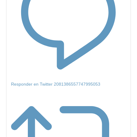
Responder en Twitter 2081386557747995053