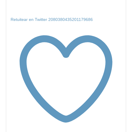
Retuitear en Twitter 2080380435201179686