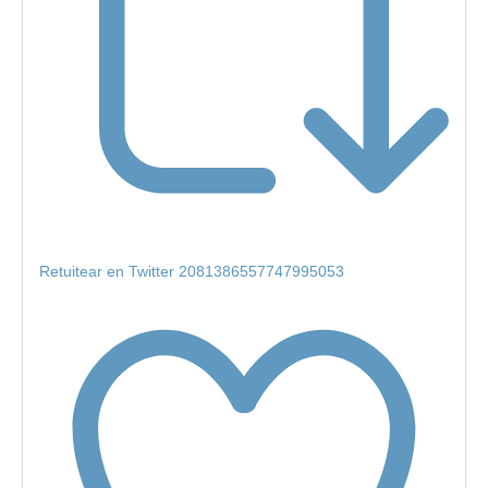
Retuitear en Twitter 2081386557747995053