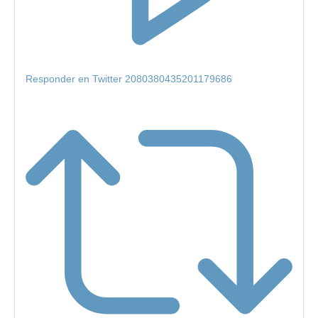
Responder en Twitter 2080380435201179686