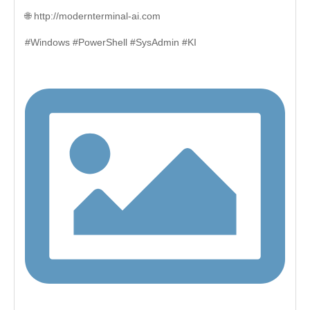
🌐 http://modernterminal-ai.com
#Windows #PowerShell #SysAdmin #KI