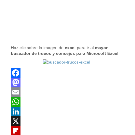
Haz clic sobre la imagen de
excel
para ir al
mayor
buscador de trucos y consejos para Microsoft Excel
.
Facebook
Mastodon
Email
WhatsApp
LinkedIn
X