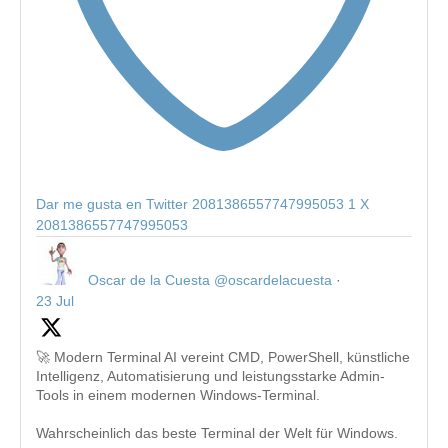
Dar me gusta en Twitter 2081386557747995053
1
X
2081386557747995053
Oscar de la Cuesta
@oscardelacuesta
·
23 Jul
🚀 Modern Terminal AI vereint CMD, PowerShell, künstliche
Intelligenz, Automatisierung und leistungsstarke Admin-
Tools in einem modernen Windows-Terminal.
Wahrscheinlich das beste Terminal der Welt für Windows.