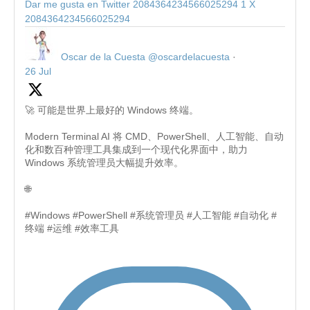
Dar me gusta en Twitter 2084364234566025294
1
X
2084364234566025294
Oscar de la Cuesta
@oscardelacuesta
·
26 Jul
🚀 可能是世界上最好的 Windows 终端。
Modern Terminal AI 将 CMD、PowerShell、人工智能、自动
化和数百种管理工具集成到一个现代化界面中，助力
Windows 系统管理员大幅提升效率。
🌐
#Windows #PowerShell #系统管理员 #人工智能 #自动化 #
终端 #运维 #效率工具