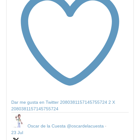
Dar me gusta en Twitter 2080381157145755724
2
X
2080381157145755724
Oscar de la Cuesta
@oscardelacuesta
·
23 Jul