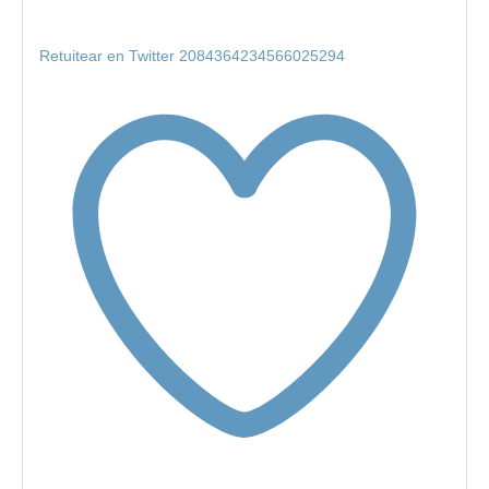
Retuitear en Twitter 2084364234566025294