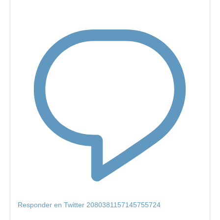
Responder en Twitter 2080381157145755724