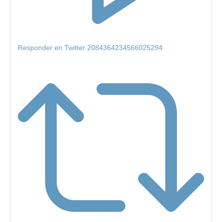
Responder en Twitter 2084364234566025294