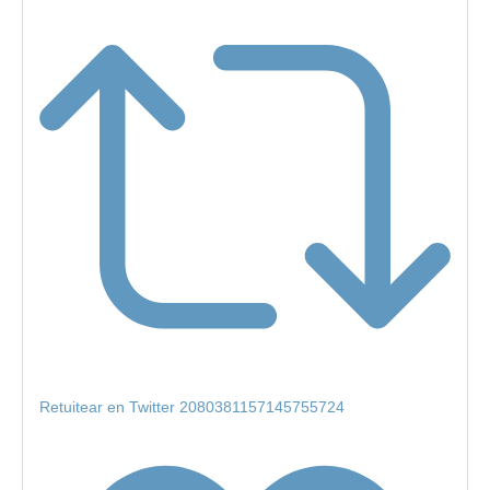
Retuitear en Twitter 2080381157145755724