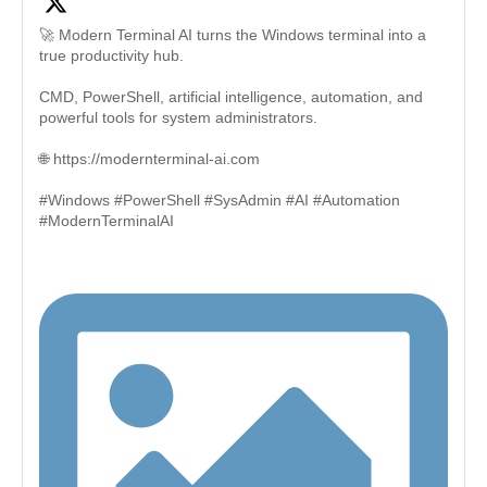
🚀 Modern Terminal AI turns the Windows terminal into a
true productivity hub.
CMD, PowerShell, artificial intelligence, automation, and
powerful tools for system administrators.
🌐 https://modernterminal-ai.com
#Windows #PowerShell #SysAdmin #AI #Automation
#ModernTerminalAI