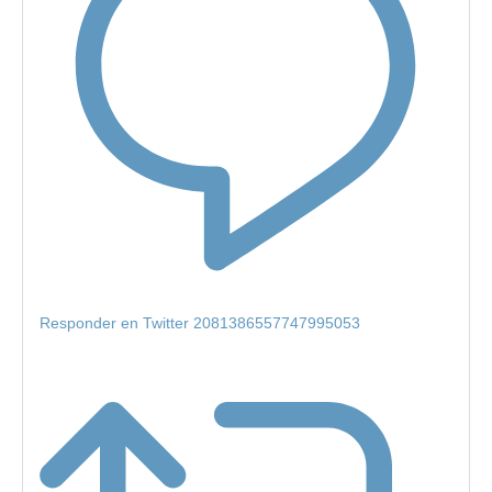
Responder en Twitter 2081386557747995053