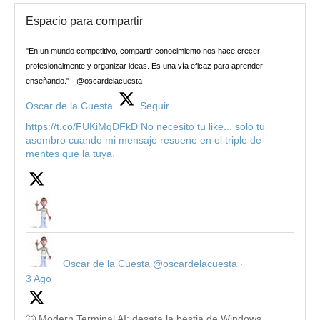
Espacio para compartir
"En un mundo competitivo, compartir conocimiento nos hace crecer
profesionalmente y organizar ideas. Es una vía eficaz para aprender
enseñando." - @oscardelacuesta
Oscar de la Cuesta
Seguir
https://t.co/FUKiMqDFkD No necesito tu like... solo tu
asombro cuando mi mensaje resuene en el triple de
mentes que la tuya.
Oscar de la Cuesta
@oscardelacuesta
·
3 Ago
🐺 Modern Terminal AI: desata la bestia de Windows.