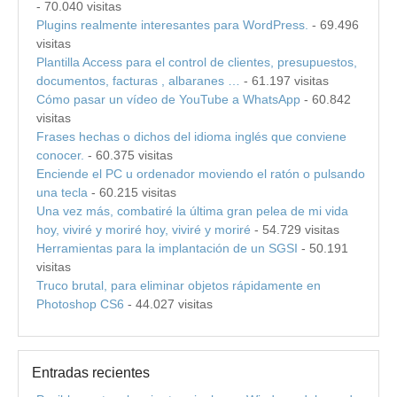
- 70.040 visitas
Plugins realmente interesantes para WordPress.
- 69.496
visitas
Plantilla Access para el control de clientes, presupuestos,
documentos, facturas , albaranes …
- 61.197 visitas
Cómo pasar un vídeo de YouTube a WhatsApp
- 60.842
visitas
Frases hechas o dichos del idioma inglés que conviene
conocer.
- 60.375 visitas
Enciende el PC u ordenador moviendo el ratón o pulsando
una tecla
- 60.215 visitas
Una vez más, combatiré la última gran pelea de mi vida
hoy, viviré y moriré hoy, viviré y moriré
- 54.729 visitas
Herramientas para la implantación de un SGSI
- 50.191
visitas
Truco brutal, para eliminar objetos rápidamente en
Photoshop CS6
- 44.027 visitas
Entradas recientes