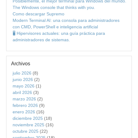
Posiblemente, el mejor terminal para Windows del mundo.
The Windows console that thinks with you.
Como descargar Supremo
Modern Terminal AI: una consola para administradores
con CMD, PowerShell e inteligencia artificial
🖥️ Hipervisores actuales: una guía práctica para
administradores de sistemas.
Archivos
julio 2026
(8)
junio 2026
(2)
mayo 2026
(1)
abril 2026
(3)
marzo 2026
(2)
febrero 2026
(9)
enero 2026
(16)
diciembre 2025
(18)
noviembre 2025
(16)
octubre 2025
(22)
septiembre 2025
(18)