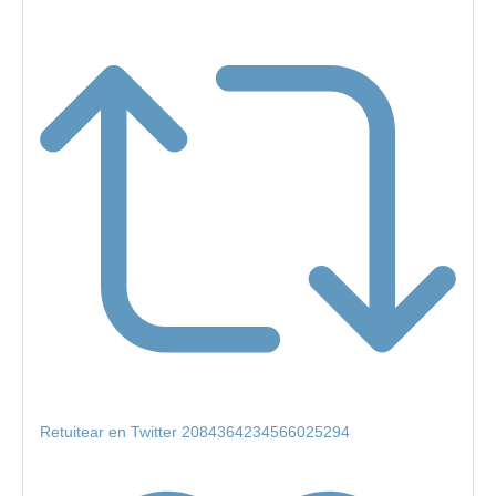
Retuitear en Twitter 2084364234566025294