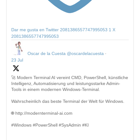
Dar me gusta en Twitter 2081386557747995053
1
X
2081386557747995053
Oscar de la Cuesta
@oscardelacuesta
·
23 Jul
🚀 Modern Terminal AI vereint CMD, PowerShell, künstliche
Intelligenz, Automatisierung und leistungsstarke Admin-
Tools in einem modernen Windows-Terminal.
Wahrscheinlich das beste Terminal der Welt für Windows.
🌐 http://modernterminal-ai.com
#Windows #PowerShell #SysAdmin #KI