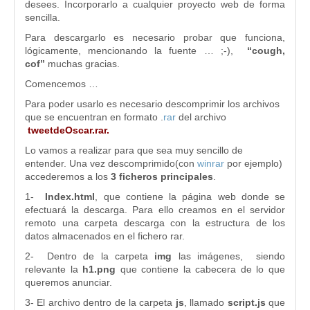
desees. Incorporarlo a cualquier proyecto web de forma
sencilla.
Para descargarlo es necesario probar que funciona,
lógicamente, mencionando la fuente … ;-),
“cough,
cof”
muchas gracias.
Comencemos …
Para poder usarlo es necesario descomprimir los archivos
que se encuentran en formato .
rar
del archivo
tweetdeOscar.rar.
Lo vamos a realizar para que sea muy sencillo de
entender. Una vez descomprimido(con
winrar
por ejemplo)
accederemos a los
3 ficheros principales
.
1-
Index.html
, que contiene la página web donde se
efectuará la descarga. Para ello creamos en el servidor
remoto una carpeta descarga con la estructura de los
datos almacenados en el fichero rar.
2- Dentro de la carpeta
img
las imágenes, siendo
relevante la
h1.png
que contiene la cabecera de lo que
queremos anunciar.
3- El archivo dentro de la carpeta
js
, llamado
script.js
que