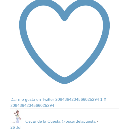
Dar me gusta en Twitter 2084364234566025294
1
X
2084364234566025294
Oscar de la Cuesta
@oscardelacuesta
·
26 Jul