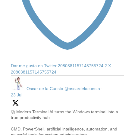
Dar me gusta en Twitter 2080381157145755724
2
X
2080381157145755724
Oscar de la Cuesta
@oscardelacuesta
·
23 Jul
🚀 Modern Terminal AI turns the Windows terminal into a
true productivity hub.
CMD, PowerShell, artificial intelligence, automation, and
powerful tools for system administrators.