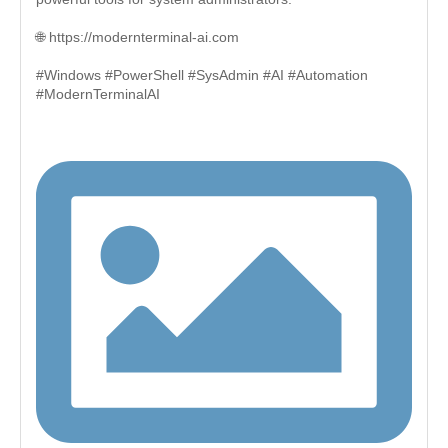
🌐 https://modernterminal-ai.com
#Windows #PowerShell #SysAdmin #AI #Automation
#ModernTerminalAI