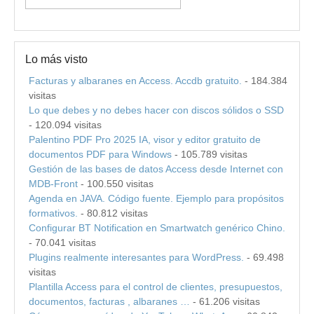
Lo más visto
Facturas y albaranes en Access. Accdb gratuito.
- 184.384
visitas
Lo que debes y no debes hacer con discos sólidos o SSD
- 120.094 visitas
Palentino PDF Pro 2025 IA, visor y editor gratuito de
documentos PDF para Windows
- 105.789 visitas
Gestión de las bases de datos Access desde Internet con
MDB-Front
- 100.550 visitas
Agenda en JAVA. Código fuente. Ejemplo para propósitos
formativos.
- 80.812 visitas
Configurar BT Notification en Smartwatch genérico Chino.
- 70.041 visitas
Plugins realmente interesantes para WordPress.
- 69.498
visitas
Plantilla Access para el control de clientes, presupuestos,
documentos, facturas , albaranes …
- 61.206 visitas