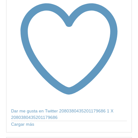
Dar me gusta en Twitter 2080380435201179686
1
X
2080380435201179686
Cargar más