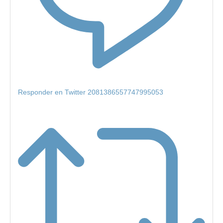
Responder en Twitter 2081386557747995053