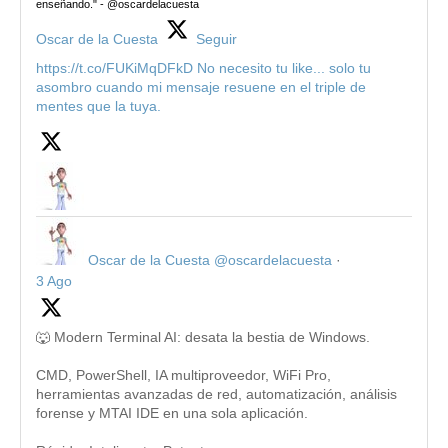
enseñando." - @oscardelacuesta
Oscar de la Cuesta
Seguir
https://t.co/FUKiMqDFkD No necesito tu like... solo tu
asombro cuando mi mensaje resuene en el triple de
mentes que la tuya.
Oscar de la Cuesta
@oscardelacuesta
·
3 Ago
🐺 Modern Terminal AI: desata la bestia de Windows.
CMD, PowerShell, IA multiproveedor, WiFi Pro,
herramientas avanzadas de red, automatización, análisis
forense y MTAI IDE en una sola aplicación.