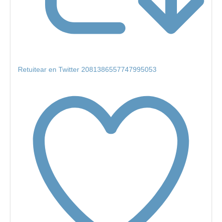
Retuitear en Twitter 2081386557747995053