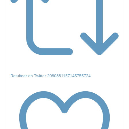
Retuitear en Twitter 2080381157145755724