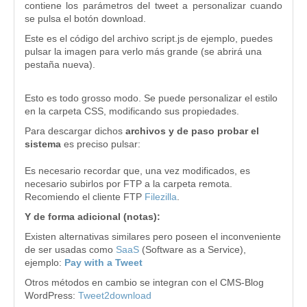
contiene los parámetros del tweet a personalizar cuando
se pulsa el botón download.
Este es el código del archivo script.js de ejemplo, puedes
pulsar la imagen para verlo más grande (se abrirá una
pestaña nueva).
Esto es todo grosso modo. Se puede personalizar el estilo
en la carpeta CSS, modificando sus propiedades.
Para descargar dichos
archivos y de paso probar el
sistema
es preciso pulsar:
Es necesario recordar que, una vez modificados, es
necesario subirlos por FTP a la carpeta remota.
Recomiendo el cliente FTP
Filezilla
.
Y de forma adicional (notas):
Existen alternativas similares pero poseen el inconveniente
de ser usadas como
SaaS
(Software as a Service),
ejemplo:
Pay with a Tweet
Otros métodos en cambio se integran con el CMS-Blog
WordPress:
Tweet2download