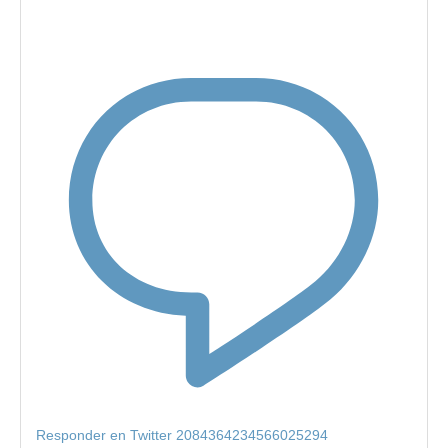
Responder en Twitter 2084364234566025294