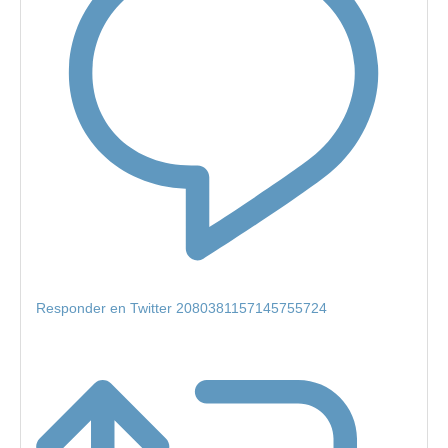
Responder en Twitter 2080381157145755724