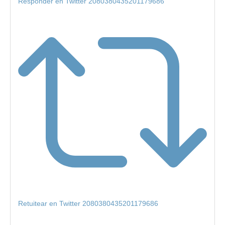
Responder en Twitter 2080380435201179686
Retuitear en Twitter 2080380435201179686