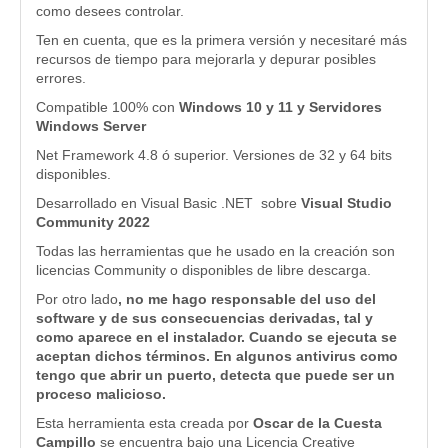
como desees controlar.
Ten en cuenta, que es la primera versión y necesitaré más
recursos de tiempo para mejorarla y depurar posibles
errores.
Compatible 100% con
Windows 10 y 11 y Servidores
Windows Server
Net Framework 4.8 ó superior. Versiones de 32 y 64 bits
disponibles.
Desarrollado en Visual Basic .NET sobre
Visual Studio
Community 2022
Todas las herramientas que he usado en la creación son
licencias Community o disponibles de libre descarga.
Por otro lado
, no me hago responsable del uso del
software y de sus consecuencias derivadas, tal y
como aparece en el instalador. Cuando se ejecuta se
aceptan dichos términos. En algunos antivirus como
tengo que abrir un puerto, detecta que puede ser un
proceso malicioso.
Esta herramienta esta creada por
Oscar de la Cuesta
Campillo
se encuentra bajo una Licencia Creative