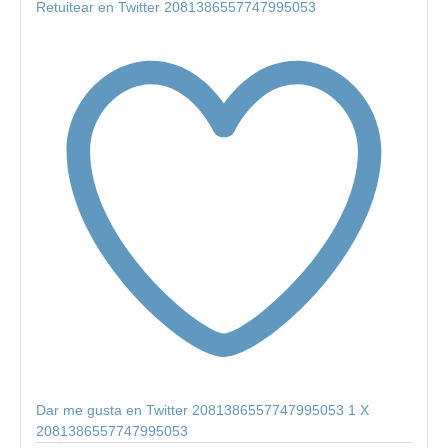
Retuitear en Twitter 2081386557747995053
Dar me gusta en Twitter 2081386557747995053
1
X
2081386557747995053