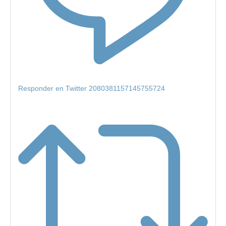
Responder en Twitter 2080381157145755724