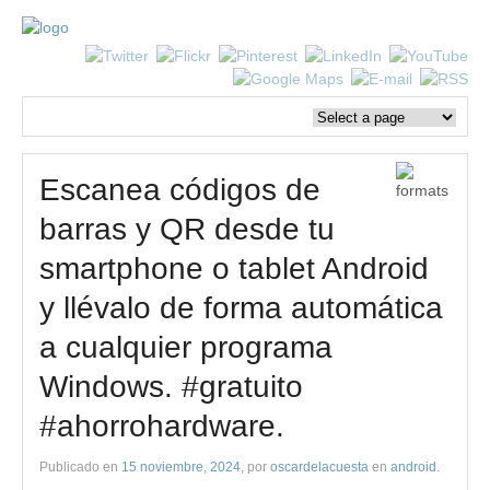
Escanea códigos de
barras y QR desde tu
smartphone o tablet Android
y llévalo de forma automática
a cualquier programa
Windows. #gratuito
#ahorrohardware.
Publicado en
15 noviembre, 2024
, por
oscardelacuesta
en
android
.