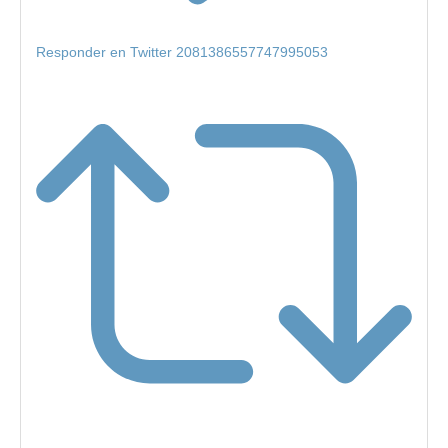
Responder en Twitter 2081386557747995053