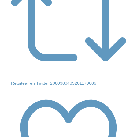
Retuitear en Twitter 2080380435201179686