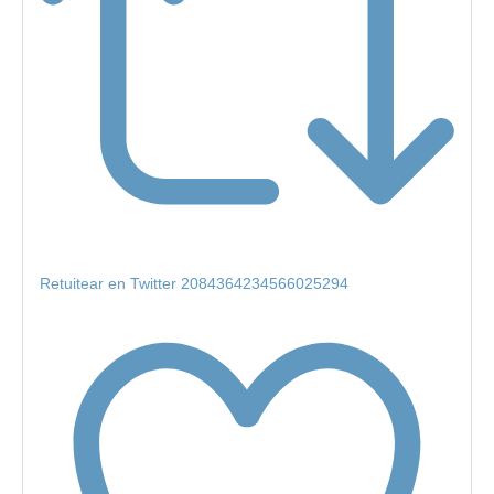
Retuitear en Twitter 2084364234566025294