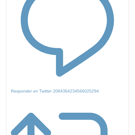
Responder en Twitter 2084364234566025294