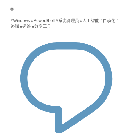
🌐
#Windows #PowerShell #系统管理员 #人工智能 #自动化 #
终端 #运维 #效率工具