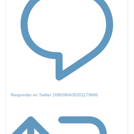
Responder en Twitter 2080380435201179686