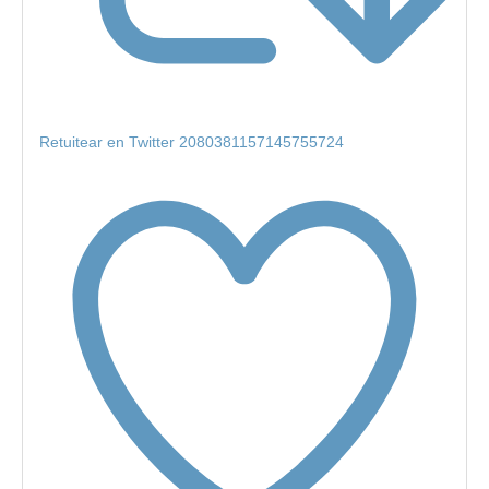
Retuitear en Twitter 2080381157145755724