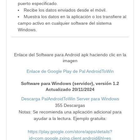
puerto especificado.
Recibe los datos enviados desde el móvil.
Muestra los datos en la aplicación o los transfiere al
campo activo en cualquier software del sistema
Windows.
Enlace del Software para Android apk haciendo clic en la
imagen
Enlace de Google Play de Pal AndroidToWin
Software para Windows (servidor), versión 1.2
Actualizado 20/11/2024
Descarga PalAndroidToWin Server para Windows
355
Descargas
Notas: Se recomienda una aplicación adicional para
ayudar a la lectura. Ejemplo gratuita:
https://play.google.com/store/apps/details?
id=com.google.zxing.client.android&hl=es