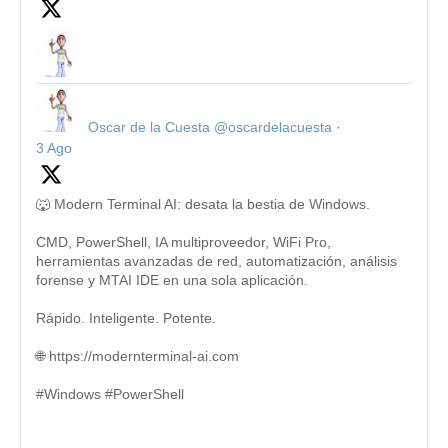
Oscar de la Cuesta
@oscardelacuesta
·
3 Ago
🐺 Modern Terminal AI: desata la bestia de Windows.
CMD, PowerShell, IA multiproveedor, WiFi Pro,
herramientas avanzadas de red, automatización, análisis
forense y MTAI IDE en una sola aplicación.
Rápido. Inteligente. Potente.
🌐 https://modernterminal-ai.com
#Windows #PowerShell