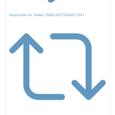
Responder en Twitter 2086126375354671347