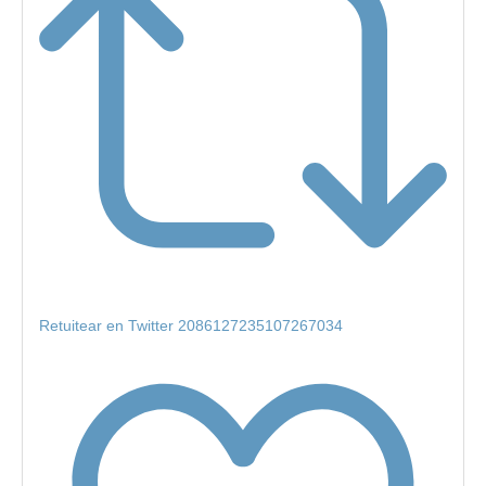
Retuitear en Twitter 2086127235107267034