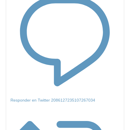
Responder en Twitter 2086127235107267034