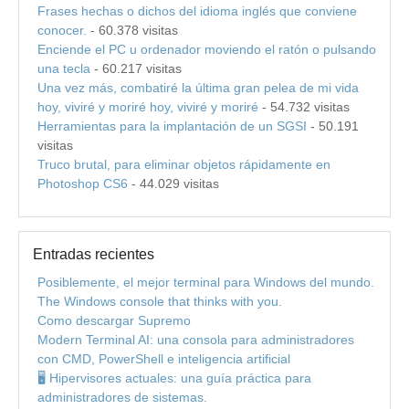
Frases hechas o dichos del idioma inglés que conviene
conocer.
- 60.378 visitas
Enciende el PC u ordenador moviendo el ratón o pulsando
una tecla
- 60.217 visitas
Una vez más, combatiré la última gran pelea de mi vida
hoy, viviré y moriré hoy, viviré y moriré
- 54.732 visitas
Herramientas para la implantación de un SGSI
- 50.191
visitas
Truco brutal, para eliminar objetos rápidamente en
Photoshop CS6
- 44.029 visitas
Entradas recientes
Posiblemente, el mejor terminal para Windows del mundo.
The Windows console that thinks with you.
Como descargar Supremo
Modern Terminal AI: una consola para administradores
con CMD, PowerShell e inteligencia artificial
🖥️ Hipervisores actuales: una guía práctica para
administradores de sistemas.