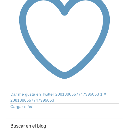
Dar me gusta en Twitter 2081386557747995053
1
X
2081386557747995053
Cargar más
Buscar en el blog