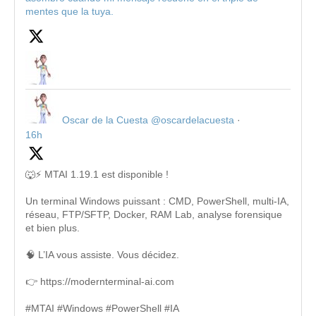
mentes que la tuya.
Oscar de la Cuesta
@oscardelacuesta
·
16h
🐺⚡ MTAI 1.19.1 est disponible !
Un terminal Windows puissant : CMD, PowerShell, multi-IA,
réseau, FTP/SFTP, Docker, RAM Lab, analyse forensique
et bien plus.
🧠 L’IA vous assiste. Vous décidez.
👉 https://modernterminal-ai.com
#MTAI #Windows #PowerShell #IA