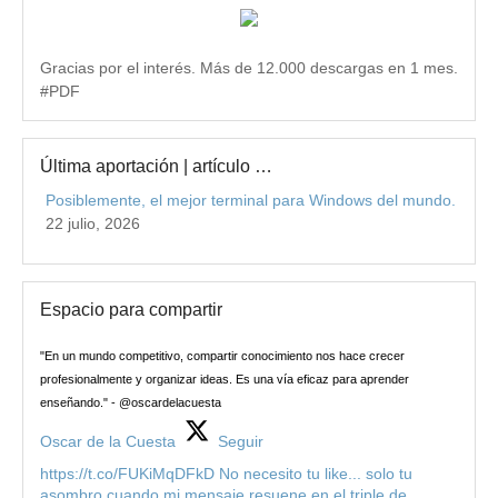
Gracias por el interés. Más de 12.000 descargas en 1 mes.
#PDF
Última aportación | artículo …
Posiblemente, el mejor terminal para Windows del mundo.
22 julio, 2026
Espacio para compartir
"En un mundo competitivo, compartir conocimiento nos hace crecer
profesionalmente y organizar ideas. Es una vía eficaz para aprender
enseñando." - @oscardelacuesta
Oscar de la Cuesta
Seguir
https://t.co/FUKiMqDFkD No necesito tu like... solo tu
asombro cuando mi mensaje resuene en el triple de