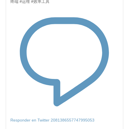
终端 #运维 #效率工具
Responder en Twitter 2081386557747995053