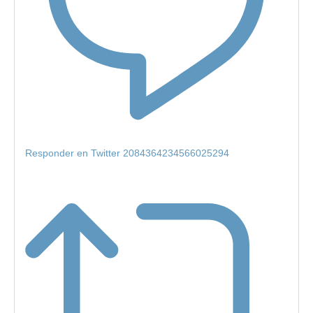
Responder en Twitter 2084364234566025294