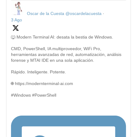
Oscar de la Cuesta
@oscardelacuesta
·
3 Ago
🐺 Modern Terminal AI: desata la bestia de Windows.
CMD, PowerShell, IA multiproveedor, WiFi Pro,
herramientas avanzadas de red, automatización, análisis
forense y MTAI IDE en una sola aplicación.
Rápido. Inteligente. Potente.
🌐 https://modernterminal-ai.com
#Windows #PowerShell