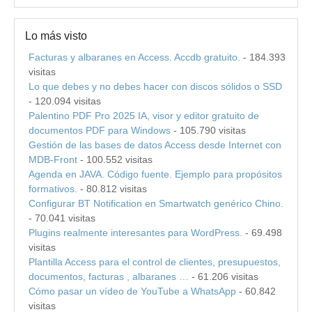
Lo más visto
Facturas y albaranes en Access. Accdb gratuito.
- 184.393
visitas
Lo que debes y no debes hacer con discos sólidos o SSD
- 120.094 visitas
Palentino PDF Pro 2025 IA, visor y editor gratuito de
documentos PDF para Windows
- 105.790 visitas
Gestión de las bases de datos Access desde Internet con
MDB-Front
- 100.552 visitas
Agenda en JAVA. Código fuente. Ejemplo para propósitos
formativos.
- 80.812 visitas
Configurar BT Notification en Smartwatch genérico Chino.
- 70.041 visitas
Plugins realmente interesantes para WordPress.
- 69.498
visitas
Plantilla Access para el control de clientes, presupuestos,
documentos, facturas , albaranes …
- 61.206 visitas
Cómo pasar un vídeo de YouTube a WhatsApp
- 60.842
visitas