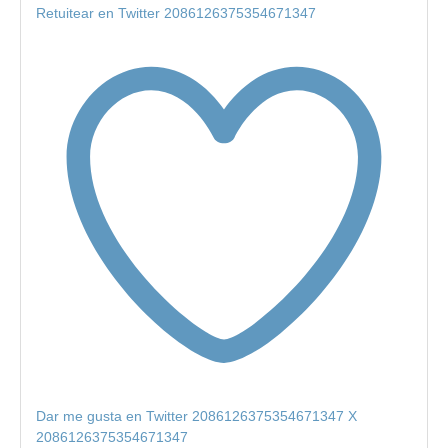
Retuitear en Twitter 2086126375354671347
Dar me gusta en Twitter 2086126375354671347
X
2086126375354671347