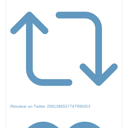
Retuitear en Twitter 2081386557747995053