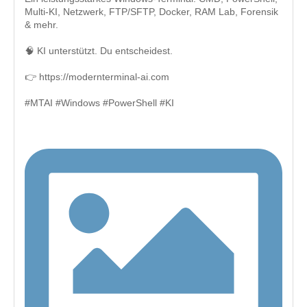
Multi-KI, Netzwerk, FTP/SFTP, Docker, RAM Lab, Forensik
& mehr.
🧠 KI unterstützt. Du entscheidest.
👉 https://modernterminal-ai.com
#MTAI #Windows #PowerShell #KI