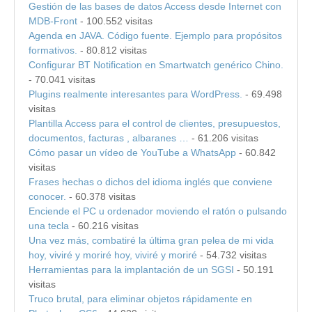
Gestión de las bases de datos Access desde Internet con
MDB-Front
- 100.552 visitas
Agenda en JAVA. Código fuente. Ejemplo para propósitos
formativos.
- 80.812 visitas
Configurar BT Notification en Smartwatch genérico Chino.
- 70.041 visitas
Plugins realmente interesantes para WordPress.
- 69.498
visitas
Plantilla Access para el control de clientes, presupuestos,
documentos, facturas , albaranes …
- 61.206 visitas
Cómo pasar un vídeo de YouTube a WhatsApp
- 60.842
visitas
Frases hechas o dichos del idioma inglés que conviene
conocer.
- 60.378 visitas
Enciende el PC u ordenador moviendo el ratón o pulsando
una tecla
- 60.216 visitas
Una vez más, combatiré la última gran pelea de mi vida
hoy, viviré y moriré hoy, viviré y moriré
- 54.732 visitas
Herramientas para la implantación de un SGSI
- 50.191
visitas
Truco brutal, para eliminar objetos rápidamente en