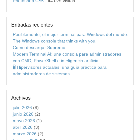
Photoshop CS6
- 44.029 visitas
Entradas recientes
Posiblemente, el mejor terminal para Windows del mundo.
The Windows console that thinks with you.
Como descargar Supremo
Modern Terminal AI: una consola para administradores
con CMD, PowerShell e inteligencia artificial
🖥️ Hipervisores actuales: una guía práctica para
administradores de sistemas.
Archivos
julio 2026
(8)
junio 2026
(2)
mayo 2026
(1)
abril 2026
(3)
marzo 2026
(2)