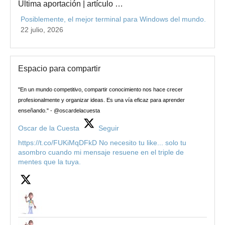
Última aportación | artículo …
Posiblemente, el mejor terminal para Windows del mundo.
22 julio, 2026
Espacio para compartir
"En un mundo competitivo, compartir conocimiento nos hace crecer
profesionalmente y organizar ideas. Es una vía eficaz para aprender
enseñando." - @oscardelacuesta
Oscar de la Cuesta
Seguir
https://t.co/FUKiMqDFkD No necesito tu like... solo tu
asombro cuando mi mensaje resuene en el triple de
mentes que la tuya.