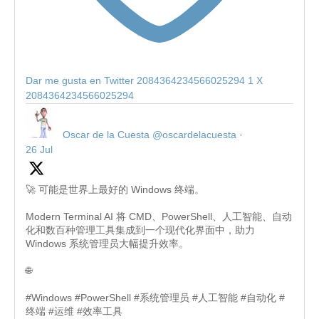
Dar me gusta en Twitter 2084364234566025294
1
X
2084364234566025294
Oscar de la Cuesta
@oscardelacuesta
·
26 Jul
🚀 可能是世界上最好的 Windows 终端。
Modern Terminal AI 将 CMD、PowerShell、人工智能、自动
化和数百种管理工具集成到一个现代化界面中，助力
Windows 系统管理员大幅提升效率。
🌐
#Windows #PowerShell #系统管理员 #人工智能 #自动化 #
终端 #运维 #效率工具