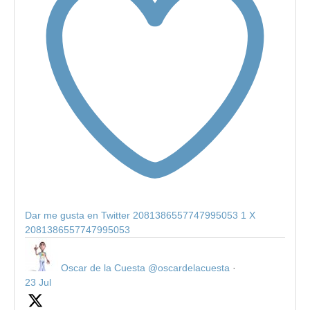
Dar me gusta en Twitter 2081386557747995053
1
X
2081386557747995053
Oscar de la Cuesta
@oscardelacuesta
·
23 Jul