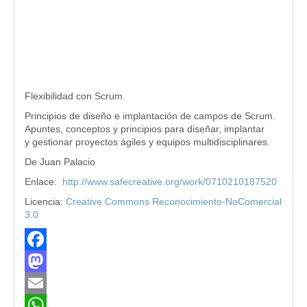
Flexibilidad con Scrum.
Principios de diseño e implantación de campos de Scrum.
Apuntes, conceptos y principios para diseñar, implantar
y gestionar proyectos ágiles y equipos multidisciplinares.
De Juan Palacio
Enlace:
http://www.safecreative.org/work/0710210187520
Licencia:
Creative Commons Reconocimiento-NoComercial
3.0
Facebook
Mastodon
Email