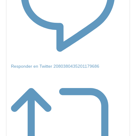
Responder en Twitter 2080380435201179686