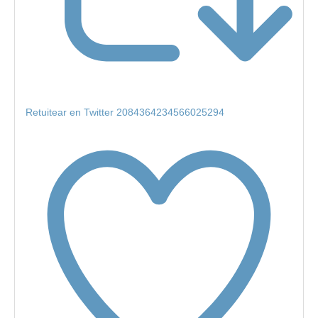
Retuitear en Twitter 2084364234566025294