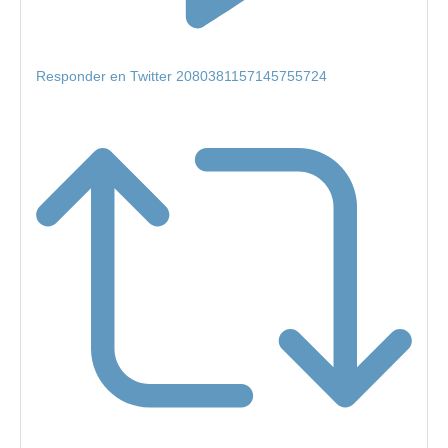
Responder en Twitter 2080381157145755724