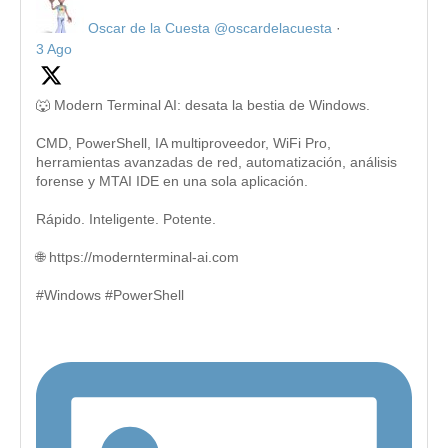
Oscar de la Cuesta
@oscardelacuesta
·
3 Ago
🐺 Modern Terminal AI: desata la bestia de Windows.
CMD, PowerShell, IA multiproveedor, WiFi Pro,
herramientas avanzadas de red, automatización, análisis
forense y MTAI IDE en una sola aplicación.
Rápido. Inteligente. Potente.
🌐 https://modernterminal-ai.com
#Windows #PowerShell