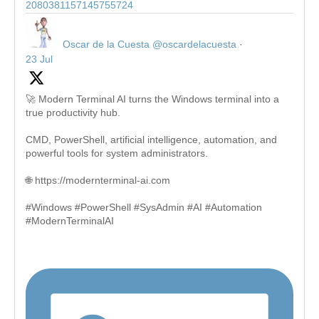
2080381157145755724
Oscar de la Cuesta
@oscardelacuesta
·
23 Jul
🚀 Modern Terminal AI turns the Windows terminal into a
true productivity hub.
CMD, PowerShell, artificial intelligence, automation, and
powerful tools for system administrators.
🌐 https://modernterminal-ai.com
#Windows #PowerShell #SysAdmin #AI #Automation
#ModernTerminalAI