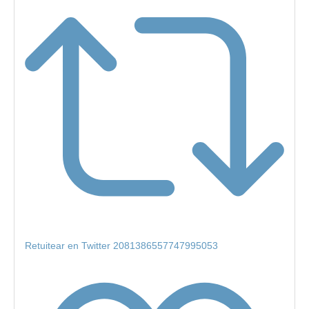
Retuitear en Twitter 2081386557747995053