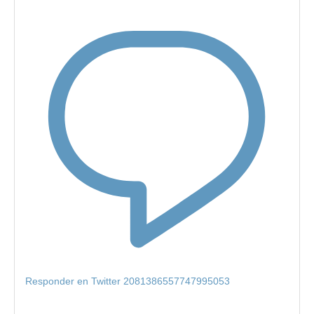
Responder en Twitter 2081386557747995053