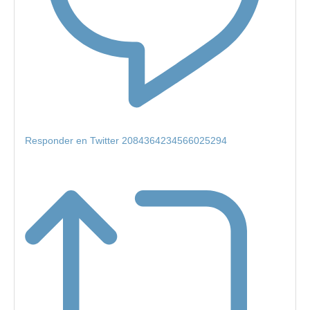
Responder en Twitter 2084364234566025294