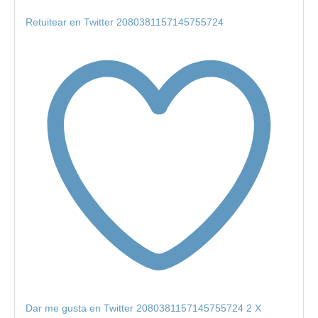
Retuitear en Twitter 2080381157145755724
Dar me gusta en Twitter 2080381157145755724
2
X