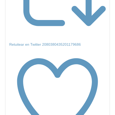
Retuitear en Twitter 2080380435201179686