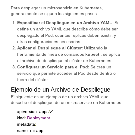
Para desplegar un microservicio en Kubernetes,
generalmente se siguen los siguientes pasos:
Especificar el Despliegue en un Archivo YAML
: Se
define un archivo YAML que describe cómo debe ser
desplegado el Pod, cuántas réplicas deben existir, y
otras configuraciones necesarias.
Aplicar el Despliegue al Clúster
: Utilizando la
herramienta de línea de comandos
kubectl
, se aplica
el archivo de despliegue al clúster de Kubernetes.
Configurar un Servicio para el Pod
: Se crea un
servicio que permite acceder al Pod desde dentro o
fuera del clúster.
Ejemplo de un Archivo de Despliegue
El siguiente es un ejemplo de un archivo YAML que
describe el despliegue de un microservicio en Kubernetes:
apiVersion
:
 apps
/
v1

kind
:
Deployment
metadata
:
name
:
 mi
-
app
