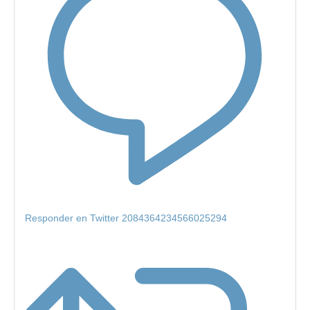
Responder en Twitter 2084364234566025294