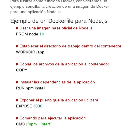
Para ilustrar cómo funciona Docker, consideremos un
ejemplo sencillo: la creación de una imagen de Docker
para una aplicación Node.js.
Ejemplo de un Dockerfile para Node.js
# Usar una imagen base oficial de Node.js
FROM node
:
14
# Establecer el directorio de trabajo dentro del contenedor
WORKDIR 
/
app

# Copiar los archivos de la aplicación al contenedor
COPY 
.
.
# Instalar las dependencias de la aplicación
RUN npm install

# Exponer el puerto que la aplicación utilizará
EXPOSE 
3000
# Comando para ejecutar la aplicación
CMD 
[
"npm"
,
"start"
]