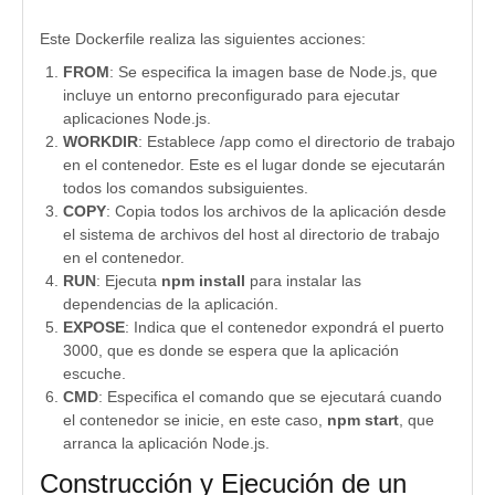
Este Dockerfile realiza las siguientes acciones:
FROM
: Se especifica la imagen base de Node.js, que
incluye un entorno preconfigurado para ejecutar
aplicaciones Node.js.
WORKDIR
: Establece /app como el directorio de trabajo
en el contenedor. Este es el lugar donde se ejecutarán
todos los comandos subsiguientes.
COPY
: Copia todos los archivos de la aplicación desde
el sistema de archivos del host al directorio de trabajo
en el contenedor.
RUN
: Ejecuta
npm install
para instalar las
dependencias de la aplicación.
EXPOSE
: Indica que el contenedor expondrá el puerto
3000, que es donde se espera que la aplicación
escuche.
CMD
: Especifica el comando que se ejecutará cuando
el contenedor se inicie, en este caso,
npm start
, que
arranca la aplicación Node.js.
Construcción y Ejecución de un