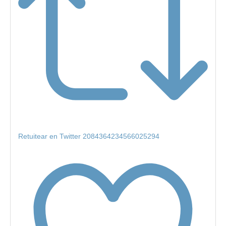
Retuitear en Twitter 2084364234566025294