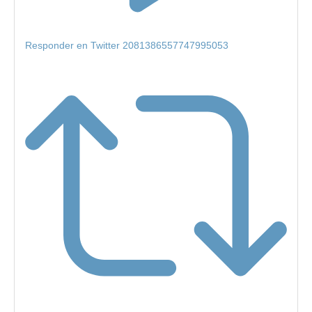
Responder en Twitter 2081386557747995053