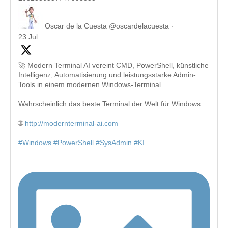
Oscar de la Cuesta
@oscardelacuesta
·
23 Jul
🚀 Modern Terminal AI vereint CMD, PowerShell, künstliche
Intelligenz, Automatisierung und leistungsstarke Admin-
Tools in einem modernen Windows-Terminal.
Wahrscheinlich das beste Terminal der Welt für Windows.
🌐
http://modernterminal-ai.com
#Windows
#PowerShell
#SysAdmin
#KI