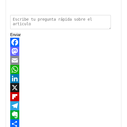
Enviar
Facebook
Mastodon
Email
WhatsApp
LinkedIn
X
Flipboard
Telegram
Evernote