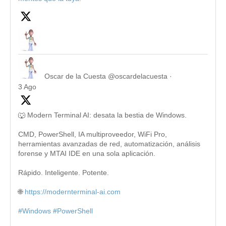
Oscar de la Cuesta
@oscardelacuesta
·
3 Ago
🐺 Modern Terminal AI: desata la bestia de Windows.
CMD, PowerShell, IA multiproveedor, WiFi Pro,
herramientas avanzadas de red, automatización, análisis
forense y MTAI IDE en una sola aplicación.
Rápido. Inteligente. Potente.
🌐
https://modernterminal-ai.com
#Windows
#PowerShell