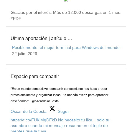
Gracias por el interés. Más de 12.000 descargas en 1 mes.
#PDF
Última aportación | artículo …
Posiblemente, el mejor terminal para Windows del mundo.
22 julio, 2026
Espacio para compartir
"En un mundo competitivo, compartir conocimiento nos hace crecer
profesionalmente y organizar ideas. Es una vía eficaz para aprender
enseñando." - @oscardelacuesta
Oscar de la Cuesta
Seguir
https://t.co/FUKiMqDFkD No necesito tu like... solo tu
asombro cuando mi mensaje resuene en el triple de
mentes que la tuya.