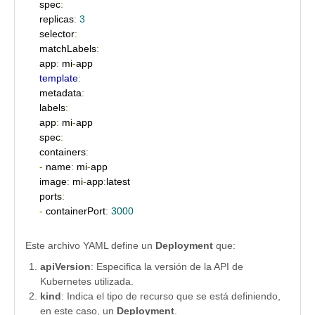
spec
:
replicas
:
3
selector
:
matchLabels
:
app
:
 mi
-
template
:
metadata
:
labels
:
app
:
 mi
-
app

spec
:
containers
:
-
 name
:
 mi
-
app

image
:
 mi
-
app
:
latest

ports
:
-
 containerPort
:
3000
Este archivo YAML define un
Deployment
que:
apiVersion
: Especifica la versión de la API de
Kubernetes utilizada.
kind
: Indica el tipo de recurso que se está definiendo,
en este caso, un
Deployment
.