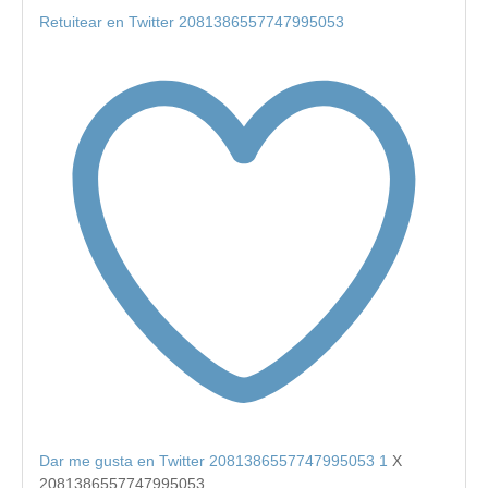
Retuitear en Twitter 2081386557747995053
Dar me gusta en Twitter 2081386557747995053
1
X
2081386557747995053