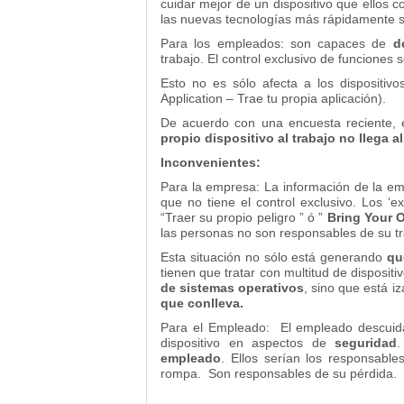
cuidar mejor de un dispositivo que ellos
las nuevas tecnologías más rápidamente 
Para los empleados: son capaces de
d
trabajo. El control exclusivo de funciones 
Esto no es sólo afecta a los dispositivo
Application – Trae tu propia aplicación).
De acuerdo con una encuesta reciente, 
propio dispositivo al trabajo no llega a
Inconvenientes:
Para la empresa: La información de la 
que no tiene el control exclusivo. Los ‘
“Traer su propio peligro ” ó ”
Bring Your 
las personas no son responsables de su tr
Esta situación no sólo está generando
qu
tienen que tratar con multitud de dispositi
de sistemas operativos
, sino que está 
que conlleva.
Para el Empleado: El empleado descuida
dispositivo en aspectos de
seguridad
empleado
. Ellos serían los responsabl
rompa. Son responsables de su pérdida.