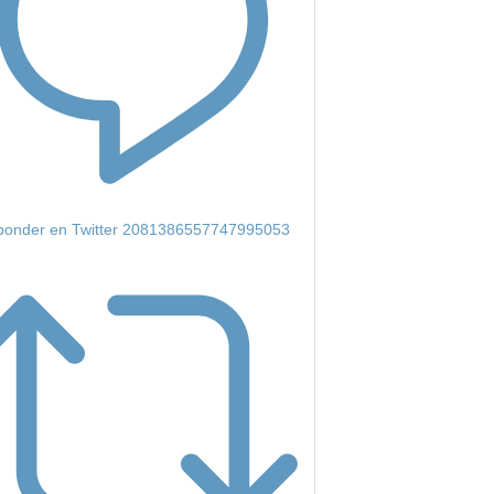
onder en Twitter 2081386557747995053