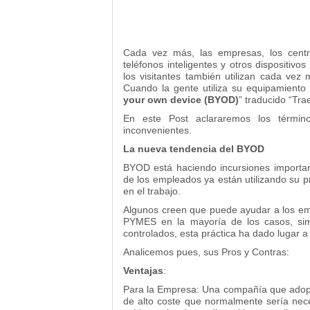
Cada vez más, las empresas, los centro
teléfonos inteligentes y otros dispositivo
los visitantes también utilizan cada vez
Cuando la gente utiliza su equipamiento 
your own device (BYOD)
” traducido “Trae
En este Post aclararemos los térm
inconvenientes.
La nueva tendencia del BYOD
BYOD está haciendo incursiones importan
de los empleados ya están utilizando su p
en el trabajo.
Algunos creen que puede ayudar a los emp
PYMES en la mayoría de los casos, sim
controlados, esta práctica ha dado lugar a
Analicemos pues, sus Pros y Contras:
Ventajas
:
Para la Empresa: Una compañía que adop
de alto coste que normalmente sería ne