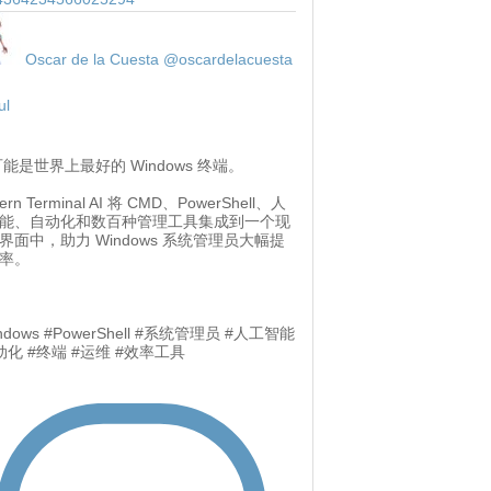
Oscar de la Cuesta
@oscardelacuesta
ul
 可能是世界上最好的 Windows 终端。
ern Terminal AI 将 CMD、PowerShell、人
能、自动化和数百种管理工具集成到一个现
界面中，助力 Windows 系统管理员大幅提
率。
ndows #PowerShell #系统管理员 #人工智能
动化 #终端 #运维 #效率工具