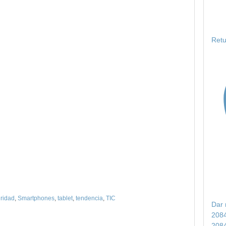
Retu
ridad
,
Smartphones
,
tablet
,
tendencia
,
TIC
Dar 
208
208