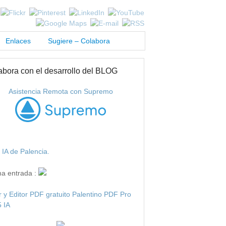
Enlaces
Sugiere – Colabora
abora con el desarrollo del BLOG
Asistencia Remota con Supremo
IA de Palencia.
ma entrada :
r y Editor PDF gratuito Palentino PDF Pro
 IA