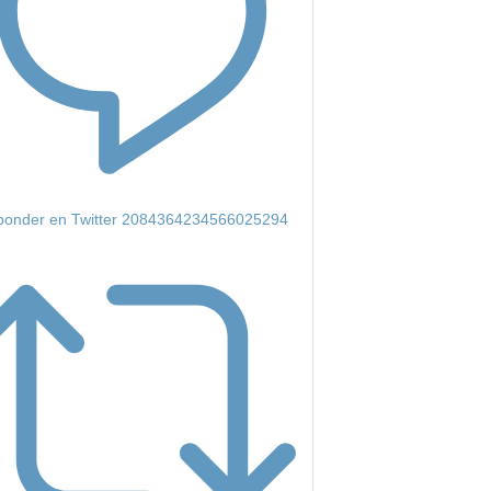
onder en Twitter 2084364234566025294