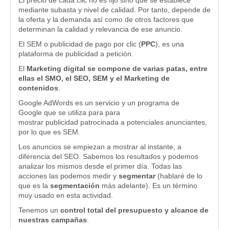
El precio de cada clic no es fijo sino que se establece
mediante subasta y nivel de calidad. Por tanto, depende de
la oferta y la demanda así como de otros factores que
determinan la calidad y relevancia de ese anuncio.
El SEM o publicidad de pago por clic (
PPC
), es una
plataforma de publicidad a petición.
El
Marketing digital se compone de varias patas, entre
ellas el SMO, el SEO, SEM y el Marketing de
contenidos
.
Google AdWords es un servicio y un programa de
Google que se utiliza para para
mostrar publicidad patrocinada a potenciales anunciantes,
por lo que es SEM.
Los anuncios se empiezan a mostrar al instante, a
diferencia del SEO. Sabemos los resultados y podemos
analizar los mismos desde el primer día. Todas las
acciones las podemos medir y
segmentar
(hablaré de lo
que es la
segmentación
más adelante). Es un término
muy usado en esta actividad.
Tenemos un
control total del presupuesto y alcance de
nuestras campañas
.