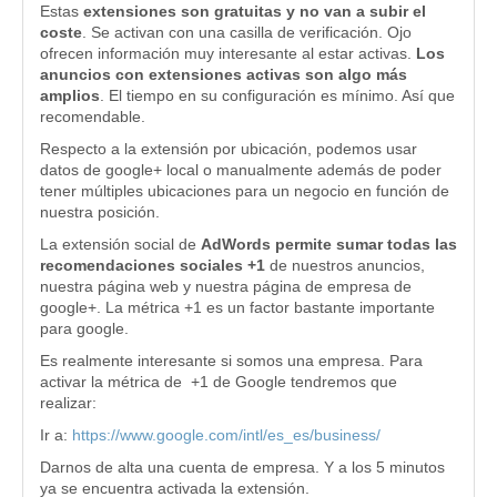
Estas
extensiones son gratuitas y no van a subir el
coste
. Se activan con una casilla de verificación. Ojo
ofrecen información muy interesante al estar activas.
Los
anuncios con extensiones activas son algo más
amplios
. El tiempo en su configuración es mínimo. Así que
recomendable.
Respecto a la extensión por ubicación, podemos usar
datos de google+ local o manualmente además de poder
tener múltiples ubicaciones para un negocio en función de
nuestra posición.
La extensión social de
AdWords permite sumar todas las
recomendaciones sociales +1
de nuestros anuncios,
nuestra página web y nuestra página de empresa de
google+. La métrica +1 es un factor bastante importante
para google.
Es realmente interesante si somos una empresa. Para
activar la métrica de +1 de Google tendremos que
realizar:
Ir a:
https://www.google.com/intl/es_es/business/
Darnos de alta una cuenta de empresa. Y a los 5 minutos
ya se encuentra activada la extensión.