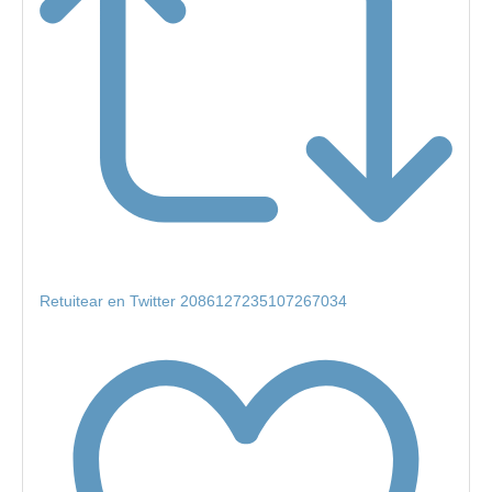
Retuitear en Twitter 2086127235107267034