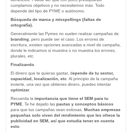
cumplamos objetivos y no necesitemos más. Todo
depende del tipo de PYME o autónomo.
Búsqueda de marca y misspellings (faltas de
ortografía).
Generalmente las Pymes no suelen realizar campañas de
branding
, pero puede ser el caso. Los errores de
escritura, existen opciones avanzadas a nivel de campaña,
donde le indicamos si muestra o no muestra los errores,
plurales, etc.
Finalizando
.
El dinero que te quieras gastar, d
epende de tu sector,
capacidad, localización, etc
. Al principio de la campaña
invierte, una vez que obtienes dinero, puedes intentar
optimizar
.
Recuerda la
importancia que tiene el SEM para tu
PYME
. Te he dejado las
pautas y conceptos básicos
para que tus campañas sean exitosas.
Muchas empresas
pequeñas solo viven del rendimiento que les ofrece la
publicidad en SEM, así que estudia tener en cuenta
esto
.