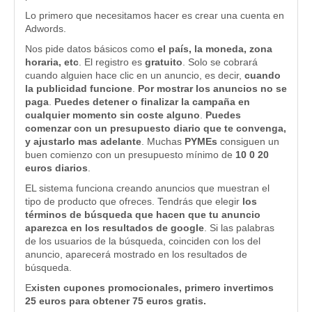
Lo primero que necesitamos hacer es crear una cuenta en
Adwords.
Nos pide datos básicos como
el país, la moneda, zona
horaria, etc
. El registro es
gratuito
. Solo se cobrará
cuando alguien hace clic en un anuncio, es decir,
cuando
la publicidad funcione
.
Por mostrar los anuncios no se
paga
.
Puedes detener o finalizar la campaña en
cualquier momento sin coste alguno
.
Puedes
comenzar con un presupuesto diario que te convenga,
y ajustarlo mas adelante
. Muchas
PYMEs
consiguen un
buen comienzo con un presupuesto mínimo de
10 0 20
euros diarios
.
EL sistema funciona creando anuncios que muestran el
tipo de producto que ofreces. Tendrás que elegir
los
términos de búsqueda que hacen que tu anuncio
aparezca en los resultados de google
. Si las palabras
de los usuarios de la búsqueda, coinciden con los del
anuncio, aparecerá mostrado en los resultados de
búsqueda.
E
xisten cupones promocionales, primero invertimos
25 euros para obtener 75 euros gratis.