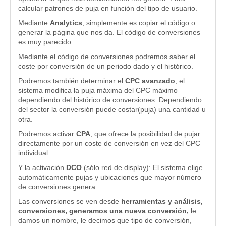
calcular patrones de puja en función del tipo de usuario.
Mediante
Analytics
, simplemente es copiar el código o
generar la página que nos da. El código de conversiones
es muy parecido.
Mediante el código de conversiones podremos saber el
coste por conversión de un periodo dado y el histórico.
Podremos también determinar el
CPC avanzado
, el
sistema modifica la puja máxima del CPC máximo
dependiendo del histórico de conversiones. Dependiendo
del sector la conversión puede costar(puja) una cantidad u
otra.
Podremos activar
CPA
, que ofrece la posibilidad de pujar
directamente por un coste de conversión en vez del CPC
individual.
Y la activación
DCO
(sólo red de display): El sistema elige
automáticamente pujas y ubicaciones que mayor número
de conversiones genera.
Las conversiones se ven desde
herramientas y análisis,
conversiones, generamos una nueva conversión,
le
damos un nombre, le decimos que tipo de conversión,