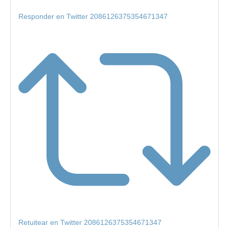
Responder en Twitter 2086126375354671347
Retuitear en Twitter 2086126375354671347