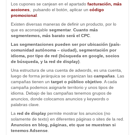
Los cupones se canjean en el apartado
facturación, más
acciones
, pulsando el botón, aplicar un
código
promocional
.
Existen diversas maneras de definir un producto, por lo
que es aconsejable
segmentar
.
Cuanto más
segmentemos, más barato será el CPC
.
Las segmentaciones pueden ser por ubicación (país-
comunidad autónoma – ciudad), segmentación por
idioma, por tipo de red (búsqueda en google, socios
de búsqueda, y la red de display)
.
Una estructura de una cuenta de adwords, es una cuenta,
luego de forma jerárquica se organizan las
campañas
. Las
campañas tienen un
target o público objetivo
. A cada
campaña podemos asignarle territorio y unos tipos de
idioma. Debajo de las campañas tenemos grupos de
anuncios, donde colocamos anuncios y keywords o
palabras clave.
La
red de display
permite mostrar los anuncios (no
solamente de texto) en diferentes páginas o sites de la red.
Anuncios en blog, páginas, etc que se muestran si
tenemos Adsense
.