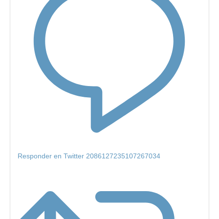
Responder en Twitter 2086127235107267034