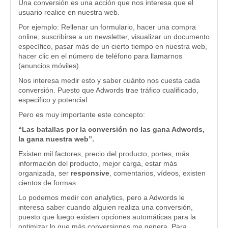
Una conversión es una acción que nos interesa que el
usuario realice en nuestra web.
Por ejemplo: Rellenar un formulario, hacer una compra
online, suscribirse a un newsletter, visualizar un documento
específico, pasar más de un cierto tiempo en nuestra web,
hacer clic en el número de teléfono para llamarnos
(anuncios móviles).
Nos interesa medir esto y saber cuánto nos cuesta cada
conversión. Puesto que Adwords trae tráfico cualificado,
especifico y potencial.
Pero es muy importante este concepto:
“Las batallas por la conversión no las gana Adwords,
la gana nuestra web”.
Existen mil factores, precio del producto, portes, más
información del producto, mejor carga, estar más
organizada, ser
responsive
, comentarios, vídeos, existen
cientos de formas.
Lo podemos medir con analytics, pero a Adwords le
interesa saber cuando alguien realiza una conversión,
puesto que luego existen opciones automáticas para la
optimizar lo que más conversiones me genera. Para