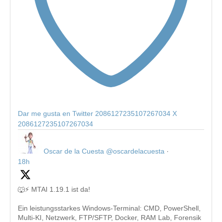
Dar me gusta en Twitter 2086127235107267034
X
2086127235107267034
Oscar de la Cuesta
@oscardelacuesta
·
18h
🐺⚡ MTAI 1.19.1 ist da!
Ein leistungsstarkes Windows-Terminal: CMD, PowerShell,
Multi-KI, Netzwerk, FTP/SFTP, Docker, RAM Lab, Forensik