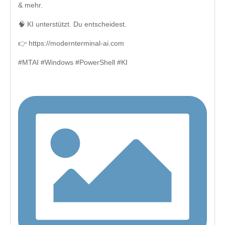
& mehr.
🧠 KI unterstützt. Du entscheidest.
👉 https://modernterminal-ai.com
#MTAI #Windows #PowerShell #KI