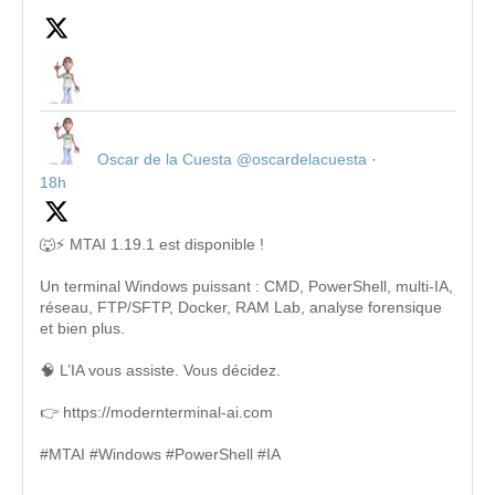
Oscar de la Cuesta
@oscardelacuesta
·
18h
🐺⚡ MTAI 1.19.1 est disponible !
Un terminal Windows puissant : CMD, PowerShell, multi-IA,
réseau, FTP/SFTP, Docker, RAM Lab, analyse forensique
et bien plus.
🧠 L’IA vous assiste. Vous décidez.
👉 https://modernterminal-ai.com
#MTAI #Windows #PowerShell #IA