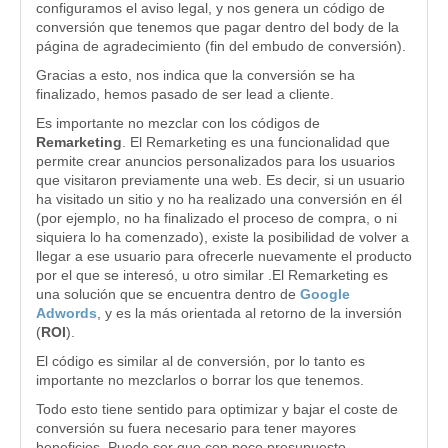
configuramos el aviso legal, y nos genera un código de
conversión que tenemos que pagar dentro del body de la
página de agradecimiento (fin del embudo de conversión).
Gracias a esto, nos indica que la conversión se ha
finalizado, hemos pasado de ser lead a cliente.
Es importante no mezclar con los códigos de
Remarketing
. El Remarketing es una funcionalidad que
permite crear anuncios personalizados para los usuarios
que visitaron previamente una web. Es decir, si un usuario
ha visitado un sitio y no ha realizado una conversión en él
(por ejemplo, no ha finalizado el proceso de compra, o ni
siquiera lo ha comenzado), existe la posibilidad de volver a
llegar a ese usuario para ofrecerle nuevamente el producto
por el que se interesó, u otro similar .El Remarketing es
una solución que se encuentra dentro de
Google
Adwords
, y es la más orientada al retorno de la inversión
(
ROI
).
El código es similar al de conversión, por lo tanto es
importante no mezclarlos o borrar los que tenemos.
Todo esto tiene sentido para optimizar y bajar el coste de
conversión su fuera necesario para tener mayores
beneficios. Puede ser que con poco presupuesto