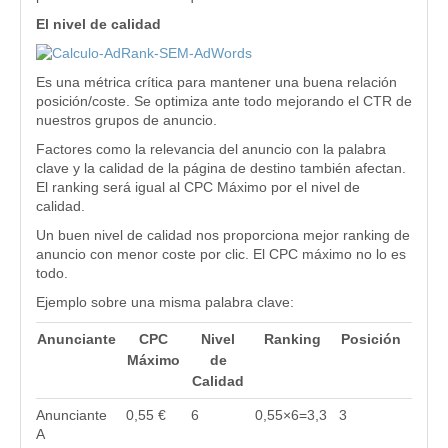
El nivel de calidad
Es una métrica crítica para mantener una buena relación
posición/coste. Se optimiza ante todo mejorando el CTR de
nuestros grupos de anuncio.
Factores como la relevancia del anuncio con la palabra
clave y la calidad de la página de destino también afectan.
El ranking será igual al CPC Máximo por el nivel de
calidad.
Un buen nivel de calidad nos proporciona mejor ranking de
anuncio con menor coste por clic. El CPC máximo no lo es
todo.
Ejemplo sobre una misma palabra clave:
Anunciante
CPC
Nivel
Ranking
Posición
Máximo
de
Calidad
Anunciante
0,55 €
6
0,55×6=3,3
3
A