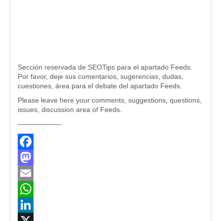
Sección reservada de SEOTips para el apartado Feeds.
Por favor, deje sus comentarios, sugerencias, dudas,
cuestiones, área para el debate del apartado Feeds.
Please leave here your comments, suggestions, questions,
issues, discussion area of Feeds.
——————-
Facebook
Mastodon
Email
WhatsApp
LinkedIn