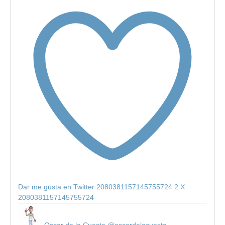
Dar me gusta en Twitter 2080381157145755724
2
X
2080381157145755724