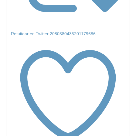
Retuitear en Twitter 2080380435201179686