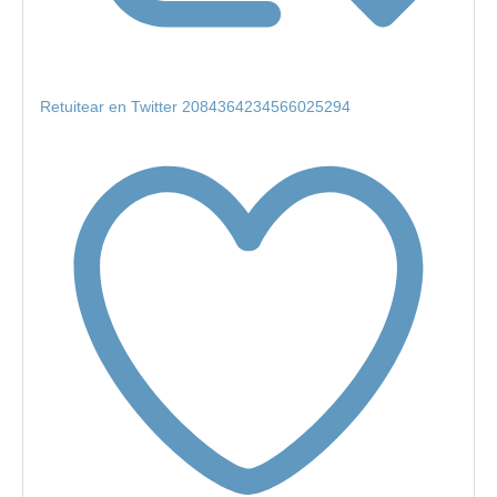
Retuitear en Twitter 2084364234566025294