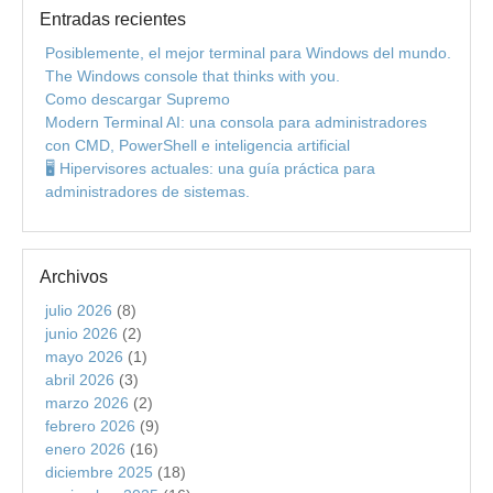
Entradas recientes
Posiblemente, el mejor terminal para Windows del mundo.
The Windows console that thinks with you.
Como descargar Supremo
Modern Terminal AI: una consola para administradores
con CMD, PowerShell e inteligencia artificial
🖥️ Hipervisores actuales: una guía práctica para
administradores de sistemas.
Archivos
julio 2026
(8)
junio 2026
(2)
mayo 2026
(1)
abril 2026
(3)
marzo 2026
(2)
febrero 2026
(9)
enero 2026
(16)
diciembre 2025
(18)