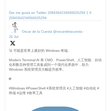
Dar me gusta en Twitter 2084364234566025294
1
X
2084364234566025294
Oscar de la Cuesta
@oscardelacuesta
·
26 Jul
🚀 可能是世界上最好的 Windows 终端。
Modern Terminal AI 将 CMD、PowerShell、人工智能、自动
化和数百种管理工具集成到一个现代化界面中，助力
Windows 系统管理员大幅提升效率。
🌐
#Windows #PowerShell #系统管理员 #人工智能 #自动化 #
终端 #运维 #效率工具