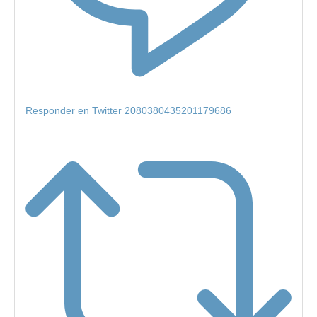
Responder en Twitter 2080380435201179686