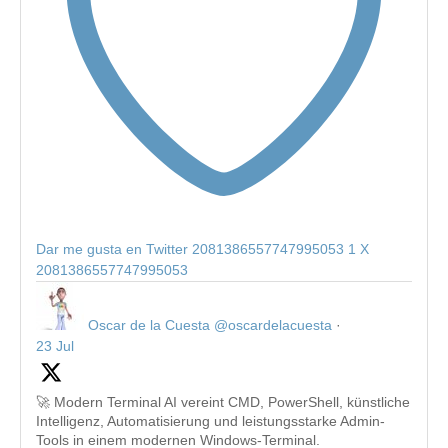
Dar me gusta en Twitter 2081386557747995053
1
X
2081386557747995053
Oscar de la Cuesta
@oscardelacuesta
·
23 Jul
🚀 Modern Terminal AI vereint CMD, PowerShell, künstliche
Intelligenz, Automatisierung und leistungsstarke Admin-
Tools in einem modernen Windows-Terminal.