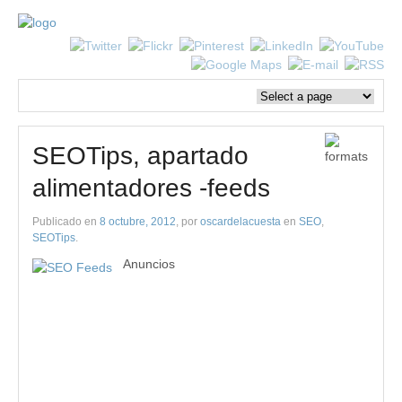
SEOTips, apartado
alimentadores -feeds
Publicado en
8 octubre, 2012
, por
oscardelacuesta
en
SEO
,
SEOTips
.
Anuncios