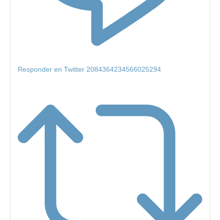
Responder en Twitter 2084364234566025294