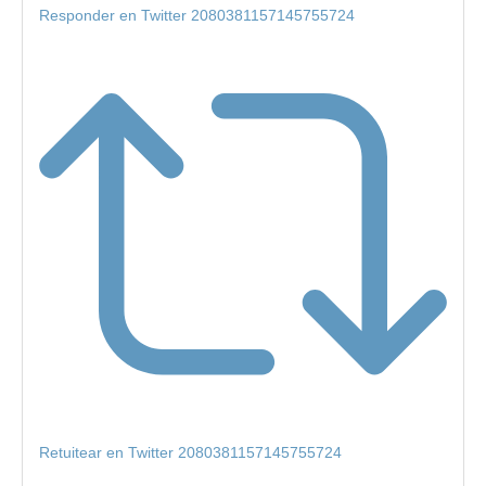
Responder en Twitter 2080381157145755724
Retuitear en Twitter 2080381157145755724