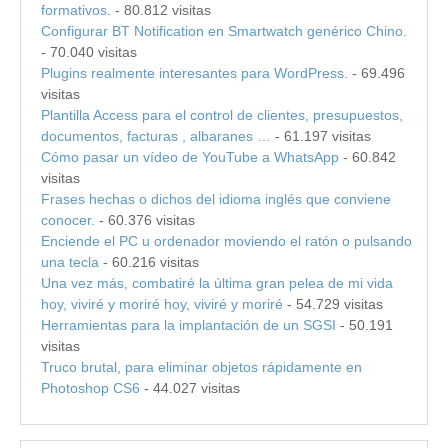
formativos.
- 80.812 visitas
Configurar BT Notification en Smartwatch genérico Chino.
- 70.040 visitas
Plugins realmente interesantes para WordPress.
- 69.496
visitas
Plantilla Access para el control de clientes, presupuestos,
documentos, facturas , albaranes …
- 61.197 visitas
Cómo pasar un vídeo de YouTube a WhatsApp
- 60.842
visitas
Frases hechas o dichos del idioma inglés que conviene
conocer.
- 60.376 visitas
Enciende el PC u ordenador moviendo el ratón o pulsando
una tecla
- 60.216 visitas
Una vez más, combatiré la última gran pelea de mi vida
hoy, viviré y moriré hoy, viviré y moriré
- 54.729 visitas
Herramientas para la implantación de un SGSI
- 50.191
visitas
Truco brutal, para eliminar objetos rápidamente en
Photoshop CS6
- 44.027 visitas