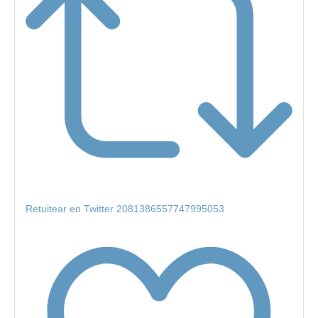
Retuitear en Twitter 2081386557747995053