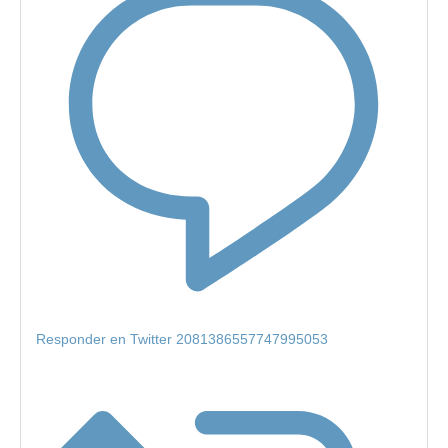
Responder en Twitter 2081386557747995053