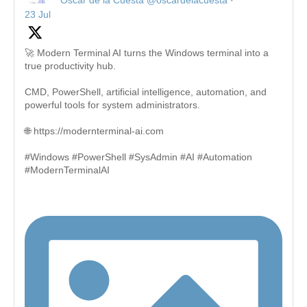
Oscar de la Cuesta
@oscardelacuesta
·
23 Jul
🚀 Modern Terminal AI turns the Windows terminal into a
true productivity hub.
CMD, PowerShell, artificial intelligence, automation, and
powerful tools for system administrators.
🌐 https://modernterminal-ai.com
#Windows #PowerShell #SysAdmin #AI #Automation
#ModernTerminalAI