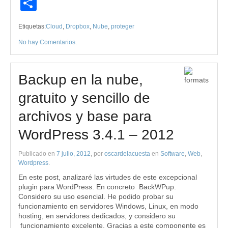
Compartir
Etiquetas:
Cloud
,
Dropbox
,
Nube
,
proteger
No hay Comentarios
.
Backup en la nube,
gratuito y sencillo de
archivos y base para
WordPress 3.4.1 – 2012
Publicado en
7 julio, 2012
, por
oscardelacuesta
en
Software
,
Web
,
Wordpress
.
En este post, analizaré las virtudes de este excepcional
plugin para WordPress. En concreto BackWPup.
Considero su uso esencial. He podido probar su
funcionamiento en servidores Windows, Linux, en modo
hosting, en servidores dedicados, y considero su
funcionamiento excelente. Gracias a este componente es