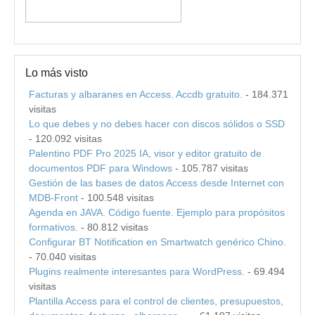
Lo más visto
Facturas y albaranes en Access. Accdb gratuito.
- 184.371
visitas
Lo que debes y no debes hacer con discos sólidos o SSD
- 120.092 visitas
Palentino PDF Pro 2025 IA, visor y editor gratuito de
documentos PDF para Windows
- 105.787 visitas
Gestión de las bases de datos Access desde Internet con
MDB-Front
- 100.548 visitas
Agenda en JAVA. Código fuente. Ejemplo para propósitos
formativos.
- 80.812 visitas
Configurar BT Notification en Smartwatch genérico Chino.
- 70.040 visitas
Plugins realmente interesantes para WordPress.
- 69.494
visitas
Plantilla Access para el control de clientes, presupuestos,