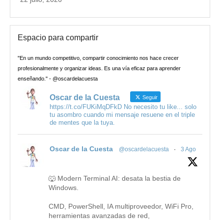
Espacio para compartir
"En un mundo competitivo, compartir conocimiento nos hace crecer
profesionalmente y organizar ideas. Es una vía eficaz para aprender
enseñando." - @oscardelacuesta
Oscar de la Cuesta
Seguir
https://t.co/FUKiMqDFkD No necesito tu like... solo
tu asombro cuando mi mensaje resuene en el triple
de mentes que la tuya.
Oscar de la Cuesta
@oscardelacuesta
·
3 Ago
🐺 Modern Terminal AI: desata la bestia de
Windows.
CMD, PowerShell, IA multiproveedor, WiFi Pro,
herramientas avanzadas de red,