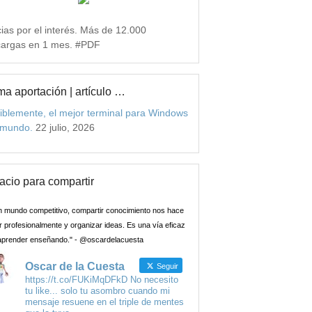
ias por el interés. Más de 12.000
argas en 1 mes. #PDF
ma aportación | artículo …
iblemente, el mejor terminal para Windows
 mundo.
22 julio, 2026
acio para compartir
n mundo competitivo, compartir conocimiento nos hace
 profesionalmente y organizar ideas. Es una vía eficaz
aprender enseñando." - @oscardelacuesta
Oscar de la Cuesta
Seguir
https://t.co/FUKiMqDFkD No necesito
tu like... solo tu asombro cuando mi
mensaje resuene en el triple de mentes