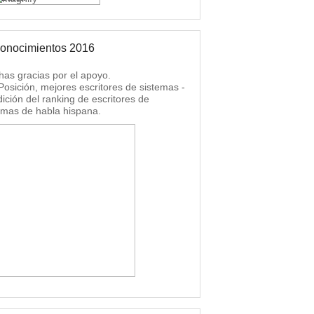
onocimientos 2016
as gracias por el apoyo.
 Posición, mejores escritores de sistemas -
dición del ranking de escritores de
emas de habla hispana.