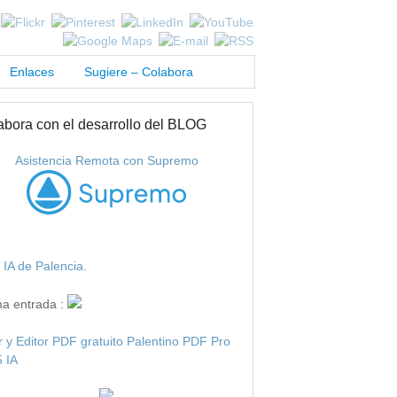
Enlaces
Sugiere – Colabora
abora con el desarrollo del BLOG
Asistencia Remota con Supremo
IA de Palencia.
ma entrada :
r y Editor PDF gratuito Palentino PDF Pro
 IA