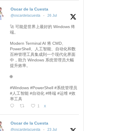
Oscar de la Cuesta
@oscardelacuesta
·
26 Jul
🚀 可能是世界上最好的 Windows 终
端。
Modern Terminal AI 将 CMD、
PowerShell、人工智能、自动化和数
百种管理工具集成到一个现代化界面
中，助力 Windows 系统管理员大幅
提升效率。
🌐
#Windows #PowerShell #系统管理员
#人工智能 #自动化 #终端 #运维 #效
率工具
1
X
Oscar de la Cuesta
@oscardelacuesta
·
23 Jul