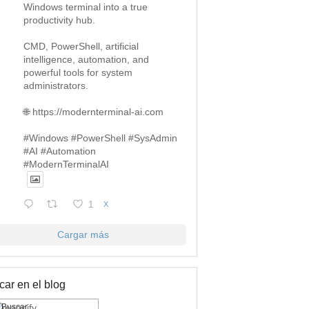
Windows terminal into a true
productivity hub.
CMD, PowerShell, artificial
intelligence, automation, and
powerful tools for system
administrators.
🌐 https://modernterminal-ai.com
#Windows #PowerShell #SysAdmin
#AI #Automation
#ModernTerminalAI
1
X
Cargar más
ar en el blog