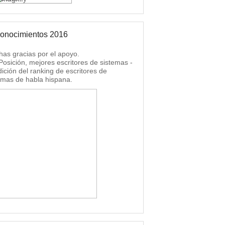
onocimientos 2016
as gracias por el apoyo.
 Posición, mejores escritores de sistemas -
dición del ranking de escritores de
emas de habla hispana.