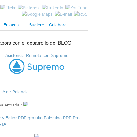
Enlaces
Sugiere – Colabora
abora con el desarrollo del BLOG
Asistencia Remota con Supremo
IA de Palencia.
ma entrada :
r y Editor PDF gratuito Palentino PDF Pro
 IA