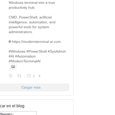
Windows terminal into a true
productivity hub.
CMD, PowerShell, artificial
intelligence, automation, and
powerful tools for system
administrators.
🌐 https://modernterminal-ai.com
#Windows #PowerShell #SysAdmin
#AI #Automation
#ModernTerminalAI
1
X
Cargar más
ar en el blog