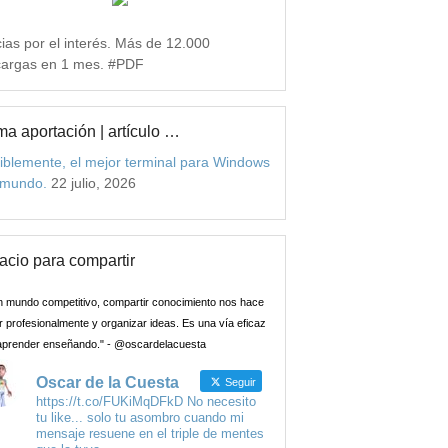
ias por el interés. Más de 12.000
argas en 1 mes. #PDF
ma aportación | artículo …
iblemente, el mejor terminal para Windows
 mundo.
22 julio, 2026
acio para compartir
n mundo competitivo, compartir conocimiento nos hace
 profesionalmente y organizar ideas. Es una vía eficaz
aprender enseñando." - @oscardelacuesta
Oscar de la Cuesta
Seguir
https://t.co/FUKiMqDFkD No necesito
tu like... solo tu asombro cuando mi
mensaje resuene en el triple de mentes