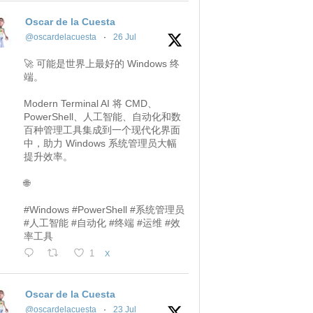
Oscar de la Cuesta
@oscardelacuesta
·
26 Jul
🚀 可能是世界上最好的 Windows 终
端。
Modern Terminal AI 将 CMD、
PowerShell、人工智能、自动化和数
百种管理工具集成到一个现代化界面
中，助力 Windows 系统管理员大幅
提升效率。
🌐
#Windows #PowerShell #系统管理员
#人工智能 #自动化 #终端 #运维 #效
率工具
1
X
Oscar de la Cuesta
@oscardelacuesta
·
23 Jul