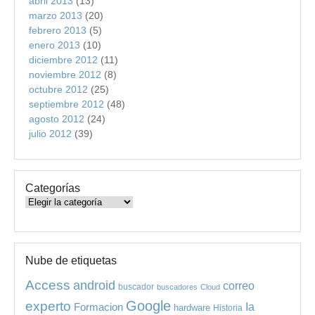
abril 2013
(13)
marzo 2013
(20)
febrero 2013
(5)
enero 2013
(10)
diciembre 2012
(11)
noviembre 2012
(8)
octubre 2012
(25)
septiembre 2012
(48)
agosto 2012
(24)
julio 2012
(39)
Categorías
Categorías
Nube de etiquetas
Access
android
correo
buscador
buscadores
Cloud
experto
Google
Ia
Formacion
hardware
Historia