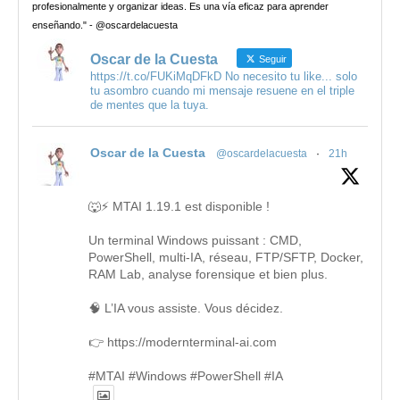
profesionalmente y organizar ideas. Es una vía eficaz para aprender
enseñando." - @oscardelacuesta
Oscar de la Cuesta
Seguir
https://t.co/FUKiMqDFkD No necesito tu like... solo
tu asombro cuando mi mensaje resuene en el triple
de mentes que la tuya.
Oscar de la Cuesta
@oscardelacuesta
·
21h
🐺⚡ MTAI 1.19.1 est disponible !
Un terminal Windows puissant : CMD,
PowerShell, multi-IA, réseau, FTP/SFTP, Docker,
RAM Lab, analyse forensique et bien plus.
🧠 L’IA vous assiste. Vous décidez.
👉 https://modernterminal-ai.com
#MTAI #Windows #PowerShell #IA