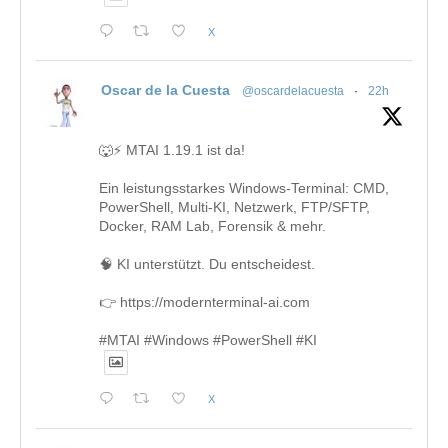
X
Oscar de la Cuesta
@oscardelacuesta
·
22h
🐺⚡ MTAI 1.19.1 ist da!
Ein leistungsstarkes Windows-Terminal: CMD,
PowerShell, Multi-KI, Netzwerk, FTP/SFTP,
Docker, RAM Lab, Forensik & mehr.
🧠 KI unterstützt. Du entscheidest.
👉 https://modernterminal-ai.com
#MTAI #Windows #PowerShell #KI
X