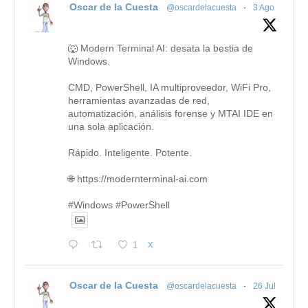
Oscar de la Cuesta
@oscardelacuesta
·
3 Ago
🐺 Modern Terminal AI: desata la bestia de
Windows.
CMD, PowerShell, IA multiproveedor, WiFi Pro,
herramientas avanzadas de red,
automatización, análisis forense y MTAI IDE en
una sola aplicación.
Rápido. Inteligente. Potente.
🌐 https://modernterminal-ai.com
#Windows #PowerShell
1
X
Oscar de la Cuesta
@oscardelacuesta
·
26 Jul