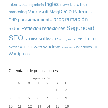
Ingles
informatica
Libro
Ingeniería
linux
IP
Java
Ocio
Microsoft
Palencia
marketing
Mysql
programación
posicionamiento
PHP
Seguridad
redes
Reflexion
reflexiones
SEO
software
Truco
SEOtips
sql
Sysadmin
TIC
video
windows
Web
Windows 10
twitter
Windows 8
Wordpress
Calendario de publicaciones
agosto 2026
L
M
X
J
V
S
D
1
2
3
4
5
6
7
8
9
10
11
12
13
14
15
16