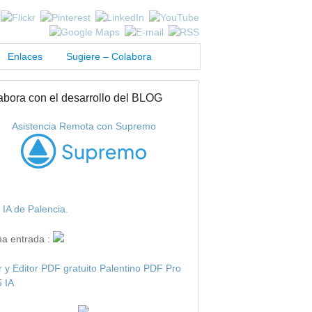
Enlaces
Sugiere – Colabora
abora con el desarrollo del BLOG
Asistencia Remota con Supremo
IA de Palencia.
ma entrada :
r y Editor PDF gratuito Palentino PDF Pro
 IA