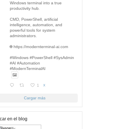
Windows terminal into a true
productivity hub.
CMD, PowerShell, artificial
intelligence, automation, and
powerful tools for system
administrators.
🌐 https://modernterminal-ai.com
#Windows #PowerShell #SysAdmin
#AI #Automation
#ModernTerminalAI
1
X
Cargar más
ar en el blog