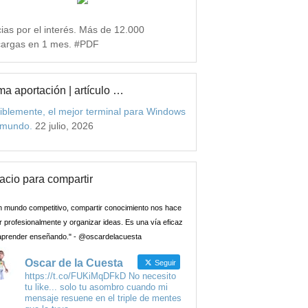
ias por el interés. Más de 12.000
argas en 1 mes. #PDF
ma aportación | artículo …
iblemente, el mejor terminal para Windows
 mundo.
22 julio, 2026
acio para compartir
n mundo competitivo, compartir conocimiento nos hace
 profesionalmente y organizar ideas. Es una vía eficaz
aprender enseñando." - @oscardelacuesta
Oscar de la Cuesta
Seguir
https://t.co/FUKiMqDFkD No necesito
tu like... solo tu asombro cuando mi
mensaje resuene en el triple de mentes