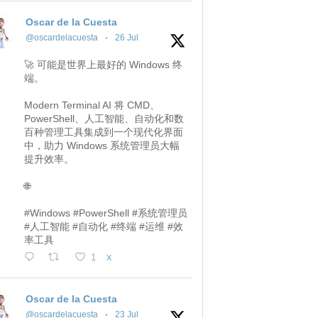
Oscar de la Cuesta
@oscardelacuesta
·
26 Jul
🚀 可能是世界上最好的 Windows 终
端。
Modern Terminal AI 将 CMD、
PowerShell、人工智能、自动化和数
百种管理工具集成到一个现代化界面
中，助力 Windows 系统管理员大幅
提升效率。
🌐
#Windows #PowerShell #系统管理员
#人工智能 #自动化 #终端 #运维 #效
率工具
1
X
Oscar de la Cuesta
@oscardelacuesta
·
23 Jul