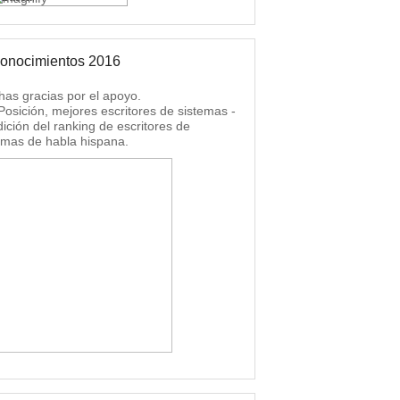
onocimientos 2016
as gracias por el apoyo.
 Posición, mejores escritores de sistemas -
dición del ranking de escritores de
emas de habla hispana.