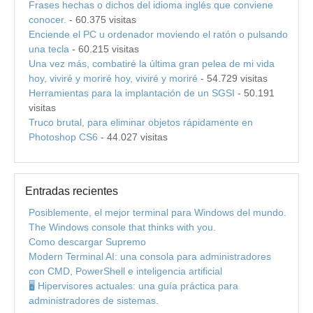
Frases hechas o dichos del idioma inglés que conviene
conocer.
- 60.375 visitas
Enciende el PC u ordenador moviendo el ratón o pulsando
una tecla
- 60.215 visitas
Una vez más, combatiré la última gran pelea de mi vida
hoy, viviré y moriré hoy, viviré y moriré
- 54.729 visitas
Herramientas para la implantación de un SGSI
- 50.191
visitas
Truco brutal, para eliminar objetos rápidamente en
Photoshop CS6
- 44.027 visitas
Entradas recientes
Posiblemente, el mejor terminal para Windows del mundo.
The Windows console that thinks with you.
Como descargar Supremo
Modern Terminal AI: una consola para administradores
con CMD, PowerShell e inteligencia artificial
🖥️ Hipervisores actuales: una guía práctica para
administradores de sistemas.