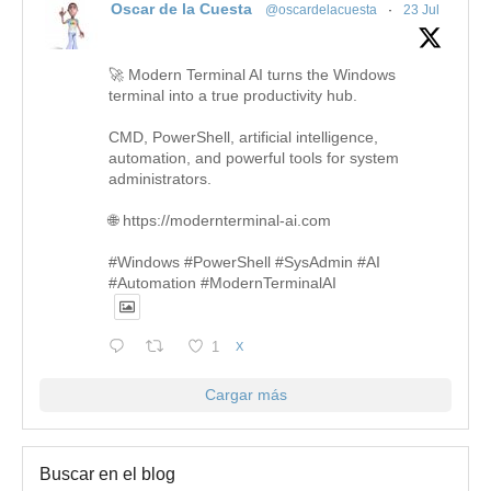
Oscar de la Cuesta
@oscardelacuesta
·
23 Jul
🚀 Modern Terminal AI turns the Windows
terminal into a true productivity hub.
CMD, PowerShell, artificial intelligence,
automation, and powerful tools for system
administrators.
🌐 https://modernterminal-ai.com
#Windows #PowerShell #SysAdmin #AI
#Automation #ModernTerminalAI
1
X
Cargar más
Buscar en el blog