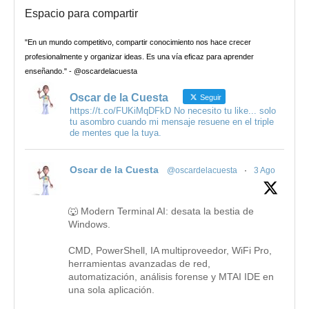
Espacio para compartir
"En un mundo competitivo, compartir conocimiento nos hace crecer
profesionalmente y organizar ideas. Es una vía eficaz para aprender
enseñando." - @oscardelacuesta
Oscar de la Cuesta
Seguir
https://t.co/FUKiMqDFkD No necesito tu like... solo
tu asombro cuando mi mensaje resuene en el triple
de mentes que la tuya.
Oscar de la Cuesta
@oscardelacuesta
·
3 Ago
🐺 Modern Terminal AI: desata la bestia de
Windows.
CMD, PowerShell, IA multiproveedor, WiFi Pro,
herramientas avanzadas de red,
automatización, análisis forense y MTAI IDE en
una sola aplicación.