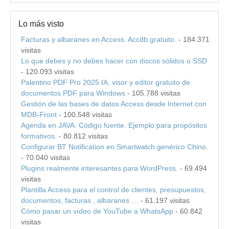
Lo más visto
Facturas y albaranes en Access. Accdb gratuito.
- 184.371
visitas
Lo que debes y no debes hacer con discos sólidos o SSD
- 120.093 visitas
Palentino PDF Pro 2025 IA, visor y editor gratuito de
documentos PDF para Windows
- 105.788 visitas
Gestión de las bases de datos Access desde Internet con
MDB-Front
- 100.548 visitas
Agenda en JAVA. Código fuente. Ejemplo para propósitos
formativos.
- 80.812 visitas
Configurar BT Notification en Smartwatch genérico Chino.
- 70.040 visitas
Plugins realmente interesantes para WordPress.
- 69.494
visitas
Plantilla Access para el control de clientes, presupuestos,
documentos, facturas , albaranes …
- 61.197 visitas
Cómo pasar un vídeo de YouTube a WhatsApp
- 60.842
visitas