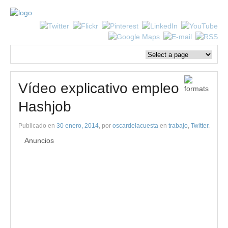
Vídeo explicativo empleo
Hashjob
Publicado en
30 enero, 2014
, por
oscardelacuesta
en
trabajo
,
Twitter
.
Anuncios