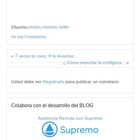
Etiquetas:
empleo
,
Hashjob
,
twitter
No hay Comentarios
.
«
7 veces te caes, 8 te levantas...
¿ Cómo exportar la configura...
»
Usted debe ser
Registrado
para publicar un cometario
Colabora con el desarrollo del BLOG
Asistencia Remota con Supremo