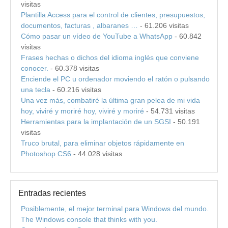
visitas
Plantilla Access para el control de clientes, presupuestos,
documentos, facturas , albaranes …
- 61.206 visitas
Cómo pasar un vídeo de YouTube a WhatsApp
- 60.842
visitas
Frases hechas o dichos del idioma inglés que conviene
conocer.
- 60.378 visitas
Enciende el PC u ordenador moviendo el ratón o pulsando
una tecla
- 60.216 visitas
Una vez más, combatiré la última gran pelea de mi vida
hoy, viviré y moriré hoy, viviré y moriré
- 54.731 visitas
Herramientas para la implantación de un SGSI
- 50.191
visitas
Truco brutal, para eliminar objetos rápidamente en
Photoshop CS6
- 44.028 visitas
Entradas recientes
Posiblemente, el mejor terminal para Windows del mundo.
The Windows console that thinks with you.