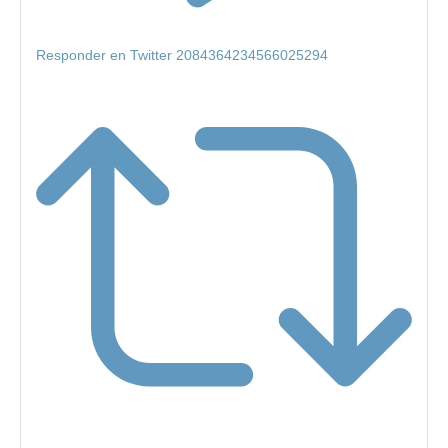
Responder en Twitter 2084364234566025294