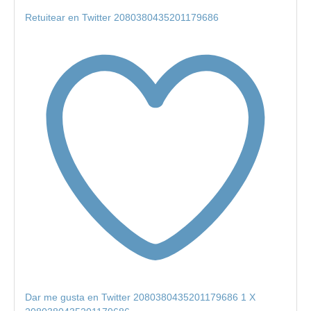
Retuitear en Twitter 2080380435201179686
Dar me gusta en Twitter 2080380435201179686
1
X