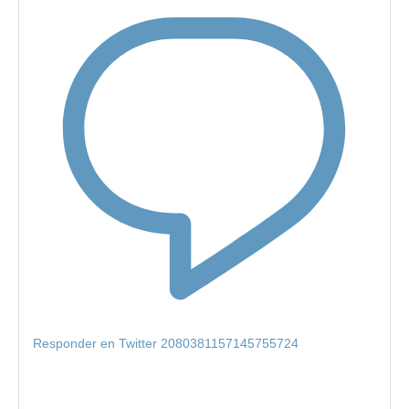
Responder en Twitter 2080381157145755724