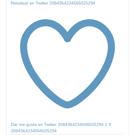
Retuitear en Twitter 2084364234566025294
Dar me gusta en Twitter 2084364234566025294
1
X
2084364234566025294