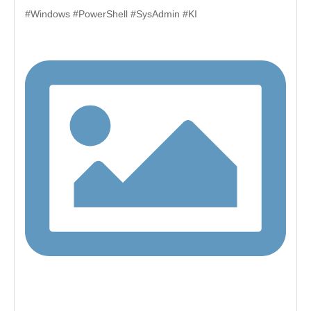
#Windows #PowerShell #SysAdmin #KI