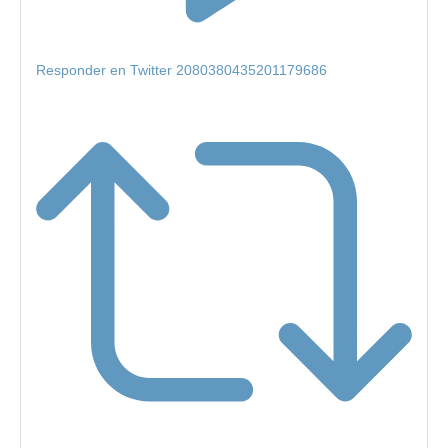
Responder en Twitter 2080380435201179686