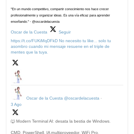
"En un mundo competitivo, compartir conocimiento nos hace crecer
profesionalmente y organizar ideas. Es una vía eficaz para aprender
enseñando." - @oscardelacuesta
Oscar de la Cuesta
Seguir
https://t.co/FUKiMqDFkD No necesito tu like... solo tu
asombro cuando mi mensaje resuene en el triple de
mentes que la tuya.
Oscar de la Cuesta
@oscardelacuesta
·
3 Ago
🐺 Modern Terminal AI: desata la bestia de Windows.
CMD, PowerShell, IA multiproveedor, WiFi Pro,