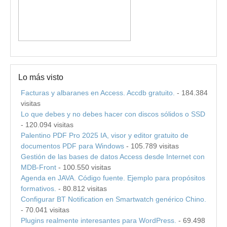
Lo más visto
Facturas y albaranes en Access. Accdb gratuito.
- 184.384
visitas
Lo que debes y no debes hacer con discos sólidos o SSD
- 120.094 visitas
Palentino PDF Pro 2025 IA, visor y editor gratuito de
documentos PDF para Windows
- 105.789 visitas
Gestión de las bases de datos Access desde Internet con
MDB-Front
- 100.550 visitas
Agenda en JAVA. Código fuente. Ejemplo para propósitos
formativos.
- 80.812 visitas
Configurar BT Notification en Smartwatch genérico Chino.
- 70.041 visitas
Plugins realmente interesantes para WordPress.
- 69.498