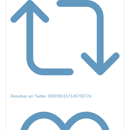
Retuitear en Twitter 2080381157145755724