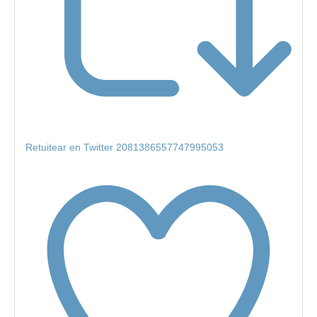
Retuitear en Twitter 2081386557747995053