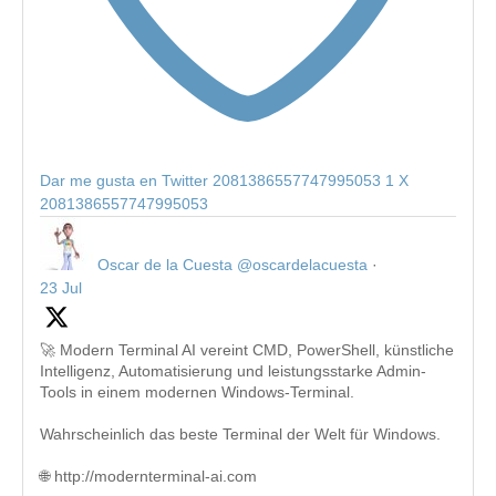
Dar me gusta en Twitter 2081386557747995053
1
X
2081386557747995053
Oscar de la Cuesta
@oscardelacuesta
·
23 Jul
🚀 Modern Terminal AI vereint CMD, PowerShell, künstliche
Intelligenz, Automatisierung und leistungsstarke Admin-
Tools in einem modernen Windows-Terminal.
Wahrscheinlich das beste Terminal der Welt für Windows.
🌐 http://modernterminal-ai.com