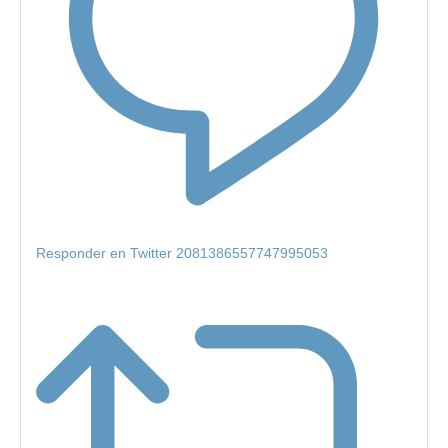
Responder en Twitter 2081386557747995053