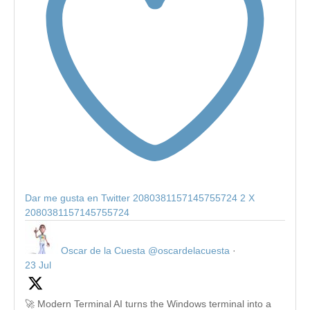
Dar me gusta en Twitter 2080381157145755724
2
X
2080381157145755724
Oscar de la Cuesta
@oscardelacuesta
·
23 Jul
🚀 Modern Terminal AI turns the Windows terminal into a