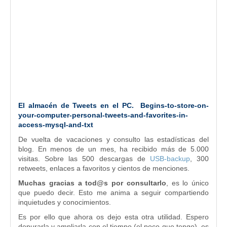
El almacén de Tweets en el PC. Begins-to-store-on-
your-computer-personal-tweets-and-favorites-in-
access-mysql-and-txt
De vuelta de vacaciones y consulto las estadísticas del
blog. En menos de un mes, ha recibido más de 5.000
visitas. Sobre las 500 descargas de
USB-backup
, 300
retweets, enlaces a favoritos y cientos de menciones.
Muchas gracias a tod@s por consultarlo
, es lo único
que puedo decir. Esto me anima a seguir compartiendo
inquietudes y conocimientos.
Es por ello que ahora os dejo esta otra utilidad. Espero
depurarla y ampliarla con el tiempo (el poco que tengo), es