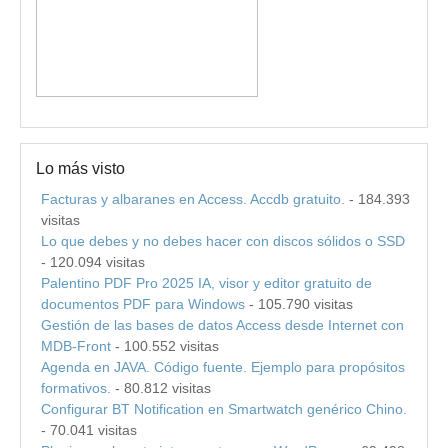
Lo más visto
Facturas y albaranes en Access. Accdb gratuito.
- 184.393
visitas
Lo que debes y no debes hacer con discos sólidos o SSD
- 120.094 visitas
Palentino PDF Pro 2025 IA, visor y editor gratuito de
documentos PDF para Windows
- 105.790 visitas
Gestión de las bases de datos Access desde Internet con
MDB-Front
- 100.552 visitas
Agenda en JAVA. Código fuente. Ejemplo para propósitos
formativos.
- 80.812 visitas
Configurar BT Notification en Smartwatch genérico Chino.
- 70.041 visitas