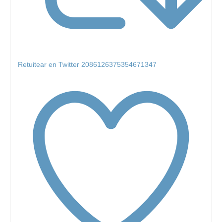
Retuitear en Twitter 2086126375354671347