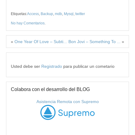
Etiquetas:
Access
,
Backup
,
mdb
,
Mysql
,
twitter
No hay Comentarios
.
«
One Year Of Love – Subti...
Bon Jovi – Something To ...
»
Usted debe ser
Registrado
para publicar un cometario
Colabora con el desarrollo del BLOG
Asistencia Remota con Supremo