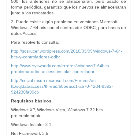
500, los anteriores no se almacenarán, pero usado de
forma periódica, garantizo que los nuevos se almacenaran
junto a los rescatados.
2. Puede existir algún problema en versiones Microsoft
Windows 7 64 bits con el controlador ODBC, para bases de
datos Access.
Para resolverlo consulta:
http://sosrucer.wordpress.com/2010/03/09/windows-7-64-
bits-y-controladores-odbc
http://www.syswoody.com/errores/windows7-64bits-
problema-odbc-access-instalar-controlador
http://social.msdn.microsoft.com/Forums/en-
IE/sqldataaccess/thread/685eacc1-a670-42d4-8392-
924230fa90cb
Requisitos básicos.
Windows XP, Windows Vista, Windows 7 32 bits
preferiblemente.
Windows Instaler 3.1
Net Framework 3.5