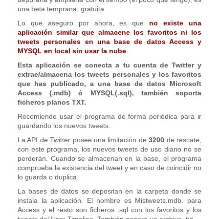
una beta temprana, gratuita.
Lo que aseguro por ahora, es que
no existe una
aplicación similar que almacene los favoritos ni los
tweets personales en una base de datos Access y
MYSQL en local sin usar la nube
.
Esta aplicación se conecta a tu cuenta de Twitter y
extrae/almacena los tweets personales y los favoritos
que has publicado, a una base de datos Microsoft
Access (.mdb) ó MYSQL(.sql), también soporta
ficheros planos TXT.
Recomiendo usar el programa de forma periódica para ir
guardando los nuevos tweets.
La API de Twitter posee una limitación de
3200
de rescate,
con este programa, los nuevos tweets de uso diario no se
perderán. Cuando se almacenan en la base, el programa
comprueba la existencia del tweet y en caso de coincidir no
lo guarda o duplica.
La bases de datos se depositan en la carpeta donde se
instala la aplicación. El nombre es Mistweets.mdb. para
Access y el resto son ficheros .sql con los favoritos y los