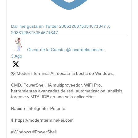
Dar me gusta en Twitter 2086126375354671347
X
2086126375354671347
Oscar de la Cuesta
@oscardelacuesta
·
3 Ago
🐺 Modern Terminal AI: desata la bestia de Windows.
CMD, PowerShell, IA multiproveedor, WiFi Pro,
herramientas avanzadas de red, automatización, análisis
forense y MTAI IDE en una sola aplicación.
Rápido. Inteligente. Potente.
🌐 https://modernterminal-ai.com
#Windows #PowerShell