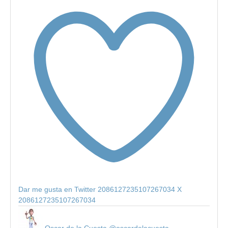
Dar me gusta en Twitter 2086127235107267034
X
2086127235107267034