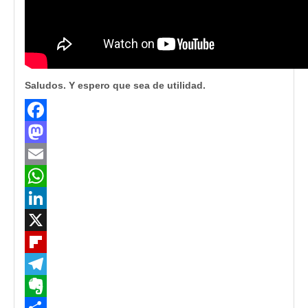
Saludos. Y espero que sea de utilidad.
Facebook
Mastodon
Email
WhatsApp
LinkedIn
X
Flipboard
Telegram