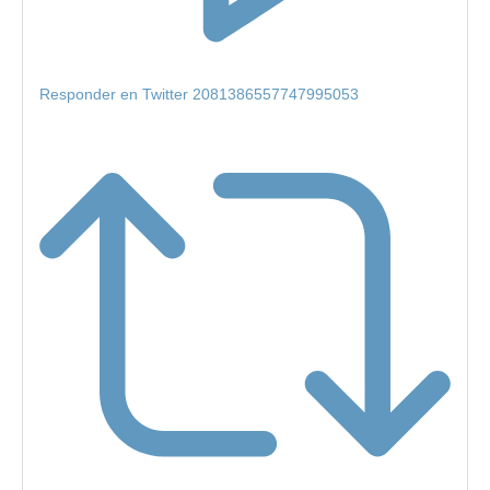
Responder en Twitter 2081386557747995053