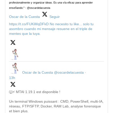
profesionalmente y organizar ideas. Es una vía eficaz para aprender
enseñando." - @oscardelacuesta
Oscar de la Cuesta
Seguir
https://t.co/FUKiMqDFkD No necesito tu like... solo tu
asombro cuando mi mensaje resuene en el triple de
mentes que la tuya.
Oscar de la Cuesta
@oscardelacuesta
·
13h
🐺⚡ MTAI 1.19.1 est disponible !
Un terminal Windows puissant : CMD, PowerShell, multi-IA,
réseau, FTP/SFTP, Docker, RAM Lab, analyse forensique
et bien plus.