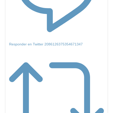
Responder en Twitter 2086126375354671347