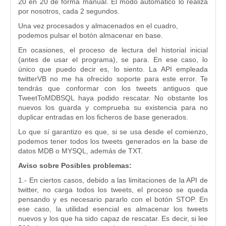
20 en 20 de forma manual. El modo automático lo realiza
por nosotros, cada 2 segundos.
Una vez procesados y almacenados en el cuadro,
podemos pulsar el botón almacenar en base.
En ocasiones, el proceso de lectura del historial inicial
(antes de usar el programa), se para. En ese caso, lo
único que puedo decir es, lo siento. La API empleada
twitterVB no me ha ofrecido soporte para este error. Te
tendrás que conformar con los tweets antiguos que
TweetToMDBSQL haya podido rescatar. No obstante los
nuevos los guarda y comprueba su existencia para no
duplicar entradas en los ficheros de base generados.
Lo que sí garantizo es que, si se usa desde el comienzo,
podemos tener todos los tweets generados en la base de
datos MDB o MYSQL, además de TXT.
Aviso sobre Posibles problemas:
1.- En ciertos casos, debido a las limitaciones de la API de
twitter, no carga todos los tweets, el proceso se queda
pensando y es necesario pararlo con el botón STOP. En
ese caso, la utilidad esencial es almacenar los tweets
nuevos y los que ha sido capaz de rescatar. Es decir, si lee