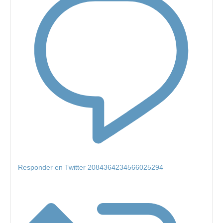
Responder en Twitter 2084364234566025294