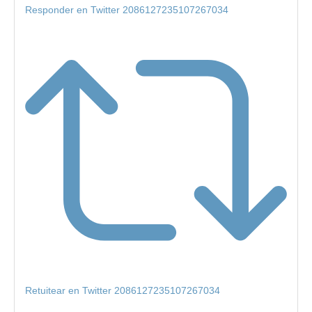
Responder en Twitter 2086127235107267034
Retuitear en Twitter 2086127235107267034