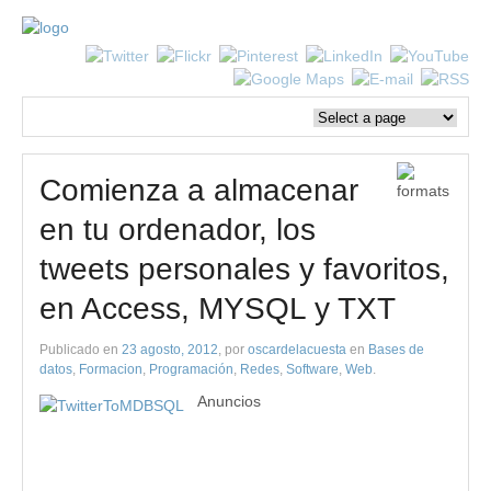
Comienza a almacenar
en tu ordenador, los
tweets personales y favoritos,
en Access, MYSQL y TXT
Publicado en
23 agosto, 2012
, por
oscardelacuesta
en
Bases de
datos
,
Formacion
,
Programación
,
Redes
,
Software
,
Web
.
Anuncios