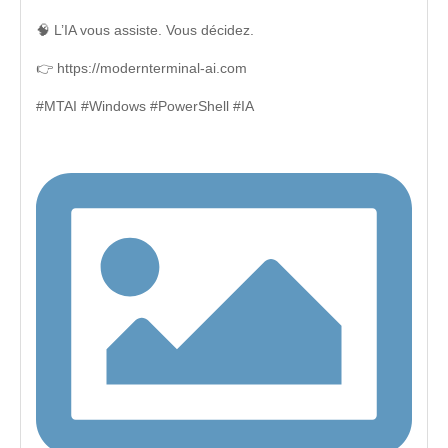
🧠 L’IA vous assiste. Vous décidez.
👉 https://modernterminal-ai.com
#MTAI #Windows #PowerShell #IA