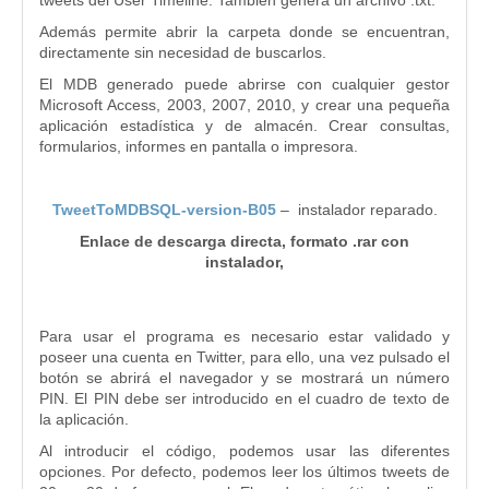
tweets del User Timeline. También genera un archivo .txt.
Además permite abrir la carpeta donde se encuentran,
directamente sin necesidad de buscarlos.
El MDB generado puede abrirse con cualquier gestor
Microsoft Access, 2003, 2007, 2010, y crear una pequeña
aplicación estadística y de almacén. Crear consultas,
formularios, informes en pantalla o impresora.
TweetToMDBSQL-version-B05
– instalador reparado.
Enlace de descarga directa, formato .rar con
instalador,
Para usar el programa es necesario estar validado y
poseer una cuenta en Twitter, para ello, una vez pulsado el
botón se abrirá el navegador y se mostrará un número
PIN. El PIN debe ser introducido en el cuadro de texto de
la aplicación.
Al introducir el código, podemos usar las diferentes
opciones. Por defecto, podemos leer los últimos tweets de