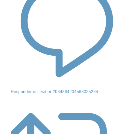
Responder en Twitter 2084364234566025294