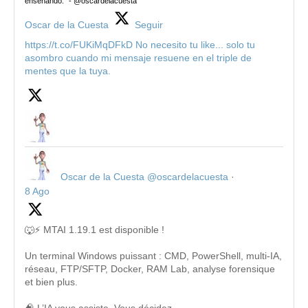
enseñando." - @oscardelacuesta
Oscar de la Cuesta
Seguir
https://t.co/FUKiMqDFkD No necesito tu like... solo tu
asombro cuando mi mensaje resuene en el triple de
mentes que la tuya.
Oscar de la Cuesta
@oscardelacuesta
·
8 Ago
🐺⚡ MTAI 1.19.1 est disponible !
Un terminal Windows puissant : CMD, PowerShell, multi-IA,
réseau, FTP/SFTP, Docker, RAM Lab, analyse forensique
et bien plus.