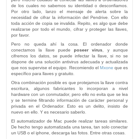
de los cuales no sabemos su identidad o desconfiamos.
Por otro lado, lanzo el mensaje de alerta sobre la
necesidad de cifrar la información del Pendrive. Con ello
toda acción de copia se invalida. Repito, es algo que debe
realizarse por todo el mundo, cifrar y proteger las llaves,
por favor.
Pero no queda ahí la cosa. El ordenador donde
conectamos la llave puede
poseer virus
, y aunque
cifremos los datos, se puede infectar la llave, si no se
dispone de una solución antivirus adecuada y actualizada
que nos supervise el equipo. Recomiendo el
Mxone
que es
específico para llaves y gratuito.
Otra combinación posible es que protejamos la llave contra
escritura, algunos fabricantes lo incorporan a nivel
hardware con un conmutador, pero ello no evita que se lea
y se termine filtrando información de carácter personal y
privada en el Ordenador. Esto es un delito, insisto de
nuevo en ello. Y es necesario saberlo.
El automatizador de Mac puede realizar tareas similares.
De hecho tengo automatizada una tarea, tan solo conectar
un USB o el iphone, descarga las fotos. Entre otras cosas.