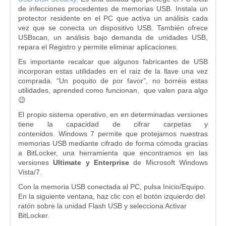
de infecciones procedentes de memorias USB. Instala un
protector residente en el PC que activa un análisis cada
vez que se conecta un dispositivo USB. También ofrece
USBscan, un análisis bajo demanda de unidades USB,
repara el Registro y permite eliminar aplicaciones.
Es importante recalcar que algunos fabricantes de USB
incorporan estas utilidades en el raiz de la llave una vez
comprada. “Un poquito de por favor”, no borréis estas
utilidades, aprended como funcionan, que valen para algo
😉
El propio sistema operativo, en en determinadas versiones
tiene la capacidad de cifrar carpetas y
contenidos. Windows 7 permite que protejamos nuestras
memorias USB mediante cifrado de forma cómoda gracias
a BitLocker, una herramienta que encontramos en las
versiones
Ultimate y Enterprise
de Microsoft Windows
Vista/7.
Con la memoria USB conectada al PC, pulsa Inicio/Equipo.
En la siguiente ventana, haz clic con el botón izquierdo del
ratón sobre la unidad Flash USB y selecciona Activar
BitLocker.