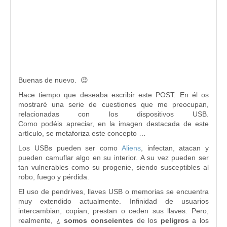
Buenas de nuevo. 😉
Hace tiempo que deseaba escribir este POST. En él os
mostraré una serie de cuestiones que me preocupan,
relacionadas con los dispositivos USB.
Como podéis apreciar, en la imagen destacada de este
artículo, se metaforiza este concepto …
Los USBs pueden ser como
Aliens
, infectan, atacan y
pueden camuflar algo en su interior. A su vez pueden ser
tan vulnerables como su progenie, siendo susceptibles al
robo, fuego y pérdida.
El uso de pendrives, llaves USB o memorias se encuentra
muy extendido actualmente. Infinidad de usuarios
intercambian, copian, prestan o ceden sus llaves. Pero,
realmente, ¿
somos conscientes
de los
peligros
a los