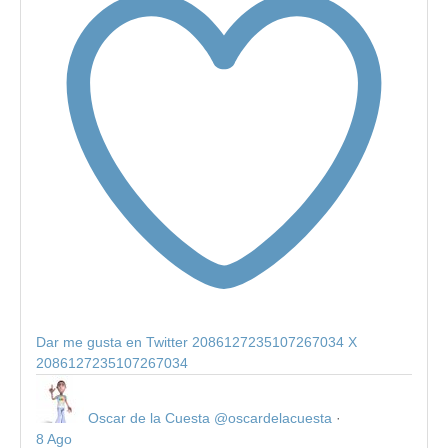
Dar me gusta en Twitter 2086127235107267034
X
2086127235107267034
Oscar de la Cuesta
@oscardelacuesta
·
8 Ago