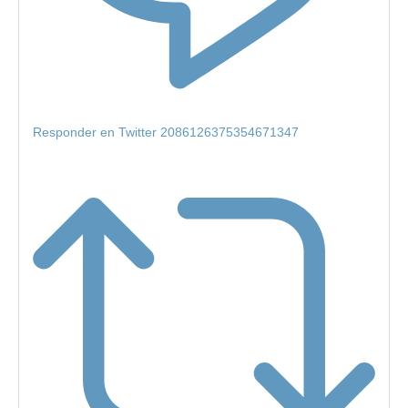
Responder en Twitter 2086126375354671347