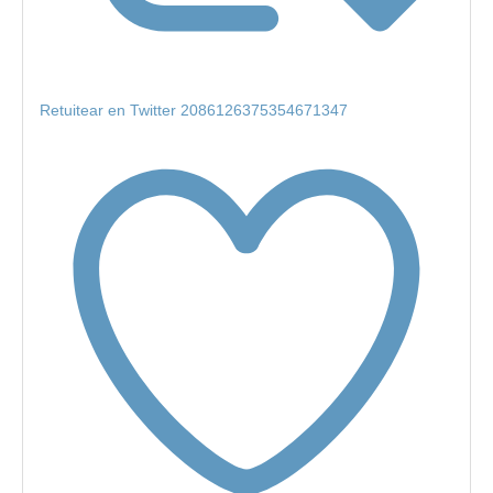
Retuitear en Twitter 2086126375354671347