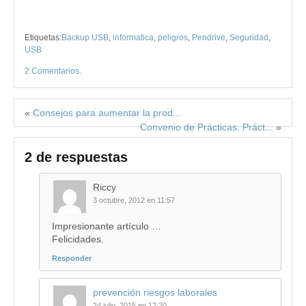
Etiquetas:
Backup USB
,
informatica
,
peligros
,
Pendrive
,
Seguridad
,
USB
2 Comentarios
.
«
Consejos para aumentar la prod...
Convenio de Prácticas. Práct...
»
2 de respuestas
Riccy
3 octubre, 2012 en 11:57
Impresionante artículo …
Felicidades.
Responder
prevención riesgos laborales
24 julio, 2015 en 12:20