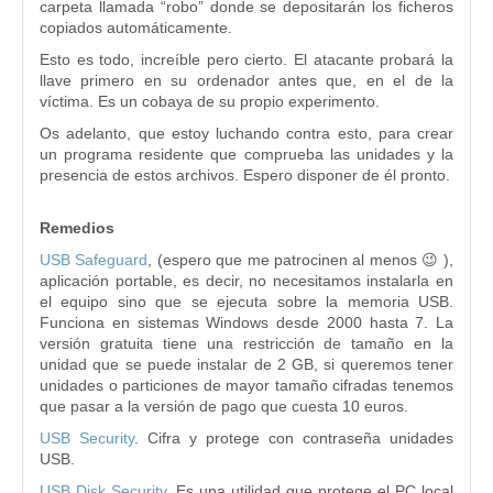
carpeta llamada “robo” donde se depositarán los ficheros
copiados automáticamente.
Esto es todo, increíble pero cierto. El atacante probará la
llave primero en su ordenador antes que, en el de la
víctima. Es un cobaya de su propio experimento.
Os adelanto, que estoy luchando contra esto, para crear
un programa residente que comprueba las unidades y la
presencia de estos archivos. Espero disponer de él pronto.
Remedios
USB Safeguard
, (espero que me patrocinen al menos 😉 ),
aplicación portable, es decir, no necesitamos instalarla en
el equipo sino que se ejecuta sobre la memoria USB.
Funciona en sistemas Windows desde 2000 hasta 7. La
versión gratuita tiene una restricción de tamaño en la
unidad que se puede instalar de 2 GB, si queremos tener
unidades o particiones de mayor tamaño cifradas tenemos
que pasar a la versión de pago que cuesta 10 euros.
USB Security
. Cifra y protege con contraseña unidades
USB.
USB Disk Security
. Es una utilidad que protege el PC local