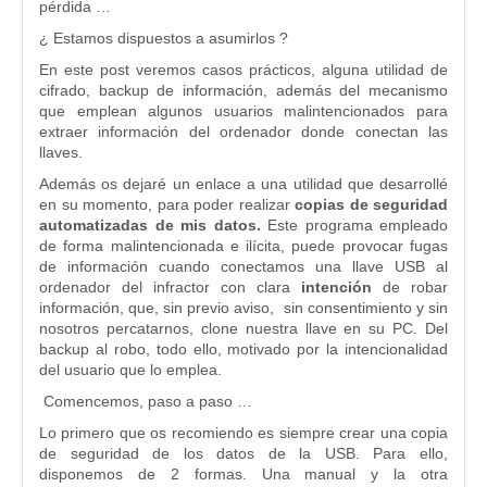
pérdida …
¿ Estamos dispuestos a asumirlos ?
En este post veremos casos prácticos, alguna utilidad de
cifrado, backup de información, además del mecanismo
que emplean algunos usuarios malintencionados para
extraer información del ordenador donde conectan las
llaves.
Además os dejaré un enlace a una utilidad que desarrollé
en su momento, para poder realizar
copias de seguridad
automatizadas de mis datos.
Este programa empleado
de forma malintencionada e ilícita, puede provocar fugas
de información cuando conectamos una llave USB al
ordenador del infractor con clara
intención
de robar
información, que, sin previo aviso, sin consentimiento y sin
nosotros percatarnos, clone nuestra llave en su PC. Del
backup al robo, todo ello, motivado por la intencionalidad
del usuario que lo emplea.
Comencemos, paso a paso …
Lo primero que os recomiendo es siempre crear una copia
de seguridad de los datos de la USB. Para ello,
disponemos de 2 formas. Una manual y la otra