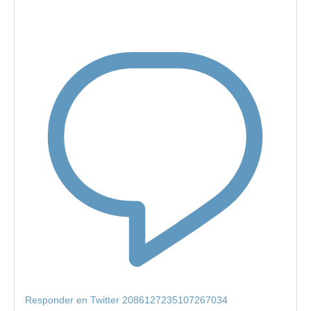
Responder en Twitter 2086127235107267034