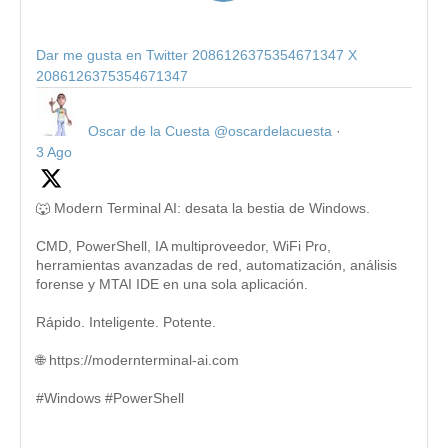
Dar me gusta en Twitter 2086126375354671347
X
2086126375354671347
Oscar de la Cuesta
@oscardelacuesta
·
3 Ago
🐺 Modern Terminal AI: desata la bestia de Windows.
CMD, PowerShell, IA multiproveedor, WiFi Pro,
herramientas avanzadas de red, automatización, análisis
forense y MTAI IDE en una sola aplicación.
Rápido. Inteligente. Potente.
🌐 https://modernterminal-ai.com
#Windows #PowerShell