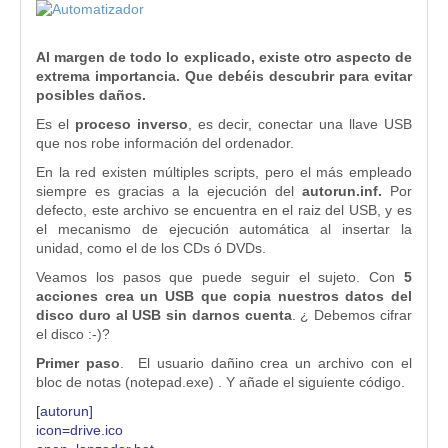
Al margen de todo lo explicado, existe otro aspecto de
extrema importancia. Que debéis descubrir para evitar
posibles daños.
Es el
proceso inverso
, es decir, conectar una llave USB
que nos robe información del ordenador.
En la red existen múltiples scripts, pero el más empleado
siempre es gracias a la ejecución del
autorun.inf.
Por
defecto, este archivo se encuentra en el raiz del USB, y es
el mecanismo de ejecución automática al insertar la
unidad, como el de los CDs ó DVDs.
Veamos los pasos que puede seguir el sujeto. Con
5
acciones crea un USB que copia nuestros datos del
disco duro al USB sin darnos cuenta
. ¿ Debemos cifrar
el disco :-)?
Primer paso
. El usuario dañino crea un archivo con el
bloc de notas (notepad.exe) . Y añade el siguiente código.
[autorun]
icon=drive.ico