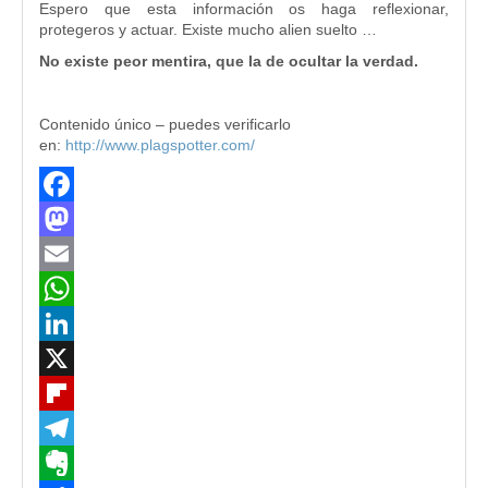
Espero que esta información os haga reflexionar,
protegeros y actuar. Existe mucho alien suelto …
No existe peor mentira, que la de ocultar la verdad.
Contenido único – puedes verificarlo
en:
http://www.plagspotter.com/
Facebook
Mastodon
Email
WhatsApp
LinkedIn
X
Flipboard
Telegram