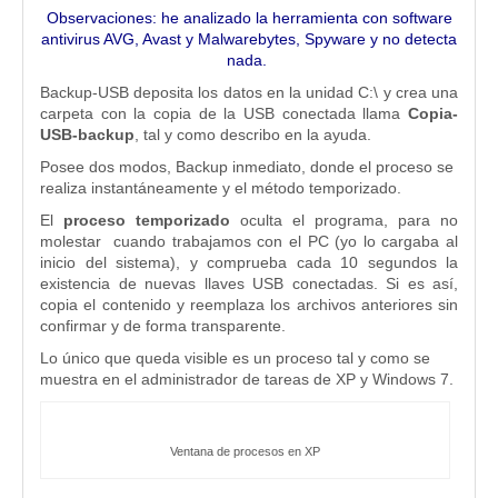
Observaciones: he analizado la herramienta con software
antivirus AVG, Avast y Malwarebytes, Spyware y no detecta
nada.
Backup-USB deposita los datos en la unidad C:\ y crea una
carpeta con la copia de la USB conectada llama
Copia-
USB-backup
, tal y como describo en la ayuda.
Posee dos modos, Backup inmediato, donde el proceso se
realiza instantáneamente y el método temporizado.
El
proceso temporizado
oculta el programa, para no
molestar cuando trabajamos con el PC (yo lo cargaba al
inicio del sistema), y comprueba cada 10 segundos la
existencia de nuevas llaves USB conectadas. Si es así,
copia el contenido y reemplaza los archivos anteriores sin
confirmar y de forma transparente.
Lo único que queda visible es un proceso tal y como se
muestra en el administrador de tareas de XP y Windows 7.
Ventana de procesos en XP