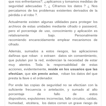
que nos enfrentamos?, ¿aplicamos y tomamos medidas de
seguridad adecuadas ?, ¿ Ciframos los datos ? ¿ Nos
percatamos de los problemas existentes derivados de la
pérdida o el robo ?.
Actualmente existen algunas utilidades para proteger los
archivos de estas unidades mediante cifrado o password,
pero el porcentaje de uso, conocimiento y aplicación es
relativamente bajo. Personalmente
recomiendo encarecidamente emplear mecanismos de
cifrado.
Además, sumados a estos riesgos, las aplicaciones
dañinas que roban o extraen datos sin consentimiento,
que pululan por la red, evidencian la necesidad de estar
muy atentos. Toda la responsabilidad de estas
acciones, evidentemente,
reside en los usuarios que las
efectúan
, que
sin previo aviso
, roban los datos del que
presta la llave o el ordenador.
Por ende las copias de seguridad no se efectúan con la
suficiente frecuencia o antelación, y sumado al alto
porcentaje de fallo de estos
dispositivos, expulsiones incorrectas, fallo circuitos, caídas,
humedad, etcétera, los datos corren un grave riesgo de