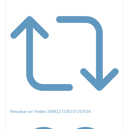
Retuitear en Twitter 2086127235107267034