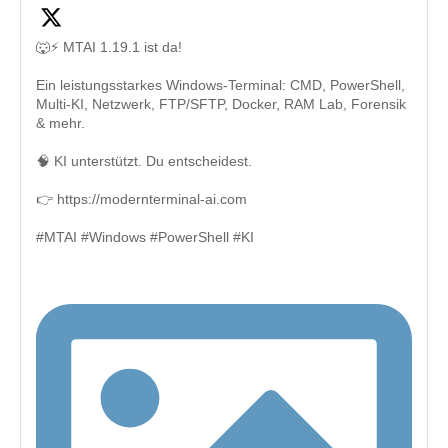
🐺⚡ MTAI 1.19.1 ist da!
Ein leistungsstarkes Windows-Terminal: CMD, PowerShell,
Multi-KI, Netzwerk, FTP/SFTP, Docker, RAM Lab, Forensik
& mehr.
🧠 KI unterstützt. Du entscheidest.
👉 https://modernterminal-ai.com
#MTAI #Windows #PowerShell #KI