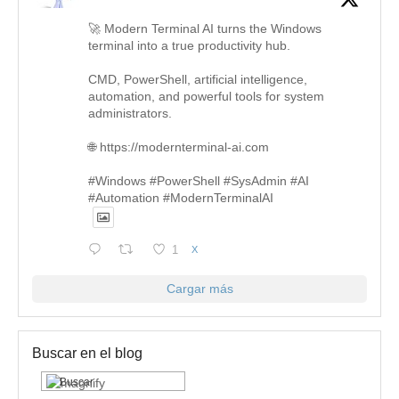
🚀 Modern Terminal AI turns the Windows
terminal into a true productivity hub.
CMD, PowerShell, artificial intelligence,
automation, and powerful tools for system
administrators.
🌐 https://modernterminal-ai.com
#Windows #PowerShell #SysAdmin #AI
#Automation #ModernTerminalAI
1
X
Cargar más
Buscar en el blog