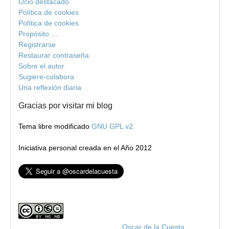
Ocio destacado
Política de cookies
Política de cookies
Propósito …
Registrarse
Restaurar contraseña
Sobre el autor
Sugiere-colabora
Una reflexión diaria
Gracias por visitar mi blog
Tema libre modificado
GNU GPL v2.
Iniciativa personal creada en el Año 2012
Blog de Oscar de la Cuesta
por
Oscar de la Cuesta