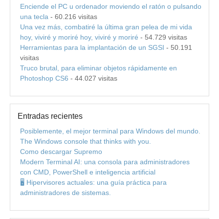
Enciende el PC u ordenador moviendo el ratón o pulsando
una tecla
- 60.216 visitas
Una vez más, combatiré la última gran pelea de mi vida
hoy, viviré y moriré hoy, viviré y moriré
- 54.729 visitas
Herramientas para la implantación de un SGSI
- 50.191
visitas
Truco brutal, para eliminar objetos rápidamente en
Photoshop CS6
- 44.027 visitas
Entradas recientes
Posiblemente, el mejor terminal para Windows del mundo.
The Windows console that thinks with you.
Como descargar Supremo
Modern Terminal AI: una consola para administradores
con CMD, PowerShell e inteligencia artificial
🖥️ Hipervisores actuales: una guía práctica para
administradores de sistemas.