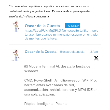
"En un mundo competitivo, compartir conocimiento nos hace crecer
profesionalmente y organizar ideas. Es una vía eficaz para aprender
enseñando." - @oscardelacuesta
Oscar de la Cuesta
Seguir
https://t.co/FUKiMqDFkD No necesito tu like... solo
tu asombro cuando mi mensaje resuene en el triple
de mentes que la tuya.
Oscar de la Cuesta
@oscardelacuesta
·
3 Ago
🐺 Modern Terminal AI: desata la bestia de
Windows.
CMD, PowerShell, IA multiproveedor, WiFi Pro,
herramientas avanzadas de red,
automatización, análisis forense y MTAI IDE en
una sola aplicación.
Rápido. Inteligente. Potente.