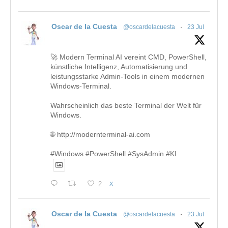
Oscar de la Cuesta
@oscardelacuesta
·
23 Jul
🚀 Modern Terminal AI vereint CMD, PowerShell,
künstliche Intelligenz, Automatisierung und
leistungsstarke Admin-Tools in einem modernen
Windows-Terminal.
Wahrscheinlich das beste Terminal der Welt für
Windows.
🌐 http://modernterminal-ai.com
#Windows #PowerShell #SysAdmin #KI
2
X
Oscar de la Cuesta
@oscardelacuesta
·
23 Jul