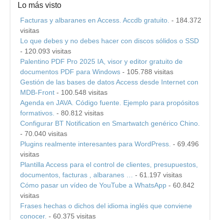
Lo más visto
Facturas y albaranes en Access. Accdb gratuito.
- 184.372
visitas
Lo que debes y no debes hacer con discos sólidos o SSD
- 120.093 visitas
Palentino PDF Pro 2025 IA, visor y editor gratuito de
documentos PDF para Windows
- 105.788 visitas
Gestión de las bases de datos Access desde Internet con
MDB-Front
- 100.548 visitas
Agenda en JAVA. Código fuente. Ejemplo para propósitos
formativos.
- 80.812 visitas
Configurar BT Notification en Smartwatch genérico Chino.
- 70.040 visitas
Plugins realmente interesantes para WordPress.
- 69.496
visitas
Plantilla Access para el control de clientes, presupuestos,
documentos, facturas , albaranes …
- 61.197 visitas
Cómo pasar un vídeo de YouTube a WhatsApp
- 60.842
visitas
Frases hechas o dichos del idioma inglés que conviene
conocer.
- 60.375 visitas