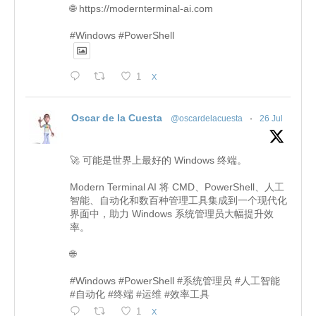
🌐 https://modernterminal-ai.com
#Windows #PowerShell
1
X
Oscar de la Cuesta
@oscardelacuesta
·
26 Jul
🚀 可能是世界上最好的 Windows 终端。
Modern Terminal AI 将 CMD、PowerShell、人工
智能、自动化和数百种管理工具集成到一个现代化
界面中，助力 Windows 系统管理员大幅提升效
率。
🌐
#Windows #PowerShell #系统管理员 #人工智能
#自动化 #终端 #运维 #效率工具
1
X