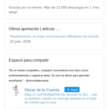
Gracias por el interés. Más de 12.000 descargas en 1 mes.
#PDF
Última aportación | artículo …
Posiblemente, el mejor terminal para Windows del mundo.
22 julio, 2026
Espacio para compartir
"En un mundo competitivo, compartir conocimiento nos hace crecer
profesionalmente y organizar ideas. Es una vía eficaz para aprender
enseñando." - @oscardelacuesta
Oscar de la Cuesta
Seguir
https://t.co/FUKiMqDFkD No necesito tu like... solo
tu asombro cuando mi mensaje resuene en el triple
de mentes que la tuya.