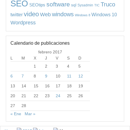
SEO
software
Truco
SEOtips
sql
Sysadmin
TIC
video
windows
Web
Windows 10
twitter
Windows 8
Wordpress
Calendario de publicaciones
febrero 2017
L
M
X
J
V
S
D
1
2
3
4
5
6
7
8
9
10
11
12
13
14
15
16
17
18
19
20
21
22
23
24
25
26
27
28
« Ene
Mar »