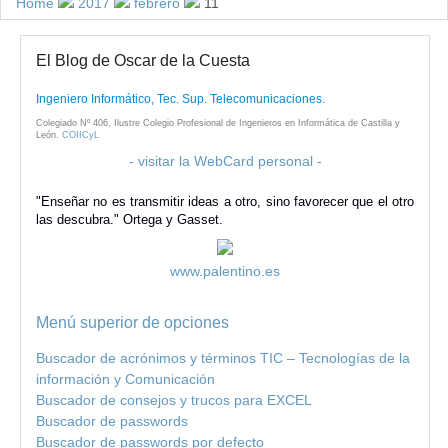
Home
2017
febrero
11
El Blog de Oscar de la Cuesta
Ingeniero Informático, Tec. Sup. Telecomunicaciones.
Colegiado Nº 406, Ilustre Colegio Profesional de Ingenieros en Informática de Castilla y
León.
COIICyL
- visitar la WebCard personal -
"Enseñar no es transmitir ideas a otro, sino favorecer que el otro
las descubra." Ortega y Gasset.
www.palentino.es
Menú superior de opciones
Buscador de acrónimos y términos TIC – Tecnologías de la
información y Comunicación
Buscador de consejos y trucos para EXCEL
Buscador de passwords
Buscador de passwords por defecto