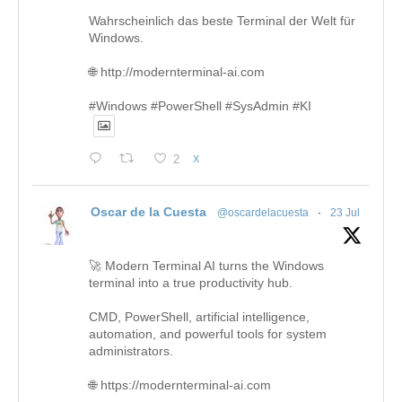
Wahrscheinlich das beste Terminal der Welt für
Windows.
🌐 http://modernterminal-ai.com
#Windows #PowerShell #SysAdmin #KI
2
X
Oscar de la Cuesta
@oscardelacuesta
·
23 Jul
🚀 Modern Terminal AI turns the Windows
terminal into a true productivity hub.
CMD, PowerShell, artificial intelligence,
automation, and powerful tools for system
administrators.
🌐 https://modernterminal-ai.com