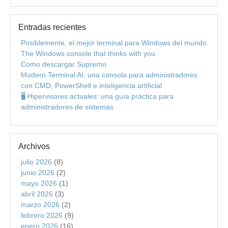
Entradas recientes
Posiblemente, el mejor terminal para Windows del mundo.
The Windows console that thinks with you.
Como descargar Supremo
Modern Terminal AI: una consola para administradores
con CMD, PowerShell e inteligencia artificial
🖥️ Hipervisores actuales: una guía práctica para
administradores de sistemas.
Archivos
julio 2026
(8)
junio 2026
(2)
mayo 2026
(1)
abril 2026
(3)
marzo 2026
(2)
febrero 2026
(9)
enero 2026
(16)