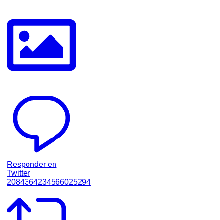
Responder en
Twitter
2084364234566025294