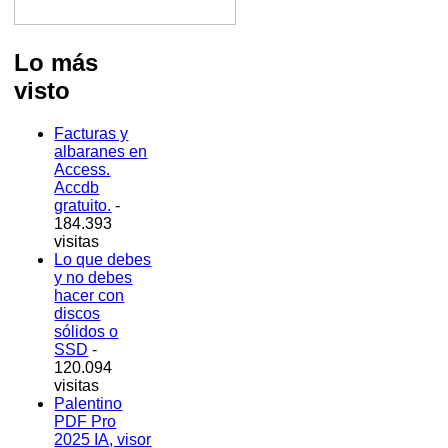
Lo más
visto
Facturas y
albaranes en
Access.
Accdb
gratuito.
-
184.393
visitas
Lo que debes
y no debes
hacer con
discos
sólidos o
SSD
-
120.094
visitas
Palentino
PDF Pro
2025 IA, visor