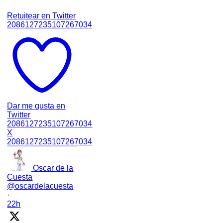
Retuitear en Twitter
2086127235107267034
Dar me gusta en
Twitter
2086127235107267034
X
2086127235107267034
Oscar de la
Cuesta
@oscardelacuesta
·
22h