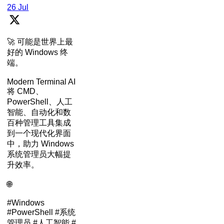
26 Jul
🚀 可能是世界上最
好的 Windows 终
端。
Modern Terminal AI
将 CMD、
PowerShell、人工
智能、自动化和数
百种管理工具集成
到一个现代化界面
中，助力 Windows
系统管理员大幅提
升效率。
🌐
#Windows
#PowerShell #系统
管理员 #人工智能 #