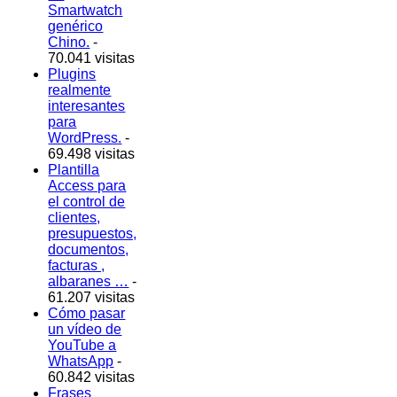
Smartwatch
genérico
Chino.
-
70.041 visitas
Plugins
realmente
interesantes
para
WordPress.
-
69.498 visitas
Plantilla
Access para
el control de
clientes,
presupuestos,
documentos,
facturas ,
albaranes …
-
61.207 visitas
Cómo pasar
un vídeo de
YouTube a
WhatsApp
-
60.842 visitas
Frases