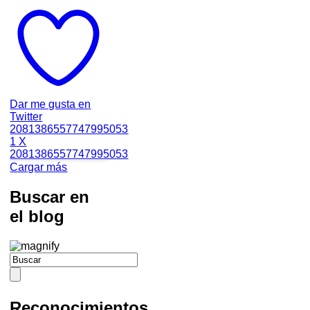
Dar me gusta en
Twitter
2081386557747995053
1
X
2081386557747995053
Cargar más
Buscar en
el blog
Reconocimientos