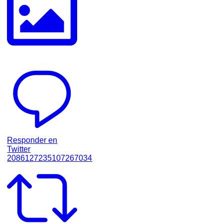
Responder en
Twitter
2086127235107267034