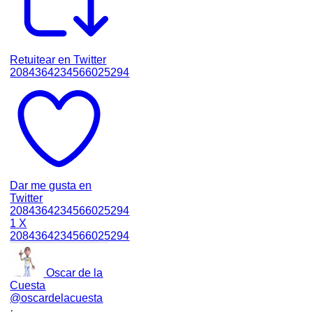
Retuitear en Twitter
2084364234566025294
Dar me gusta en
Twitter
2084364234566025294
1
X
2084364234566025294
Oscar de la
Cuesta
@oscardelacuesta
·