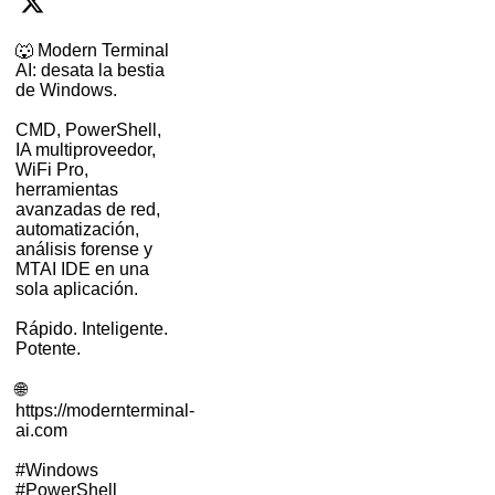
🐺 Modern Terminal
AI: desata la bestia
de Windows.
CMD, PowerShell,
IA multiproveedor,
WiFi Pro,
herramientas
avanzadas de red,
automatización,
análisis forense y
MTAI IDE en una
sola aplicación.
Rápido. Inteligente.
Potente.
🌐
https://modernterminal-
ai.com
#Windows
#PowerShell