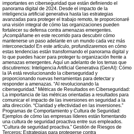
importantes en ciberseguridad que están definiendo el
panorama digital de 2024. Desde el impacto de la
inteligencia artificial generativa hasta las estrategias
avanzadas para proteger el trabajo remoto, te proporcionaré
una visión integral de cómo las organizaciones pueden
fortalecer su defensa contra amenazas emergentes.
¡Acompáñame en este recorrido para descubrir cómo
mantenerse un paso adelante en un mundo cada vez más
interconectado! En este artículo, profundizaremos en cómo
estas tendencias están transformando el panorama digital y
lo que puedes hacer para proteger tu organización frente a
amenazas emergentes. Aquí un adelanto de los temas que
discutiremos: Inteligencia Artificial Generativa (GenAI): Cómo
la IA está revolucionando la ciberseguridad y
proporcionando nuevas herramientas para detectar y
responder a amenazas. “AI revolucionando la
ciberseguridad.” Métricas de Resultados en Ciberseguridad:
La importancia de las métricas orientadas a resultados para
comunicar el impacto de las inversiones en seguridad a la
alta dirección. “Claridad y efectividad en las inversiones.”
Programas de Comportamiento y Cultura de Seguridad:
Ejemplos de cómo las empresas líderes están fomentando
una cultura de seguridad proactiva entre sus empleados.
“Cultura de seguridad proactiva.” Gestión de Riesgos de
Terceros: Estrategias para protegerse contra