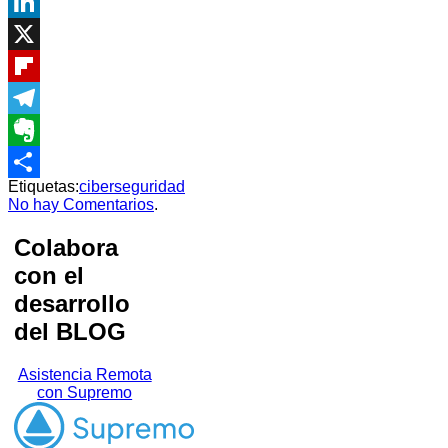
WhatsApp
LinkedIn
X
Flipboard
Telegram
Evernote
Etiquetas:
ciberseguridad
Compartir
No hay Comentarios
.
Colabora
con el
desarrollo
del BLOG
Asistencia Remota
con Supremo