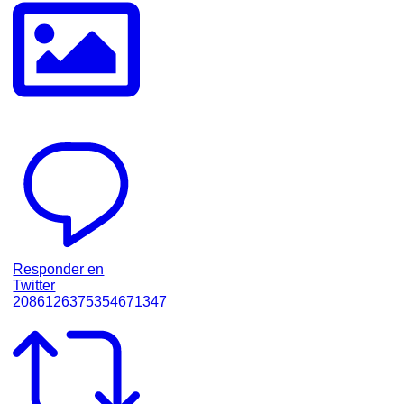
Responder en
Twitter
2086126375354671347