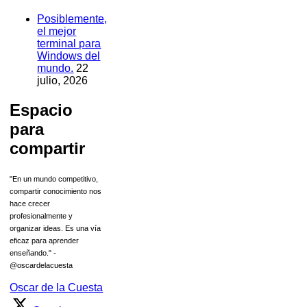
Posiblemente,
el mejor
terminal para
Windows del
mundo.
22
julio, 2026
Espacio
para
compartir
"En un mundo competitivo,
compartir conocimiento nos
hace crecer
profesionalmente y
organizar ideas. Es una vía
eficaz para aprender
enseñando." -
@oscardelacuesta
Oscar de la Cuesta