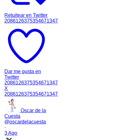
Retuitear en Twitter
2086126375354671347
Dar me gusta en
Twitter
2086126375354671347
X
2086126375354671347
Oscar de la
Cuesta
@oscardelacuesta
·
3 Ago