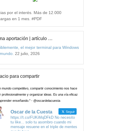
ias por el interés. Más de 12.000
argas en 1 mes. #PDF
ma aportación | artículo …
iblemente, el mejor terminal para Windows
 mundo.
22 julio, 2026
acio para compartir
n mundo competitivo, compartir conocimiento nos hace
 profesionalmente y organizar ideas. Es una vía eficaz
aprender enseñando." - @oscardelacuesta
Oscar de la Cuesta
Seguir
https://t.co/FUKiMqDFkD No necesito
tu like... solo tu asombro cuando mi
mensaje resuene en el triple de mentes