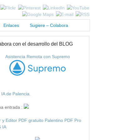
Enlaces
Sugiere – Colabora
abora con el desarrollo del BLOG
Asistencia Remota con Supremo
IA de Palencia.
ma entrada :
r y Editor PDF gratuito Palentino PDF Pro
 IA