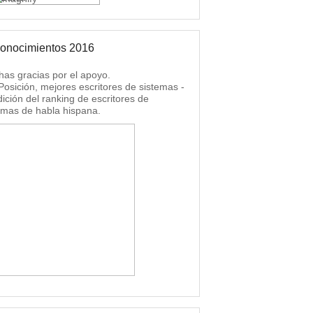
onocimientos 2016
as gracias por el apoyo.
 Posición, mejores escritores de sistemas -
dición del ranking de escritores de
emas de habla hispana.