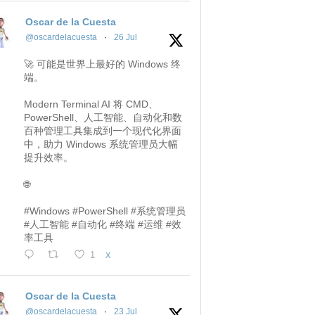
Oscar de la Cuesta
@oscardelacuesta
·
26 Jul
🚀 可能是世界上最好的 Windows 终
端。
Modern Terminal AI 将 CMD、
PowerShell、人工智能、自动化和数
百种管理工具集成到一个现代化界面
中，助力 Windows 系统管理员大幅
提升效率。
🌐
#Windows #PowerShell #系统管理员
#人工智能 #自动化 #终端 #运维 #效
率工具
1
X
Oscar de la Cuesta
@oscardelacuesta
·
23 Jul