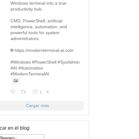
Windows terminal into a true
productivity hub.
CMD, PowerShell, artificial
intelligence, automation, and
powerful tools for system
administrators.
🌐 https://modernterminal-ai.com
#Windows #PowerShell #SysAdmin
#AI #Automation
#ModernTerminalAI
1
X
Cargar más
ar en el blog