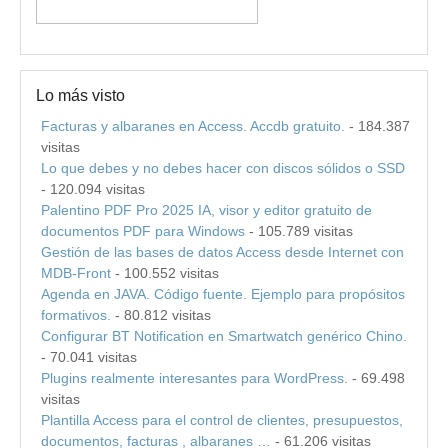
Lo más visto
Facturas y albaranes en Access. Accdb gratuito.
- 184.387
visitas
Lo que debes y no debes hacer con discos sólidos o SSD
- 120.094 visitas
Palentino PDF Pro 2025 IA, visor y editor gratuito de
documentos PDF para Windows
- 105.789 visitas
Gestión de las bases de datos Access desde Internet con
MDB-Front
- 100.552 visitas
Agenda en JAVA. Código fuente. Ejemplo para propósitos
formativos.
- 80.812 visitas
Configurar BT Notification en Smartwatch genérico Chino.
- 70.041 visitas
Plugins realmente interesantes para WordPress.
- 69.498
visitas
Plantilla Access para el control de clientes, presupuestos,
documentos, facturas , albaranes …
- 61.206 visitas