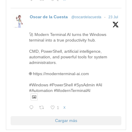
Oscar de la Cuesta
@oscardelacuesta
·
23 Jul
🚀 Modern Terminal AI turns the Windows
terminal into a true productivity hub.
CMD, PowerShell, artificial intelligence,
automation, and powerful tools for system
administrators.
🌐 https://modernterminal-ai.com
#Windows #PowerShell #SysAdmin #AI
#Automation #ModernTerminalAI
1
X
Cargar más