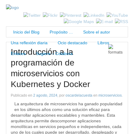
Inicio del Blog
Propósito …
Sobre el autor
Una reflexión diaria
Ocio destacado
Libros
Introducción a la
Enlaces
Sugiere – Colabora
programación de
microservicios con
Kubernetes y Docker
Publicado en
2 agosto, 2024
, por
oscardelacuesta
en
microservicios
.
La arquitectura de microservicios ha ganado popularidad
en los últimos años como una solución eficaz para
desarrollar aplicaciones escalables y mantenibles. Esta
arquitectura permite descomponer aplicaciones
monolíticas en servicios pequeños e independientes, cada
uno de los cuales puede ser desarrollado, desplegado y