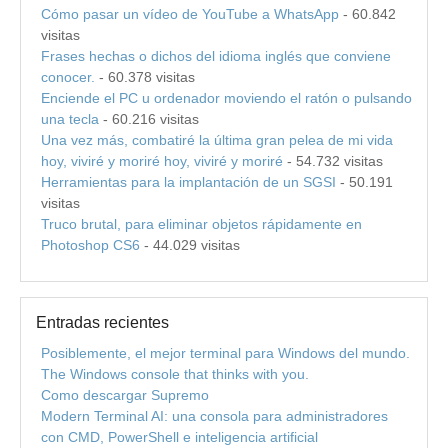
Cómo pasar un vídeo de YouTube a WhatsApp
- 60.842
visitas
Frases hechas o dichos del idioma inglés que conviene
conocer.
- 60.378 visitas
Enciende el PC u ordenador moviendo el ratón o pulsando
una tecla
- 60.216 visitas
Una vez más, combatiré la última gran pelea de mi vida
hoy, viviré y moriré hoy, viviré y moriré
- 54.732 visitas
Herramientas para la implantación de un SGSI
- 50.191
visitas
Truco brutal, para eliminar objetos rápidamente en
Photoshop CS6
- 44.029 visitas
Entradas recientes
Posiblemente, el mejor terminal para Windows del mundo.
The Windows console that thinks with you.
Como descargar Supremo
Modern Terminal AI: una consola para administradores
con CMD, PowerShell e inteligencia artificial