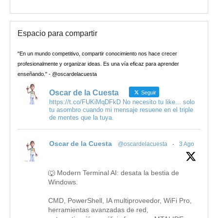
Espacio para compartir
"En un mundo competitivo, compartir conocimiento nos hace crecer
profesionalmente y organizar ideas. Es una vía eficaz para aprender
enseñando." - @oscardelacuesta
Oscar de la Cuesta
Seguir
https://t.co/FUKiMqDFkD No necesito tu like... solo
tu asombro cuando mi mensaje resuene en el triple
de mentes que la tuya.
Oscar de la Cuesta
@oscardelacuesta
·
3 Ago
🐺 Modern Terminal AI: desata la bestia de
Windows.
CMD, PowerShell, IA multiproveedor, WiFi Pro,
herramientas avanzadas de red,