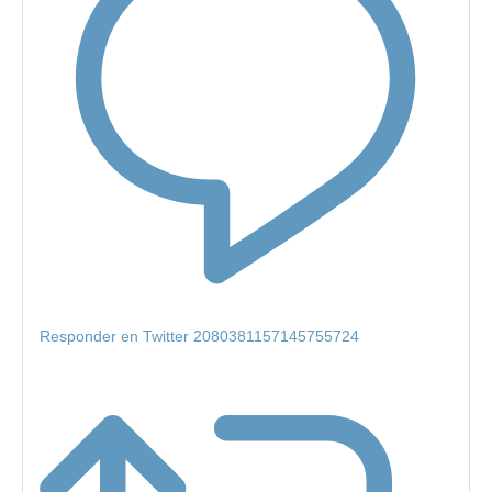
Responder en Twitter 2080381157145755724