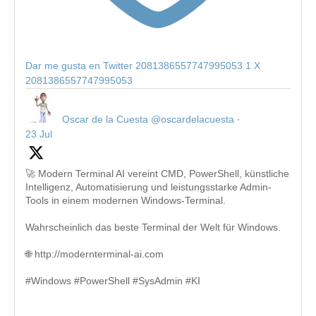
Dar me gusta en Twitter 2081386557747995053
1
X
2081386557747995053
Oscar de la Cuesta
@oscardelacuesta
·
23 Jul
🚀 Modern Terminal AI vereint CMD, PowerShell, künstliche
Intelligenz, Automatisierung und leistungsstarke Admin-
Tools in einem modernen Windows-Terminal.
Wahrscheinlich das beste Terminal der Welt für Windows.
🌐 http://modernterminal-ai.com
#Windows #PowerShell #SysAdmin #KI