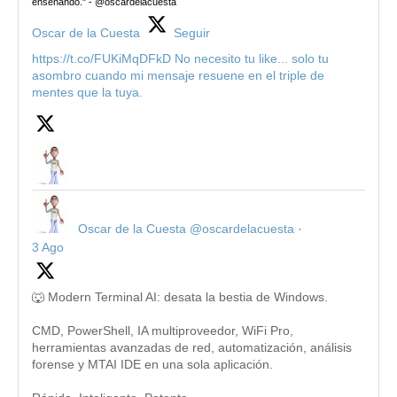
enseñando." - @oscardelacuesta
Oscar de la Cuesta
Seguir
https://t.co/FUKiMqDFkD No necesito tu like... solo tu
asombro cuando mi mensaje resuene en el triple de
mentes que la tuya.
Oscar de la Cuesta
@oscardelacuesta
·
3 Ago
🐺 Modern Terminal AI: desata la bestia de Windows.
CMD, PowerShell, IA multiproveedor, WiFi Pro,
herramientas avanzadas de red, automatización, análisis
forense y MTAI IDE en una sola aplicación.