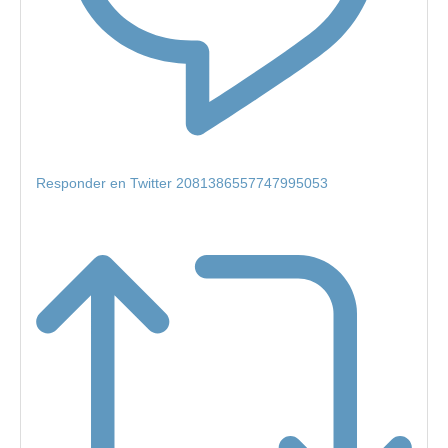
Responder en Twitter 2081386557747995053