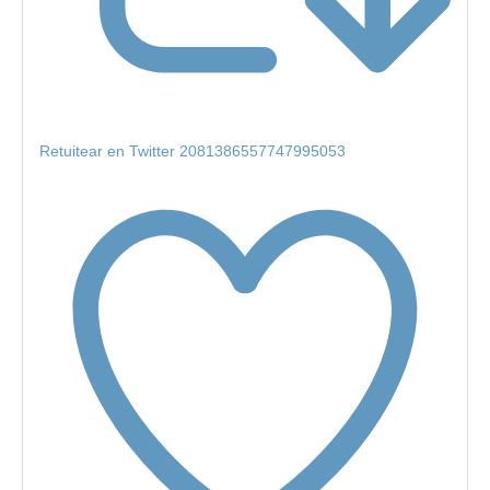
Retuitear en Twitter 2081386557747995053