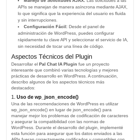
Manejo de Solicitudes AJAX:
Las solicitudes a las
APIs se manejan de manera asíncrona mediante AJAX,
lo que significa que la experiencia del usuario es fluida
y sin interrupciones.
Configuración Fácil:
Desde el panel de
administración de WordPress, puedes configurar
rápidamente tu clave API y seleccionar el servicio de IA,
sin necesidad de tocar una línea de código.
Aspectos Técnicos del Plugin
Desarrollar el
Pal Chat IA Plugin
fue un proyecto
interesante que combinó varias tecnologías y mejores
prácticas de desarrollo en WordPress. A continuación,
describo algunos de los aspectos técnicos más
destacados:
1.
Uso de wp_json_encode()
Una de las recomendaciones de WordPress es utilizar
wp_json_encode() en lugar de json_encode() para
manejar mejor los problemas de codificación de caracteres
y asegurar la compatibilidad con las normas de
WordPress. Durante el desarrollo del plugin, implementé
esta función para asegurar que los datos enviados a las
APIs fueran correctamente codificados y compatibles con