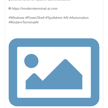
🌐 https://modernterminal-ai.com
#Windows #PowerShell #SysAdmin #AI #Automation
#ModernTerminalAI