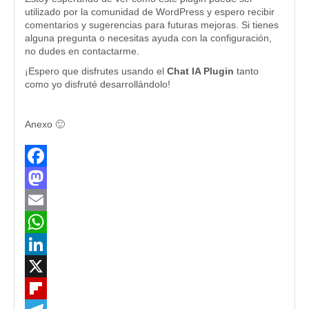
utilizado por la comunidad de WordPress y espero recibir
comentarios y sugerencias para futuras mejoras. Si tienes
alguna pregunta o necesitas ayuda con la configuración,
no dudes en contactarme.
¡Espero que disfrutes usando el
Chat IA Plugin
tanto
como yo disfruté desarrollándolo!
Anexo 🙂
Facebook
Mastodon
Email
WhatsApp
LinkedIn
X