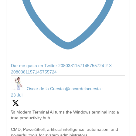
Dar me gusta en Twitter 2080381157145755724
2
X
2080381157145755724
Oscar de la Cuesta
@oscardelacuesta
·
23 Jul
🚀 Modern Terminal AI turns the Windows terminal into a
true productivity hub.
CMD, PowerShell, artificial intelligence, automation, and
powerful tools for system administrators.