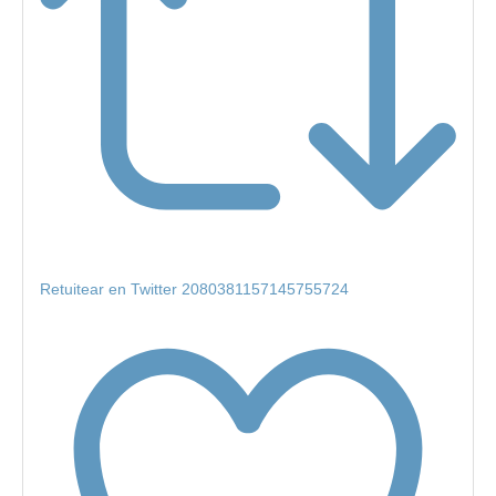
Retuitear en Twitter 2080381157145755724