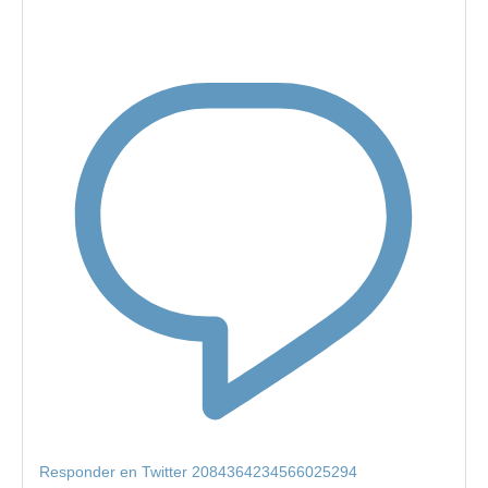
Responder en Twitter 2084364234566025294