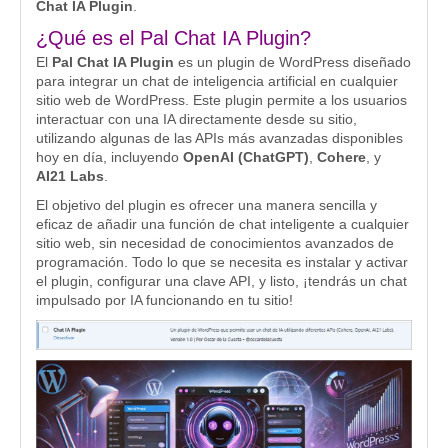
Chat IA Plugin
.
¿Qué es el Pal Chat IA Plugin?
El
Pal Chat IA Plugin
es un plugin de WordPress diseñado
para integrar un chat de inteligencia artificial en cualquier
sitio web de WordPress. Este plugin permite a los usuarios
interactuar con una IA directamente desde su sitio,
utilizando algunas de las APIs más avanzadas disponibles
hoy en día, incluyendo
OpenAI (ChatGPT)
,
Cohere
, y
AI21 Labs
.
El objetivo del plugin es ofrecer una manera sencilla y
eficaz de añadir una función de chat inteligente a cualquier
sitio web, sin necesidad de conocimientos avanzados de
programación. Todo lo que se necesita es instalar y activar
el plugin, configurar una clave API, y listo, ¡tendrás un chat
impulsado por IA funcionando en tu sitio!