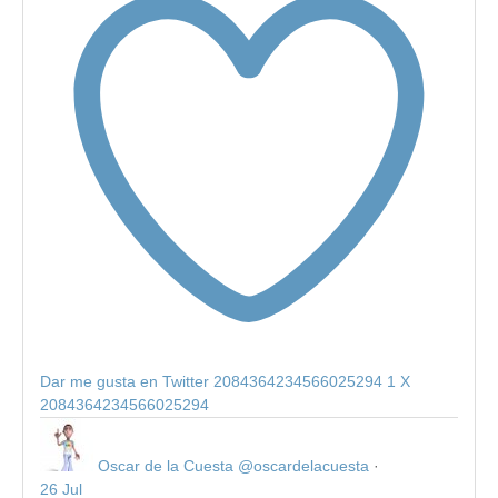
Dar me gusta en Twitter 2084364234566025294
1
X
2084364234566025294
Oscar de la Cuesta
@oscardelacuesta
·
26 Jul