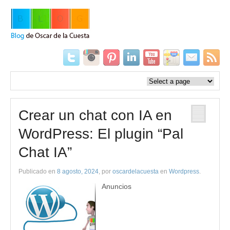
Crear un chat con IA en
WordPress: El plugin “Pal
Chat IA”
Publicado en
8 agosto, 2024
, por
oscardelacuesta
en
Wordpress
.
Anuncios