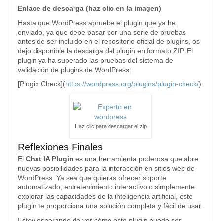
Enlace de descarga (haz clic en la imagen)
Hasta que WordPress apruebe el plugin que ya he
enviado, ya que debe pasar por una serie de pruebas
antes de ser incluido en el repositorio oficial de plugins, os
dejo disponible la descarga del plugin en formato ZIP. El
plugin ya ha superado las pruebas del sistema de
validación de plugins de WordPress:
[Plugin Check](
https://wordpress.org/plugins/plugin-check/
).
Haz clic para descargar el zip
Reflexiones Finales
El
Chat IA Plugin
es una herramienta poderosa que abre
nuevas posibilidades para la interacción en sitios web de
WordPress. Ya sea que quieras ofrecer soporte
automatizado, entretenimiento interactivo o simplemente
explorar las capacidades de la inteligencia artificial, este
plugin te proporciona una solución completa y fácil de usar.
Estoy esperando de ver cómo este plugin puede ser