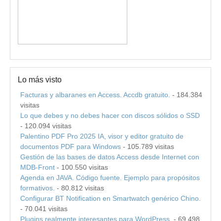
Lo más visto
Facturas y albaranes en Access. Accdb gratuito.
- 184.384
visitas
Lo que debes y no debes hacer con discos sólidos o SSD
- 120.094 visitas
Palentino PDF Pro 2025 IA, visor y editor gratuito de
documentos PDF para Windows
- 105.789 visitas
Gestión de las bases de datos Access desde Internet con
MDB-Front
- 100.550 visitas
Agenda en JAVA. Código fuente. Ejemplo para propósitos
formativos.
- 80.812 visitas
Configurar BT Notification en Smartwatch genérico Chino.
- 70.041 visitas
Plugins realmente interesantes para WordPress.
- 69.498