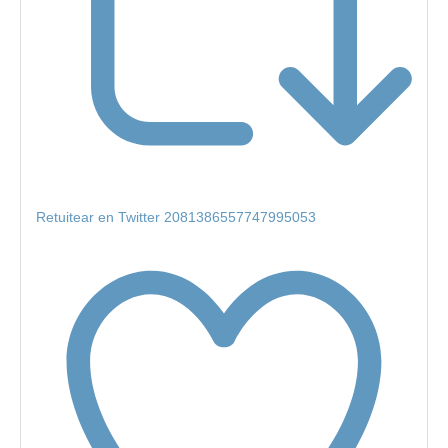
Retuitear en Twitter 2081386557747995053