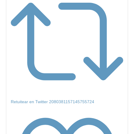
Retuitear en Twitter 2080381157145755724