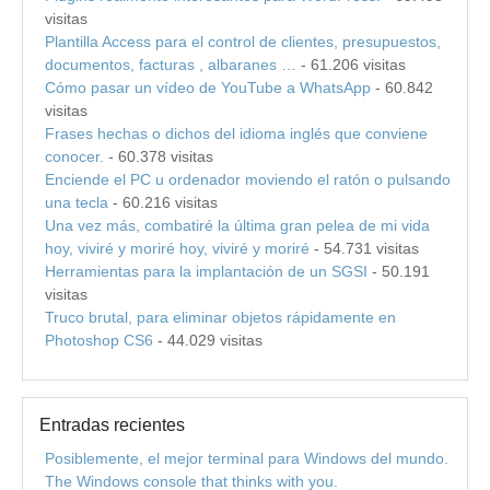
visitas
Plantilla Access para el control de clientes, presupuestos,
documentos, facturas , albaranes …
- 61.206 visitas
Cómo pasar un vídeo de YouTube a WhatsApp
- 60.842
visitas
Frases hechas o dichos del idioma inglés que conviene
conocer.
- 60.378 visitas
Enciende el PC u ordenador moviendo el ratón o pulsando
una tecla
- 60.216 visitas
Una vez más, combatiré la última gran pelea de mi vida
hoy, viviré y moriré hoy, viviré y moriré
- 54.731 visitas
Herramientas para la implantación de un SGSI
- 50.191
visitas
Truco brutal, para eliminar objetos rápidamente en
Photoshop CS6
- 44.029 visitas
Entradas recientes
Posiblemente, el mejor terminal para Windows del mundo.
The Windows console that thinks with you.