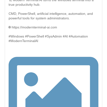
🚀 Modern Terminal AI turns the Windows terminal into a
true productivity hub.
CMD, PowerShell, artificial intelligence, automation, and
powerful tools for system administrators.
🌐 https://modernterminal-ai.com
#Windows #PowerShell #SysAdmin #AI #Automation
#ModernTerminalAI