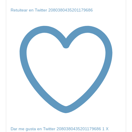
Retuitear en Twitter 2080380435201179686
Dar me gusta en Twitter 2080380435201179686
1
X