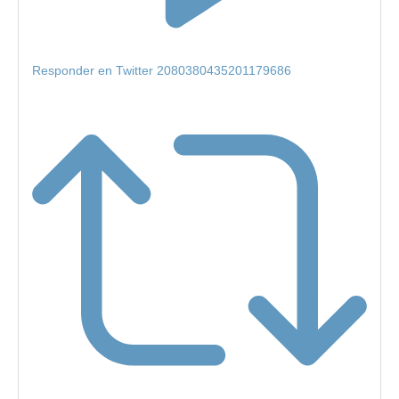
Responder en Twitter 2080380435201179686