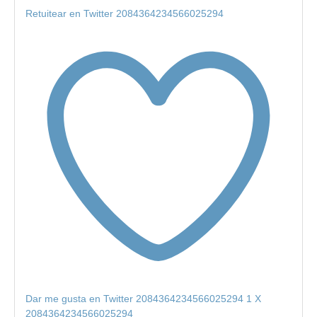
Retuitear en Twitter 2084364234566025294
Dar me gusta en Twitter 2084364234566025294
1
X
2084364234566025294