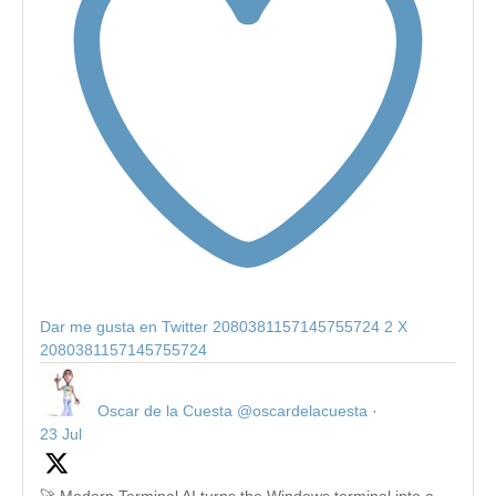
Dar me gusta en Twitter 2080381157145755724
2
X
2080381157145755724
Oscar de la Cuesta
@oscardelacuesta
·
23 Jul