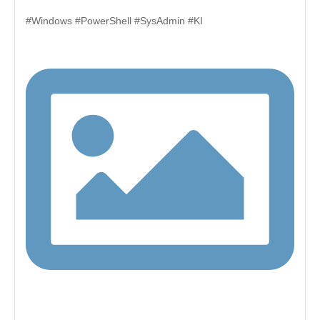
#Windows #PowerShell #SysAdmin #KI