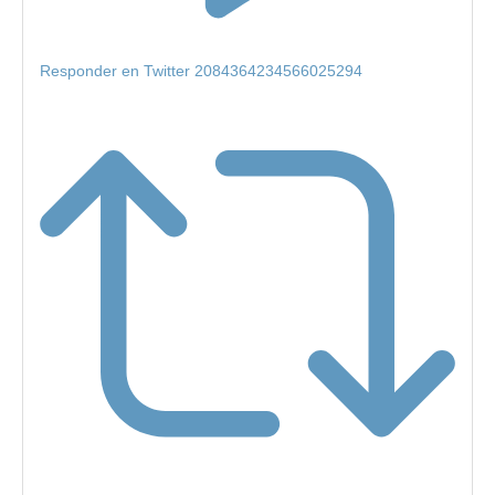
Responder en Twitter 2084364234566025294