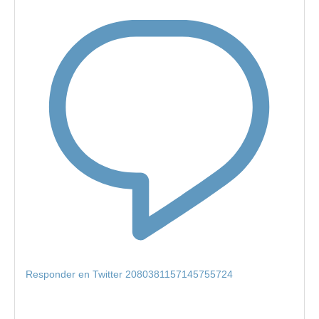
Responder en Twitter 2080381157145755724