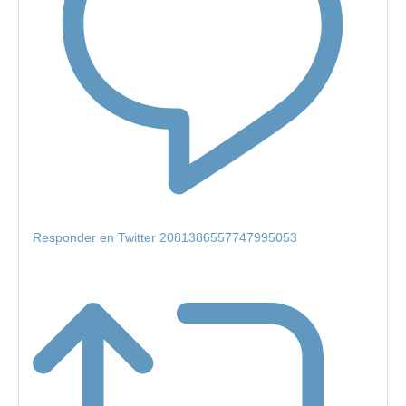
Responder en Twitter 2081386557747995053