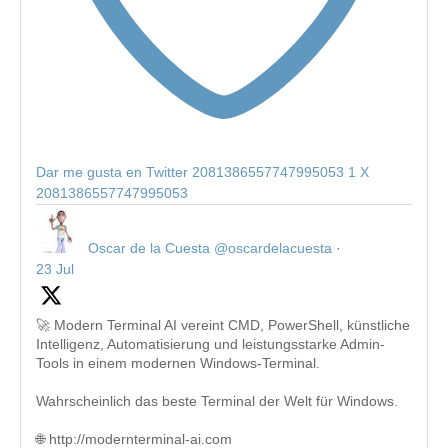
Dar me gusta en Twitter 2081386557747995053
1
X
2081386557747995053
Oscar de la Cuesta
@oscardelacuesta
·
23 Jul
🚀 Modern Terminal AI vereint CMD, PowerShell, künstliche
Intelligenz, Automatisierung und leistungsstarke Admin-
Tools in einem modernen Windows-Terminal.
Wahrscheinlich das beste Terminal der Welt für Windows.
🌐 http://modernterminal-ai.com