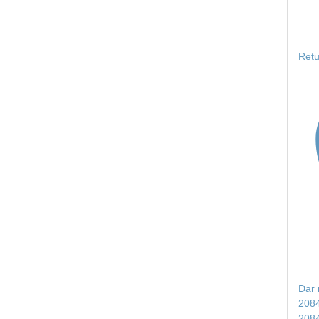
Retu
Dar 
208
208