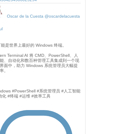
Oscar de la Cuesta
@oscardelacuesta
ul
 可能是世界上最好的 Windows 终端。
ern Terminal AI 将 CMD、PowerShell、人
能、自动化和数百种管理工具集成到一个现
界面中，助力 Windows 系统管理员大幅提
率。
ndows #PowerShell #系统管理员 #人工智能
动化 #终端 #运维 #效率工具