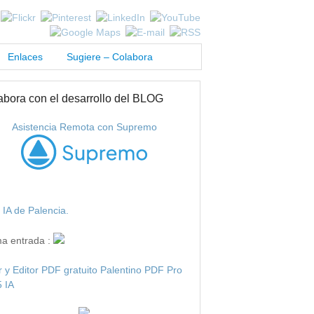
Enlaces
Sugiere – Colabora
abora con el desarrollo del BLOG
Asistencia Remota con Supremo
IA de Palencia.
ma entrada :
r y Editor PDF gratuito Palentino PDF Pro
 IA