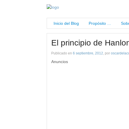
Inicio del Blog
Propósito …
Sobr
El principio de Hanlo
Publicado en
6 septiembre, 2012
, por
oscardelac
Anuncios