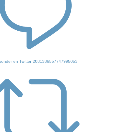
onder en Twitter 2081386557747995053