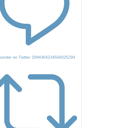
onder en Twitter 2084364234566025294