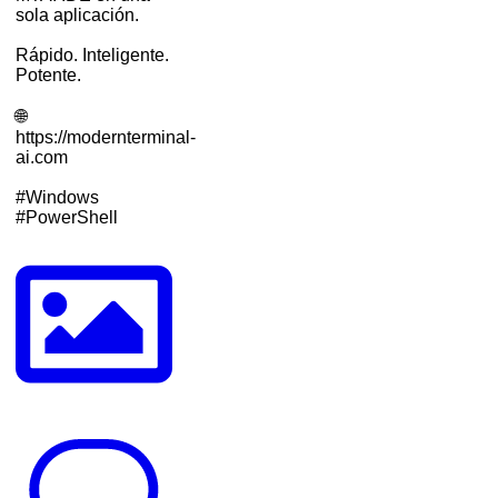
sola aplicación.
Rápido. Inteligente.
Potente.
🌐
https://modernterminal-
ai.com
#Windows
#PowerShell