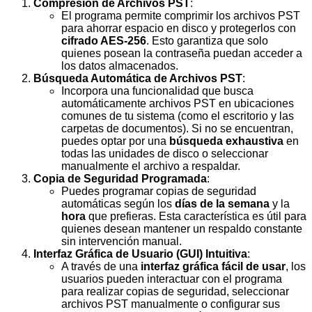
Compresión de Archivos PST
:
El programa permite comprimir los archivos PST
para ahorrar espacio en disco y protegerlos con
cifrado AES-256
. Esto garantiza que solo
quienes posean la contraseña puedan acceder a
los datos almacenados.
Búsqueda Automática de Archivos PST
:
Incorpora una funcionalidad que busca
automáticamente archivos PST en ubicaciones
comunes de tu sistema (como el escritorio y las
carpetas de documentos). Si no se encuentran,
puedes optar por una
búsqueda exhaustiva
en
todas las unidades de disco o seleccionar
manualmente el archivo a respaldar.
Copia de Seguridad Programada
:
Puedes programar copias de seguridad
automáticas según los
días de la semana
y la
hora
que prefieras. Esta característica es útil para
quienes desean mantener un respaldo constante
sin intervención manual.
Interfaz Gráfica de Usuario (GUI) Intuitiva
:
A través de una
interfaz gráfica fácil de usar
, los
usuarios pueden interactuar con el programa
para realizar copias de seguridad, seleccionar
archivos PST manualmente o configurar sus