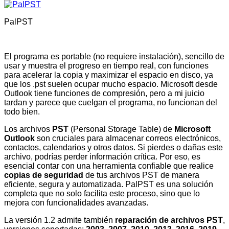
PalPST
El programa es portable (no requiere instalación), sencillo de
usar y muestra el progreso en tiempo real, con funciones
para acelerar la copia y maximizar el espacio en disco, ya
que los .pst suelen ocupar mucho espacio. Microsoft desde
Outlook tiene funciones de compresión, pero a mi juicio
tardan y parece que cuelgan el programa, no funcionan del
todo bien.
Los archivos
PST
(Personal Storage Table) de
Microsoft
Outlook
son cruciales para almacenar correos electrónicos,
contactos, calendarios y otros datos. Si pierdes o dañas este
archivo, podrías perder información crítica. Por eso, es
esencial contar con una herramienta confiable que realice
copias de seguridad
de tus archivos PST de manera
eficiente, segura y automatizada. PalPST es una solución
completa que no solo facilita este proceso, sino que lo
mejora con funcionalidades avanzadas.
La versión 1.2 admite también
reparación de archivos PST
,