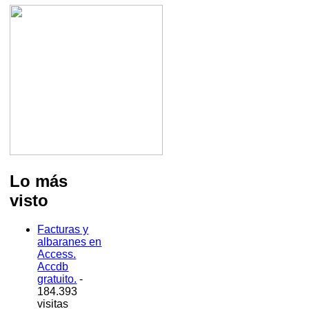
Lo más
visto
Facturas y
albaranes en
Access.
Accdb
gratuito.
-
184.393
visitas