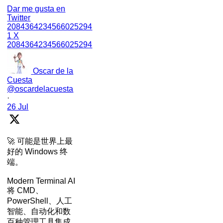
Dar me gusta en
Twitter
2084364234566025294
1
X
2084364234566025294
Oscar de la
Cuesta
@oscardelacuesta
·
26 Jul
🚀 可能是世界上最
好的 Windows 终
端。
Modern Terminal AI
将 CMD、
PowerShell、人工
智能、自动化和数
百种管理工具集成