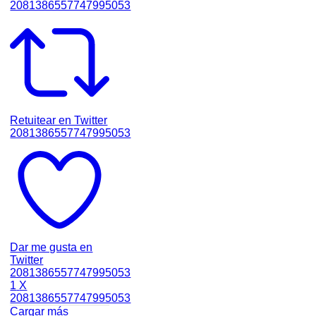
2081386557747995053
Retuitear en Twitter
2081386557747995053
Dar me gusta en
Twitter
2081386557747995053
1
X
2081386557747995053
Cargar más