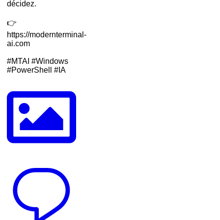
décidez.
👉
https://modernterminal-
ai.com
#MTAI #Windows
#PowerShell #IA