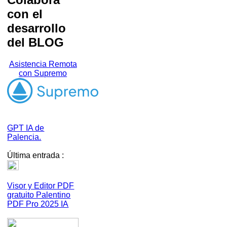
con el
desarrollo
del BLOG
Asistencia Remota
con Supremo
GPT IA de
Palencia.
Última entrada :
Visor y Editor PDF
gratuito Palentino
PDF Pro 2025 IA