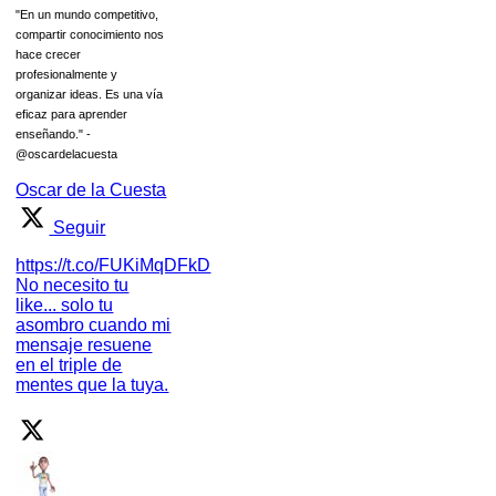
"En un mundo competitivo,
compartir conocimiento nos
hace crecer
profesionalmente y
organizar ideas. Es una vía
eficaz para aprender
enseñando." -
@oscardelacuesta
Oscar de la Cuesta
Seguir
https://t.co/FUKiMqDFkD
No necesito tu
like... solo tu
asombro cuando mi
mensaje resuene
en el triple de
mentes que la tuya.