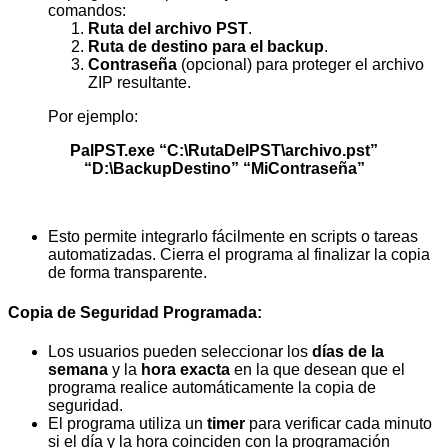
comandos:
Ruta del archivo PST
.
Ruta de destino para el backup
.
Contraseña
(opcional) para proteger el archivo
ZIP resultante.
Por ejemplo:
PalPST.exe
“C:\RutaDelPST\archivo.pst”
“D:\BackupDestino”
“MiContraseña”
Esto permite integrarlo fácilmente en scripts o tareas
automatizadas. Cierra el programa al finalizar la copia
de forma transparente.
Copia de Seguridad Programada
:
Los usuarios pueden seleccionar los
días de la
semana
y la
hora exacta
en la que desean que el
programa realice automáticamente la copia de
seguridad.
El programa utiliza un
timer
para verificar cada minuto
si el día y la hora coinciden con la programación