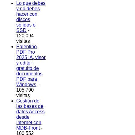
Lo que debes
y no debes
hacer con
discos
sólidos o
SSD
-
120.094
visitas
Palentino
PDF Pro
2025 IA, visor
y editor
gratuito de
documentos
PDF para
Windows
-
105.790
visitas
Gestión de
las bases de
datos Access
desde
Internet con
MDB-Front
-
100.552