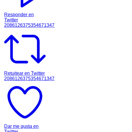
Responder en
Twitter
2086126375354671347
Retuitear en Twitter
2086126375354671347
Dar me gusta en
Twitter