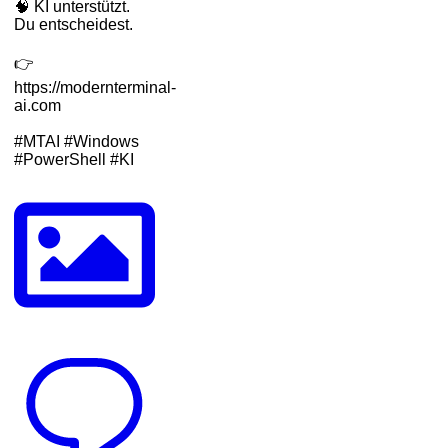
🧠 KI unterstützt.
Du entscheidest.
👉
https://modernterminal-
ai.com
#MTAI #Windows
#PowerShell #KI