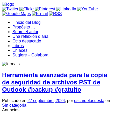
Inicio del Blog
Propósito …
Sobre el autor
Una reflexión diaria
Ocio destacado
Libros
Enlaces
Sugiere – Colabora
Herramienta avanzada para la copia
de seguridad de archivos PST de
Outlook #backup #gratuito
Publicado en
27 septiembre, 2024
, por
oscardelacuesta
en
Sin categoría
.
Anuncios