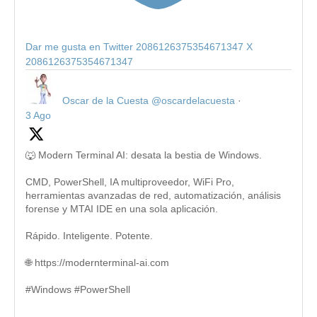
Dar me gusta en Twitter 2086126375354671347
X
2086126375354671347
Oscar de la Cuesta
@oscardelacuesta
·
3 Ago
🐺 Modern Terminal AI: desata la bestia de Windows.
CMD, PowerShell, IA multiproveedor, WiFi Pro,
herramientas avanzadas de red, automatización, análisis
forense y MTAI IDE en una sola aplicación.
Rápido. Inteligente. Potente.
🌐 https://modernterminal-ai.com
#Windows #PowerShell