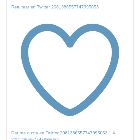
Retuitear en Twitter 2081386557747995053
Dar me gusta en Twitter 2081386557747995053
1
X
2081386557747995053