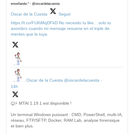
enseñando." - @oscardelacuesta
Oscar de la Cuesta
Seguir
https://t.co/FUKiMqDFkD No necesito tu like... solo tu
asombro cuando mi mensaje resuene en el triple de
mentes que la tuya.
Oscar de la Cuesta
@oscardelacuesta
·
14h
🐺⚡ MTAI 1.19.1 est disponible !
Un terminal Windows puissant : CMD, PowerShell, multi-IA,
réseau, FTP/SFTP, Docker, RAM Lab, analyse forensique
et bien plus.