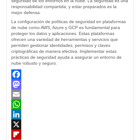
seguridad de los entornos en la nube. La seguridad es una
responsabilidad compartida, y estar preparados es la
mejor defensa.
La configuración de políticas de seguridad en plataformas
de nube como AWS, Azure y GCP es fundamental para
proteger los datos y aplicaciones. Estas plataformas
ofrecen una variedad de herramientas y servicios que
permiten gestionar identidades, permisos y claves
criptográficas de manera efectiva. Implementar estas
prácticas de seguridad ayuda a asegurar un entorno de
nube robusto y seguro.
Facebook
Mastodon
Email
WhatsApp
LinkedIn
X