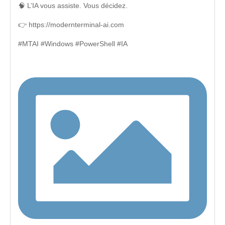
🧠 L’IA vous assiste. Vous décidez.
👉 https://modernterminal-ai.com
#MTAI #Windows #PowerShell #IA