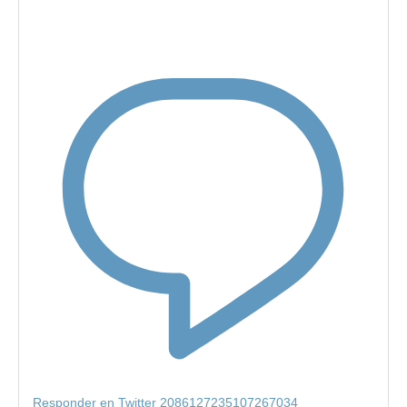
Responder en Twitter 2086127235107267034