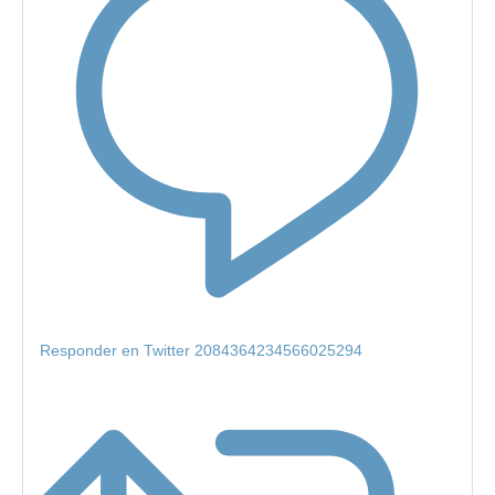
Responder en Twitter 2084364234566025294