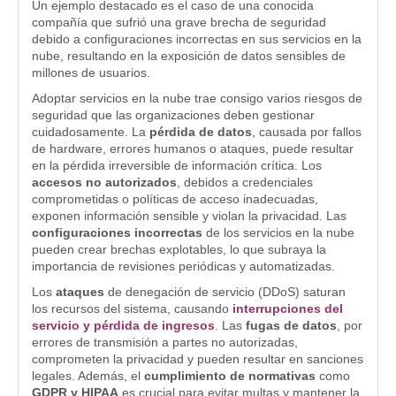
Un ejemplo destacado es el caso de una conocida
compañía que sufrió una grave brecha de seguridad
debido a configuraciones incorrectas en sus servicios en la
nube, resultando en la exposición de datos sensibles de
millones de usuarios.
Adoptar servicios en la nube trae consigo varios riesgos de
seguridad que las organizaciones deben gestionar
cuidadosamente. La
pérdida de datos
, causada por fallos
de hardware, errores humanos o ataques, puede resultar
en la pérdida irreversible de información crítica. Los
accesos no autorizados
, debidos a credenciales
comprometidas o políticas de acceso inadecuadas,
exponen información sensible y violan la privacidad. Las
configuraciones incorrectas
de los servicios en la nube
pueden crear brechas explotables, lo que subraya la
importancia de revisiones periódicas y automatizadas.
Los
ataques
de denegación de servicio (DDoS) saturan
los recursos del sistema, causando
interrupciones del
servicio y pérdida de ingresos
. Las
fugas de datos
, por
errores de transmisión a partes no autorizadas,
comprometen la privacidad y pueden resultar en sanciones
legales. Además, el
cumplimiento de normativas
como
GDPR y HIPAA
es crucial para evitar multas y mantener la