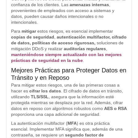
confianza de los clientes. Las
amenazas internas
,
provenientes de empleados con acceso a sistemas y
datos, pueden causar daños intencionales o no
intencionales.
Para
mitigar
estos riesgos, es esencial implementar
copias de seguridad
,
autenticación multifactor, cifrado
de datos, políticas de acceso rigurosas,
soluciones de
mitigación DDoS y realizar
auditorías regulares
,
manteniéndose siempre actualizado con las mejores
prácticas de seguridad en la nube
.
Mejores Prácticas para Proteger Datos en
Tránsito y en Reposo
Para mitigar estos riesgos, una de las primeras cosas a
hacer es
cifrar los datos
. El cifrado de datos en tránsito,
utilizando
TLS/SSL
, asegura que la información esté
protegida mientras se desplaza por la red. Además, cifrar
datos en reposo con algoritmos robustos como
AES o RSA
proporciona una capa adicional de seguridad.
La autenticación multifactor (
MFA
) es otra práctica
esencial. Implementar MFA significa que, además de una
contraseña, se requiere un
segundo factor de