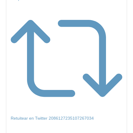
Retuitear en Twitter 2086127235107267034