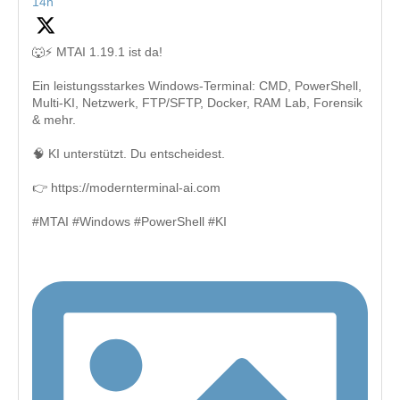
14h
🐺⚡ MTAI 1.19.1 ist da!
Ein leistungsstarkes Windows-Terminal: CMD, PowerShell,
Multi-KI, Netzwerk, FTP/SFTP, Docker, RAM Lab, Forensik
& mehr.
🧠 KI unterstützt. Du entscheidest.
👉 https://modernterminal-ai.com
#MTAI #Windows #PowerShell #KI