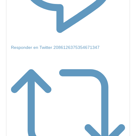
Responder en Twitter 2086126375354671347