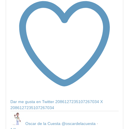
Dar me gusta en Twitter 2086127235107267034
X
2086127235107267034
Oscar de la Cuesta
@oscardelacuesta
·