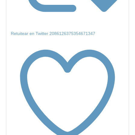
Retuitear en Twitter 2086126375354671347