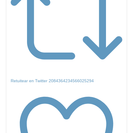
Retuitear en Twitter 2084364234566025294