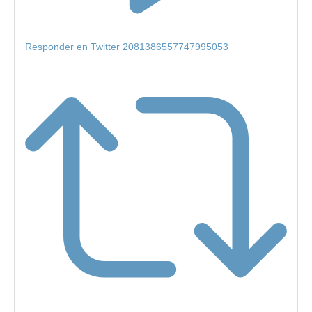
Responder en Twitter 2081386557747995053