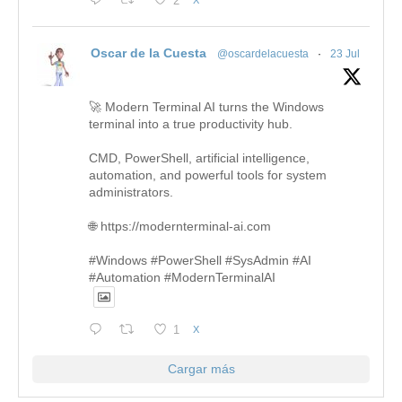
2
Oscar de la Cuesta
@oscardelacuesta
·
23 Jul
🚀 Modern Terminal AI turns the Windows
terminal into a true productivity hub.
CMD, PowerShell, artificial intelligence,
automation, and powerful tools for system
administrators.
🌐 https://modernterminal-ai.com
#Windows #PowerShell #SysAdmin #AI
#Automation #ModernTerminalAI
1
X
Cargar más