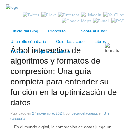
Inicio del Blog
Propósito …
Sobre el autor
Una reflexión diaria
Ocio destacado
Libros
Árbol interactivo de
Enlaces
Sugiere – Colabora
algoritmos y formatos de
compresión: Una guía
completa para entender su
función en la optimización de
datos
Publicado en
27 noviembre, 2024
, por
oscardelacuesta
en
Sin
categoría
.
En el mundo digital, la compresión de datos juega un