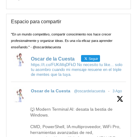
Espacio para compartir
"En un mundo competitivo, compartir conocimiento nos hace crecer
profesionalmente y organizar ideas. Es una vía eficaz para aprender
enseñando." - @oscardelacuesta
Oscar de la Cuesta
Seguir
https://t.co/FUKiMqDFkD No necesito tu like... solo
tu asombro cuando mi mensaje resuene en el triple
de mentes que la tuya.
Oscar de la Cuesta
@oscardelacuesta
·
3 Ago
🐺 Modern Terminal AI: desata la bestia de
Windows.
CMD, PowerShell, IA multiproveedor, WiFi Pro,
herramientas avanzadas de red,