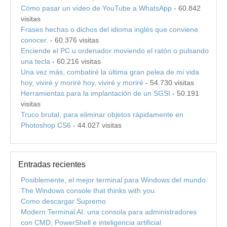
Cómo pasar un vídeo de YouTube a WhatsApp
- 60.842
visitas
Frases hechas o dichos del idioma inglés que conviene
conocer.
- 60.376 visitas
Enciende el PC u ordenador moviendo el ratón o pulsando
una tecla
- 60.216 visitas
Una vez más, combatiré la última gran pelea de mi vida
hoy, viviré y moriré hoy, viviré y moriré
- 54.730 visitas
Herramientas para la implantación de un SGSI
- 50.191
visitas
Truco brutal, para eliminar objetos rápidamente en
Photoshop CS6
- 44.027 visitas
Entradas recientes
Posiblemente, el mejor terminal para Windows del mundo.
The Windows console that thinks with you.
Como descargar Supremo
Modern Terminal AI: una consola para administradores
con CMD, PowerShell e inteligencia artificial