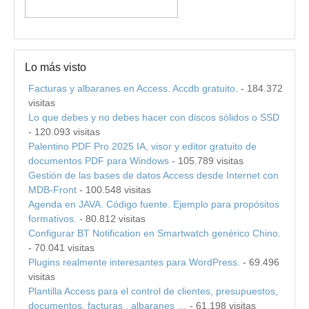
Lo más visto
Facturas y albaranes en Access. Accdb gratuito.
- 184.372
visitas
Lo que debes y no debes hacer con discos sólidos o SSD
- 120.093 visitas
Palentino PDF Pro 2025 IA, visor y editor gratuito de
documentos PDF para Windows
- 105.789 visitas
Gestión de las bases de datos Access desde Internet con
MDB-Front
- 100.548 visitas
Agenda en JAVA. Código fuente. Ejemplo para propósitos
formativos.
- 80.812 visitas
Configurar BT Notification en Smartwatch genérico Chino.
- 70.041 visitas
Plugins realmente interesantes para WordPress.
- 69.496
visitas
Plantilla Access para el control de clientes, presupuestos,
documentos, facturas , albaranes …
- 61.198 visitas