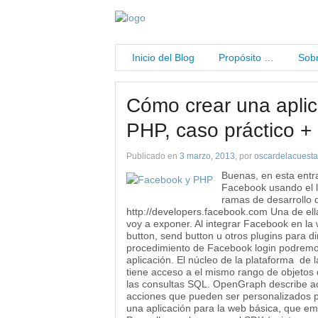
Inicio del Blog
Propósito …
Sobr
Cómo crear una apli
PHP, caso práctico +
Publicado en
3 marzo, 2013
, por
oscardelacuesta
Buenas, en esta entr
Facebook usando el 
ramas de desarrollo 
http://developers.facebook.com Una de ella
voy a exponer. Al integrar Facebook en la
button, send button u otros plugins para dir
procedimiento de Facebook login podremos
aplicación. El núcleo de la plataforma de
tiene acceso a el mismo rango de objetos 
las consultas SQL. OpenGraph describe acc
acciones que pueden ser personalizados 
una aplicación para la web básica, que em