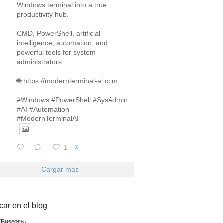
Windows terminal into a true
productivity hub.
CMD, PowerShell, artificial
intelligence, automation, and
powerful tools for system
administrators.
🌐 https://modernterminal-ai.com
#Windows #PowerShell #SysAdmin
#AI #Automation
#ModernTerminalAI
1
X
Cargar más
ar en el blog