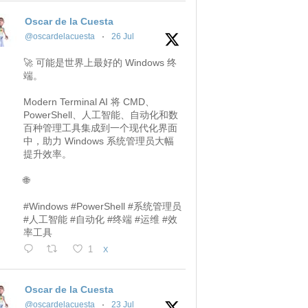
Oscar de la Cuesta
@oscardelacuesta
·
26 Jul
🚀 可能是世界上最好的 Windows 终
端。
Modern Terminal AI 将 CMD、
PowerShell、人工智能、自动化和数
百种管理工具集成到一个现代化界面
中，助力 Windows 系统管理员大幅
提升效率。
🌐
#Windows #PowerShell #系统管理员
#人工智能 #自动化 #终端 #运维 #效
率工具
1
X
Oscar de la Cuesta
@oscardelacuesta
·
23 Jul