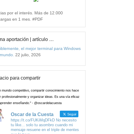
ias por el interés. Más de 12.000
argas en 1 mes. #PDF
ma aportación | artículo …
iblemente, el mejor terminal para Windows
 mundo.
22 julio, 2026
acio para compartir
n mundo competitivo, compartir conocimiento nos hace
 profesionalmente y organizar ideas. Es una vía eficaz
aprender enseñando." - @oscardelacuesta
Oscar de la Cuesta
Seguir
https://t.co/FUKiMqDFkD No necesito
tu like... solo tu asombro cuando mi
mensaje resuene en el triple de mentes