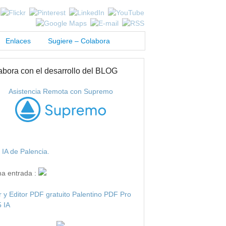
Enlaces
Sugiere – Colabora
abora con el desarrollo del BLOG
Asistencia Remota con Supremo
IA de Palencia.
ma entrada :
r y Editor PDF gratuito Palentino PDF Pro
 IA