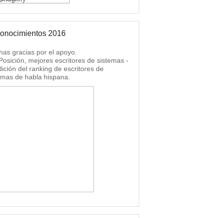
onocimientos 2016
as gracias por el apoyo.
 Posición, mejores escritores de sistemas -
dición del ranking de escritores de
emas de habla hispana.