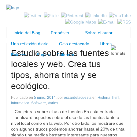
Inicio del Blog
Propósito …
Sobre el autor
Una reflexión diaria
Ocio destacado
Libros
Estudio sobre las fuentes
Enlaces
Sugiere – Colabora
locales y web. Crea tus
tipos, ahorra tinta y se
ecológico.
Publicado en
5 junio, 2014
, por
oscardelacuesta
en
Historia
,
html
,
informatica
,
Software
,
Varios
.
Conjeturas sobre el uso de fuentes En esta entrada
analizaré aspectos sobre el uso de las fuentes tanto a
nivel local como en la web. Por otro lado, os mostraré que
con algunos trucos podemos ahorrar hasta el 20% de tinta
siendo una medida bastante interesante para nuestros