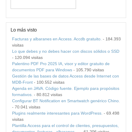
Lo más visto
Facturas y albaranes en Access. Accdb gratuito.
- 184.393
visitas
Lo que debes y no debes hacer con discos sólidos o SSD
- 120.094 visitas
Palentino PDF Pro 2025 IA, visor y editor gratuito de
documentos PDF para Windows
- 105.790 visitas
Gestión de las bases de datos Access desde Internet con
MDB-Front
- 100.552 visitas
Agenda en JAVA. Código fuente. Ejemplo para propósitos
formativos.
- 80.812 visitas
Configurar BT Notification en Smartwatch genérico Chino.
- 70.041 visitas
Plugins realmente interesantes para WordPress.
- 69.498
visitas
Plantilla Access para el control de clientes, presupuestos,
documentos, facturas , albaranes …
- 61.206 visitas