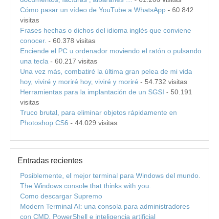
Cómo pasar un vídeo de YouTube a WhatsApp
- 60.842
visitas
Frases hechas o dichos del idioma inglés que conviene
conocer.
- 60.378 visitas
Enciende el PC u ordenador moviendo el ratón o pulsando
una tecla
- 60.217 visitas
Una vez más, combatiré la última gran pelea de mi vida
hoy, viviré y moriré hoy, viviré y moriré
- 54.732 visitas
Herramientas para la implantación de un SGSI
- 50.191
visitas
Truco brutal, para eliminar objetos rápidamente en
Photoshop CS6
- 44.029 visitas
Entradas recientes
Posiblemente, el mejor terminal para Windows del mundo.
The Windows console that thinks with you.
Como descargar Supremo
Modern Terminal AI: una consola para administradores
con CMD, PowerShell e inteligencia artificial