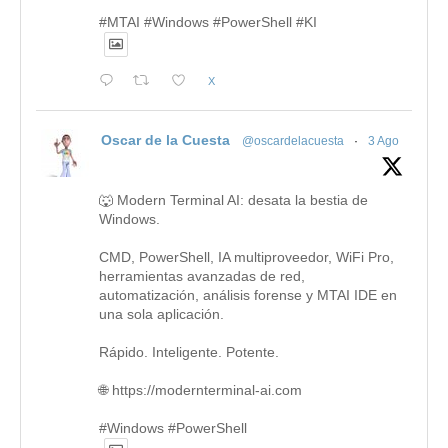
#MTAI #Windows #PowerShell #KI
X
Oscar de la Cuesta
@oscardelacuesta
·
3 Ago
🐺 Modern Terminal AI: desata la bestia de
Windows.
CMD, PowerShell, IA multiproveedor, WiFi Pro,
herramientas avanzadas de red,
automatización, análisis forense y MTAI IDE en
una sola aplicación.
Rápido. Inteligente. Potente.
🌐 https://modernterminal-ai.com
#Windows #PowerShell