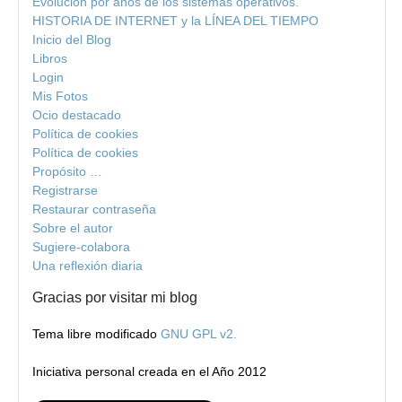
Evolución por años de los sistemas operativos.
HISTORIA DE INTERNET y la LÍNEA DEL TIEMPO
Inicio del Blog
Libros
Login
Mis Fotos
Ocio destacado
Política de cookies
Política de cookies
Propósito …
Registrarse
Restaurar contraseña
Sobre el autor
Sugiere-colabora
Una reflexión diaria
Gracias por visitar mi blog
Tema libre modificado
GNU GPL v2.
Iniciativa personal creada en el Año 2012