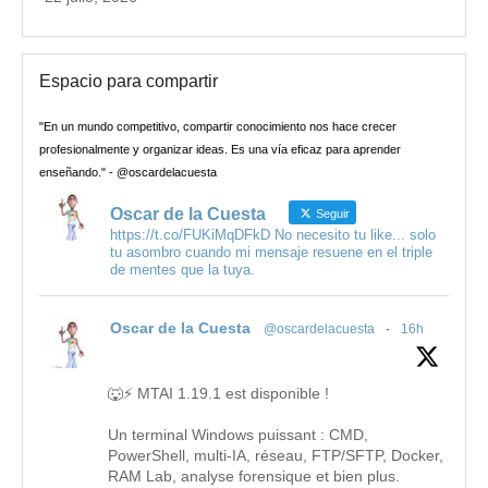
Espacio para compartir
"En un mundo competitivo, compartir conocimiento nos hace crecer
profesionalmente y organizar ideas. Es una vía eficaz para aprender
enseñando." - @oscardelacuesta
Oscar de la Cuesta
Seguir
https://t.co/FUKiMqDFkD No necesito tu like... solo
tu asombro cuando mi mensaje resuene en el triple
de mentes que la tuya.
Oscar de la Cuesta
@oscardelacuesta
·
16h
🐺⚡ MTAI 1.19.1 est disponible !
Un terminal Windows puissant : CMD,
PowerShell, multi-IA, réseau, FTP/SFTP, Docker,
RAM Lab, analyse forensique et bien plus.