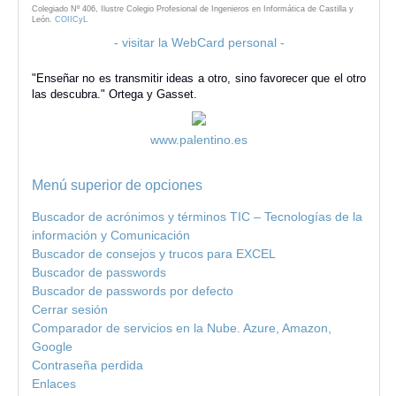
Colegiado Nº 406, Ilustre Colegio Profesional de Ingenieros en Informática de Castilla y
León.
COIICyL
- visitar la WebCard personal -
"Enseñar no es transmitir ideas a otro, sino favorecer que el otro
las descubra." Ortega y Gasset.
www.palentino.es
Menú superior de opciones
Buscador de acrónimos y términos TIC – Tecnologías de la
información y Comunicación
Buscador de consejos y trucos para EXCEL
Buscador de passwords
Buscador de passwords por defecto
Cerrar sesión
Comparador de servicios en la Nube. Azure, Amazon,
Google
Contraseña perdida
Enlaces