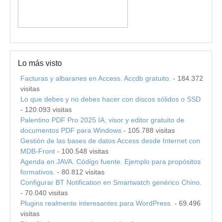
Lo más visto
Facturas y albaranes en Access. Accdb gratuito.
- 184.372
visitas
Lo que debes y no debes hacer con discos sólidos o SSD
- 120.093 visitas
Palentino PDF Pro 2025 IA, visor y editor gratuito de
documentos PDF para Windows
- 105.788 visitas
Gestión de las bases de datos Access desde Internet con
MDB-Front
- 100.548 visitas
Agenda en JAVA. Código fuente. Ejemplo para propósitos
formativos.
- 80.812 visitas
Configurar BT Notification en Smartwatch genérico Chino.
- 70.040 visitas
Plugins realmente interesantes para WordPress.
- 69.496
visitas