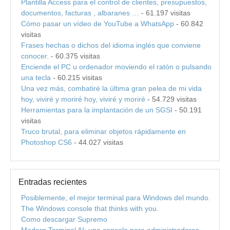
Plantilla Access para el control de clientes, presupuestos,
documentos, facturas , albaranes …
- 61.197 visitas
Cómo pasar un vídeo de YouTube a WhatsApp
- 60.842
visitas
Frases hechas o dichos del idioma inglés que conviene
conocer.
- 60.375 visitas
Enciende el PC u ordenador moviendo el ratón o pulsando
una tecla
- 60.215 visitas
Una vez más, combatiré la última gran pelea de mi vida
hoy, viviré y moriré hoy, viviré y moriré
- 54.729 visitas
Herramientas para la implantación de un SGSI
- 50.191
visitas
Truco brutal, para eliminar objetos rápidamente en
Photoshop CS6
- 44.027 visitas
Entradas recientes
Posiblemente, el mejor terminal para Windows del mundo.
The Windows console that thinks with you.
Como descargar Supremo
Modern Terminal AI: una consola para administradores