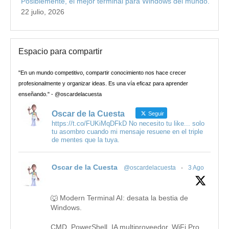
Posiblemente, el mejor terminal para Windows del mundo.
22 julio, 2026
Espacio para compartir
"En un mundo competitivo, compartir conocimiento nos hace crecer
profesionalmente y organizar ideas. Es una vía eficaz para aprender
enseñando." - @oscardelacuesta
Oscar de la Cuesta
Seguir
https://t.co/FUKiMqDFkD No necesito tu like... solo
tu asombro cuando mi mensaje resuene en el triple
de mentes que la tuya.
Oscar de la Cuesta
@oscardelacuesta
·
3 Ago
🐺 Modern Terminal AI: desata la bestia de
Windows.
CMD, PowerShell, IA multiproveedor, WiFi Pro,