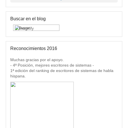
Buscar en el blog
Reconocimientos 2016
Muchas gracias por el apoyo.
- 4ª Posición, mejores escritores de sistemas -
1ª edición del ranking de escritores de sistemas de habla
hispana.