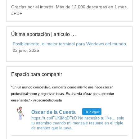
Gracias por el interés. Más de 12.000 descargas en 1 mes.
#PDF
Última aportación | artículo …
Posiblemente, el mejor terminal para Windows del mundo.
22 julio, 2026
Espacio para compartir
"En un mundo competitivo, compartir conocimiento nos hace crecer
profesionalmente y organizar ideas. Es una vía eficaz para aprender
enseñando." - @oscardelacuesta
Oscar de la Cuesta
Seguir
https://t.co/FUKiMqDFkD No necesito tu like... solo
tu asombro cuando mi mensaje resuene en el triple
de mentes que la tuya.