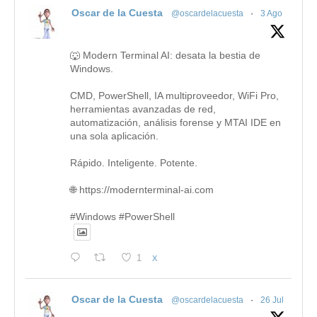
Oscar de la Cuesta
@oscardelacuesta
·
3 Ago
🐺 Modern Terminal AI: desata la bestia de
Windows.
CMD, PowerShell, IA multiproveedor, WiFi Pro,
herramientas avanzadas de red,
automatización, análisis forense y MTAI IDE en
una sola aplicación.
Rápido. Inteligente. Potente.
🌐 https://modernterminal-ai.com
#Windows #PowerShell
1
X
Oscar de la Cuesta
@oscardelacuesta
·
26 Jul