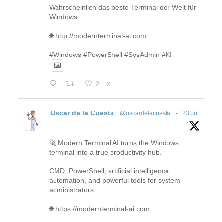
Wahrscheinlich das beste Terminal der Welt für
Windows.
🌐 http://modernterminal-ai.com
#Windows #PowerShell #SysAdmin #KI
2
X
Oscar de la Cuesta
@oscardelacuesta
·
23 Jul
🚀 Modern Terminal AI turns the Windows
terminal into a true productivity hub.
CMD, PowerShell, artificial intelligence,
automation, and powerful tools for system
administrators.
🌐 https://modernterminal-ai.com