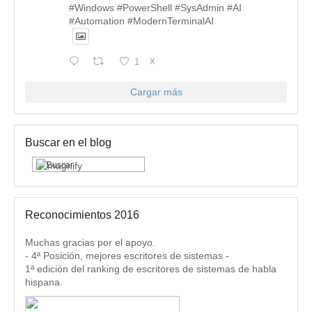
#Windows #PowerShell #SysAdmin #AI
#Automation #ModernTerminalAI
1
X
Cargar más
Buscar en el blog
Reconocimientos 2016
Muchas gracias por el apoyo.
- 4ª Posición, mejores escritores de sistemas -
1ª edición del ranking de escritores de sistemas de habla
hispana.