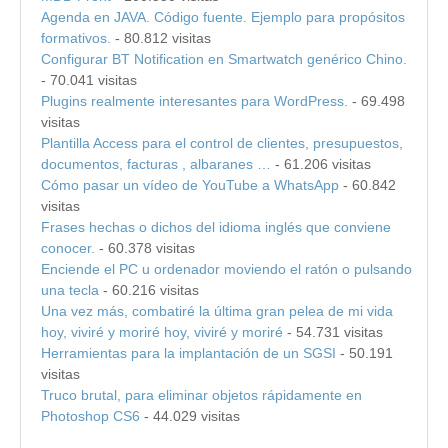
Agenda en JAVA. Código fuente. Ejemplo para propósitos
formativos.
- 80.812 visitas
Configurar BT Notification en Smartwatch genérico Chino.
- 70.041 visitas
Plugins realmente interesantes para WordPress.
- 69.498
visitas
Plantilla Access para el control de clientes, presupuestos,
documentos, facturas , albaranes …
- 61.206 visitas
Cómo pasar un vídeo de YouTube a WhatsApp
- 60.842
visitas
Frases hechas o dichos del idioma inglés que conviene
conocer.
- 60.378 visitas
Enciende el PC u ordenador moviendo el ratón o pulsando
una tecla
- 60.216 visitas
Una vez más, combatiré la última gran pelea de mi vida
hoy, viviré y moriré hoy, viviré y moriré
- 54.731 visitas
Herramientas para la implantación de un SGSI
- 50.191
visitas
Truco brutal, para eliminar objetos rápidamente en
Photoshop CS6
- 44.029 visitas