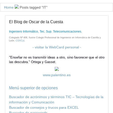
Home
Posts tagged "IT"
El Blog de Oscar de la Cuesta
Ingeniero Informático, Tec. Sup. Telecomunicaciones.
Colegiado Nº 406, Ilustre Colegio Profesional de Ingenieros en Informática de Castilla y
León.
COIICyL
- visitar la WebCard personal -
"Enseñar no es transmitir ideas a otro, sino favorecer que el otro
las descubra." Ortega y Gasset.
www.palentino.es
Menú superior de opciones
Buscador de acrónimos y términos TIC – Tecnologías de la
información y Comunicación
Buscador de consejos y trucos para EXCEL
Buscador de passwords