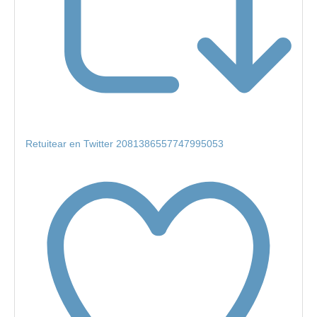
Retuitear en Twitter 2081386557747995053