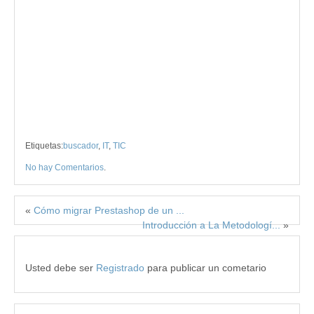
Etiquetas:
buscador
,
IT
,
TIC
No hay Comentarios
.
«
Cómo migrar Prestashop de un ...
Introducción a La Metodologí...
»
Usted debe ser
Registrado
para publicar un cometario