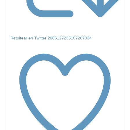
Retuitear en Twitter 2086127235107267034