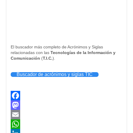
El buscador más completo de Acrónimos y Siglas
relacionadas con las
Tecnologías de la Información y
Comunicación
(
T.I.C.
).
Buscador de acrónimos y siglas TIC
Facebook
Mastodon
Email