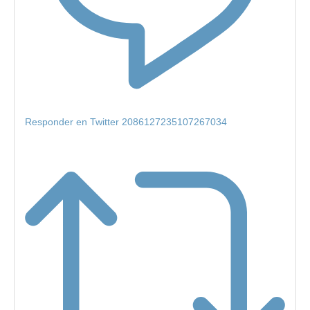
Responder en Twitter 2086127235107267034