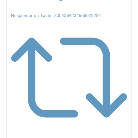
Responder en Twitter 2084364234566025294