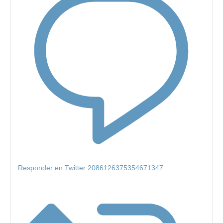
Responder en Twitter 2086126375354671347