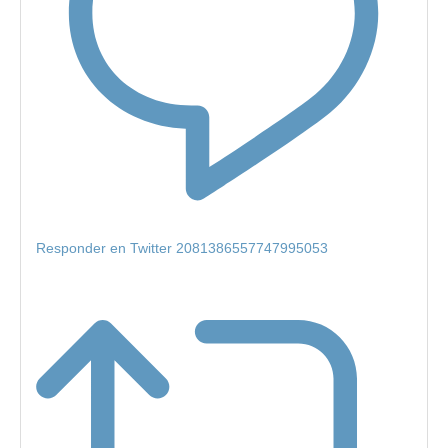
Responder en Twitter 2081386557747995053