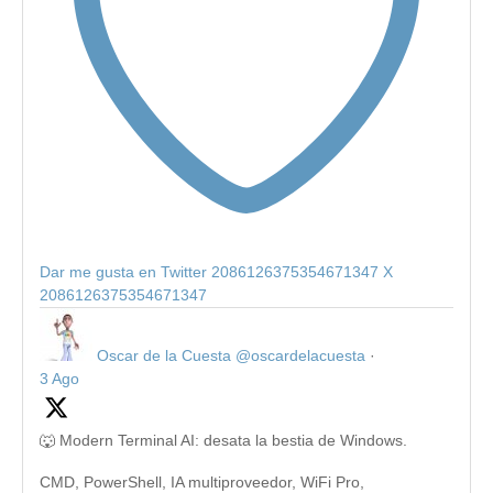
Dar me gusta en Twitter 2086126375354671347
X
2086126375354671347
Oscar de la Cuesta
@oscardelacuesta
·
3 Ago
🐺 Modern Terminal AI: desata la bestia de Windows.
CMD, PowerShell, IA multiproveedor, WiFi Pro,