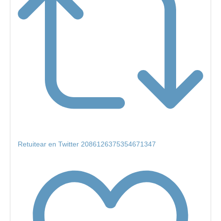
Retuitear en Twitter 2086126375354671347