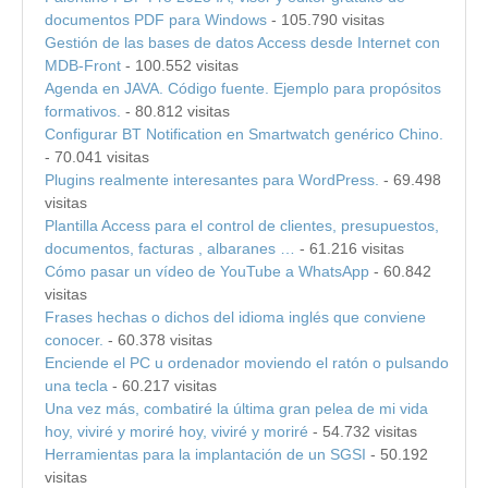
documentos PDF para Windows
- 105.790 visitas
Gestión de las bases de datos Access desde Internet con
MDB-Front
- 100.552 visitas
Agenda en JAVA. Código fuente. Ejemplo para propósitos
formativos.
- 80.812 visitas
Configurar BT Notification en Smartwatch genérico Chino.
- 70.041 visitas
Plugins realmente interesantes para WordPress.
- 69.498
visitas
Plantilla Access para el control de clientes, presupuestos,
documentos, facturas , albaranes …
- 61.216 visitas
Cómo pasar un vídeo de YouTube a WhatsApp
- 60.842
visitas
Frases hechas o dichos del idioma inglés que conviene
conocer.
- 60.378 visitas
Enciende el PC u ordenador moviendo el ratón o pulsando
una tecla
- 60.217 visitas
Una vez más, combatiré la última gran pelea de mi vida
hoy, viviré y moriré hoy, viviré y moriré
- 54.732 visitas
Herramientas para la implantación de un SGSI
- 50.192
visitas