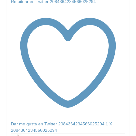
Retuitear en Twitter 2084364234566025294
Dar me gusta en Twitter 2084364234566025294
1
X
2084364234566025294