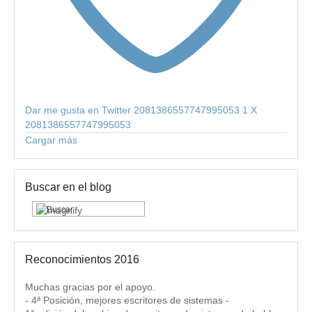
Dar me gusta en Twitter 2081386557747995053
1
X
2081386557747995053
Cargar más
Buscar en el blog
Reconocimientos 2016
Muchas gracias por el apoyo.
- 4ª Posición, mejores escritores de sistemas -