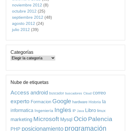
noviembre 2012
(8)
octubre 2012
(25)
septiembre 2012
(48)
agosto 2012
(24)
julio 2012
(39)
Categorías
Categorías
Nube de etiquetas
Access
android
correo
buscador
buscadores
Cloud
experto
Google
Ia
Formacion
hardware
Historia
Ingles
informatica
Libro
Ingeniería
linux
IP
Java
Ocio
Microsoft
Palencia
marketing
Mysql
programación
posicionamiento
PHP