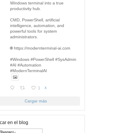
Windows terminal into a true
productivity hub.
CMD, PowerShell, artificial
intelligence, automation, and
powerful tools for system
administrators.
🌐 https://modernterminal-ai.com
#Windows #PowerShell #SysAdmin
#AI #Automation
#ModernTerminalAI
1
X
Cargar más
ar en el blog