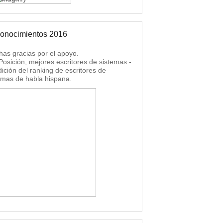
onocimientos 2016
as gracias por el apoyo.
 Posición, mejores escritores de sistemas -
dición del ranking de escritores de
emas de habla hispana.