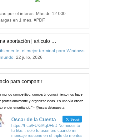
ias por el interés. Más de 12.000
argas en 1 mes. #PDF
ma aportación | artículo …
iblemente, el mejor terminal para Windows
 mundo.
22 julio, 2026
acio para compartir
n mundo competitivo, compartir conocimiento nos hace
 profesionalmente y organizar ideas. Es una vía eficaz
aprender enseñando." - @oscardelacuesta
Oscar de la Cuesta
Seguir
https://t.co/FUKiMqDFkD No necesito
tu like... solo tu asombro cuando mi
mensaje resuene en el triple de mentes