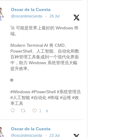
Oscar de la Cuesta
@oscardelacuesta
·
26 Jul
🚀 可能是世界上最好的 Windows 终
端。
Modern Terminal AI 将 CMD、
PowerShell、人工智能、自动化和数
百种管理工具集成到一个现代化界面
中，助力 Windows 系统管理员大幅
提升效率。
🌐
#Windows #PowerShell #系统管理员
#人工智能 #自动化 #终端 #运维 #效
率工具
1
X
Oscar de la Cuesta
@oscardelacuesta
·
23 Jul