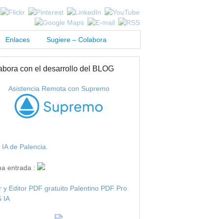
Enlaces
Sugiere – Colabora
abora con el desarrollo del BLOG
Asistencia Remota con Supremo
IA de Palencia.
ma entrada :
r y Editor PDF gratuito Palentino PDF Pro
 IA