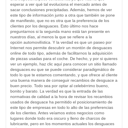
esperar a ver qué tal evoluciona el mercado antes de
sacar conclusiones precipitadas. Además, hemos de ver
este tipo de información junto a otra que también se pone
de manifiesto, que no es otra que la preferencia de los
clientes por los desguaces. Esto último nos hace
preguntarnos si la segunda mano está tan presente en
nuestros días, al menos la que se refiere a la
opción automovilística. Y la verdad es que un paseo por
Internet nos permite descubrir un montón de desguaces
online de todo tipo, además de facilitarnos la adquisición
de piezas usadas para el coche. De hecho, y por si quieres
ver un ejemplo, haz clic aquí para conocer un sitio llamado
desguaces.eu que se puede considerar paradigmático de
todo lo que te estamos comentando, y que ofrece al cliente
una buena manera de conseguir recambios de desguace a
buen precio. Todo sea por optar al celebérrimo bueno,
bonito y barato. La verdad es que la entrada de las
normativas de calidad a la hora de revisar los recambios
usados de desguace ha permitido el posicionamiento de
este tipo de empresas en todo lo alto de las preferencias
de los clientes. Antes veíamos estos negocios como
lugares donde todo era oscuro y lleno de charcos de
lubricante, pero en los momentos actuales los desguaces