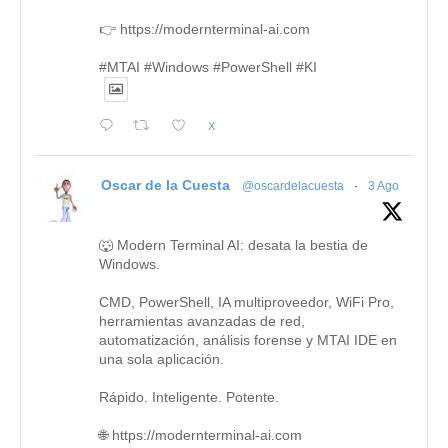
👉 https://modernterminal-ai.com
#MTAI #Windows #PowerShell #KI
X
Oscar de la Cuesta
@oscardelacuesta
·
3 Ago
🐺 Modern Terminal AI: desata la bestia de
Windows.
CMD, PowerShell, IA multiproveedor, WiFi Pro,
herramientas avanzadas de red,
automatización, análisis forense y MTAI IDE en
una sola aplicación.
Rápido. Inteligente. Potente.
🌐 https://modernterminal-ai.com