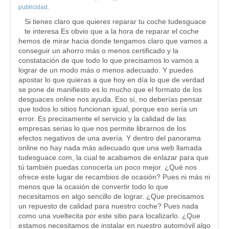
publicidad
.
Si tienes claro que quieres reparar tu coche tudesguace
te interesa Es obvio que a la hora de reparar el coche
hemos de mirar hacia donde tengamos claro que vamos a
conseguir un ahorro más o menos certificado y la
constatación de que todo lo que precisamos lo vamos a
lograr de un modo más o menos adecuado. Y puedes
apostar lo que quieras a que hoy en día lo que de verdad
se pone de manifiesto es lo mucho que el formato de los
desguaces online nos ayuda. Eso sí, no deberías pensar
que todos lo sitios funcionan igual, porque eso sería un
error. Es precisamente el servicio y la calidad de las
empresas serias lo que nos permite librarnos de los
efectos negativos de una avería. Y dentro del panorama
online no hay nada más adecuado que una web llamada
tudesguace.com, la cual te acabamos de enlazar para que
tú también puedas conocerla un poco mejor. ¿Qué nos
ofrece este lugar de recambios de ocasión? Pues ni más ni
menos que la ocasión de convertir todo lo que
necesitamos en algo sencillo de lograr. ¿Que precisamos
un repuesto de calidad para nuestro coche? Pues nada
como una vueltecita por este sitio para localizarlo. ¿Que
estamos necesitamos de instalar en nuestro automóvil algo