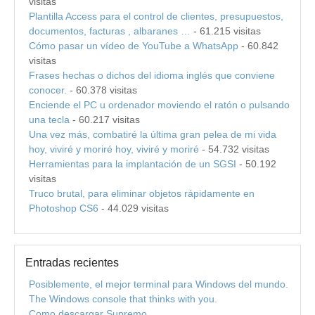
visitas
Plantilla Access para el control de clientes, presupuestos,
documentos, facturas , albaranes …
- 61.215 visitas
Cómo pasar un vídeo de YouTube a WhatsApp
- 60.842
visitas
Frases hechas o dichos del idioma inglés que conviene
conocer.
- 60.378 visitas
Enciende el PC u ordenador moviendo el ratón o pulsando
una tecla
- 60.217 visitas
Una vez más, combatiré la última gran pelea de mi vida
hoy, viviré y moriré hoy, viviré y moriré
- 54.732 visitas
Herramientas para la implantación de un SGSI
- 50.192
visitas
Truco brutal, para eliminar objetos rápidamente en
Photoshop CS6
- 44.029 visitas
Entradas recientes
Posiblemente, el mejor terminal para Windows del mundo.
The Windows console that thinks with you.
Como descargar Supremo