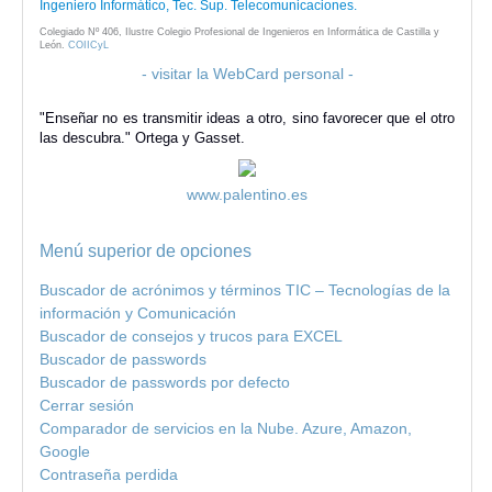
Ingeniero Informático, Tec. Sup. Telecomunicaciones.
Colegiado Nº 406, Ilustre Colegio Profesional de Ingenieros en Informática de Castilla y
León.
COIICyL
- visitar la WebCard personal -
"Enseñar no es transmitir ideas a otro, sino favorecer que el otro
las descubra." Ortega y Gasset.
www.palentino.es
Menú superior de opciones
Buscador de acrónimos y términos TIC – Tecnologías de la
información y Comunicación
Buscador de consejos y trucos para EXCEL
Buscador de passwords
Buscador de passwords por defecto
Cerrar sesión
Comparador de servicios en la Nube. Azure, Amazon,
Google
Contraseña perdida