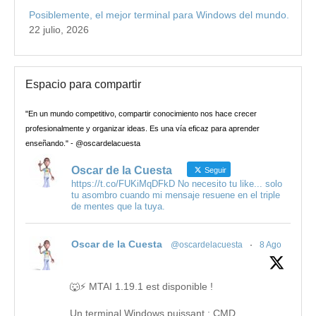
Posiblemente, el mejor terminal para Windows del mundo.
22 julio, 2026
Espacio para compartir
"En un mundo competitivo, compartir conocimiento nos hace crecer
profesionalmente y organizar ideas. Es una vía eficaz para aprender
enseñando." - @oscardelacuesta
Oscar de la Cuesta
Seguir
https://t.co/FUKiMqDFkD No necesito tu like... solo
tu asombro cuando mi mensaje resuene en el triple
de mentes que la tuya.
Oscar de la Cuesta
@oscardelacuesta
·
8 Ago
🐺⚡ MTAI 1.19.1 est disponible !
Un terminal Windows puissant : CMD,