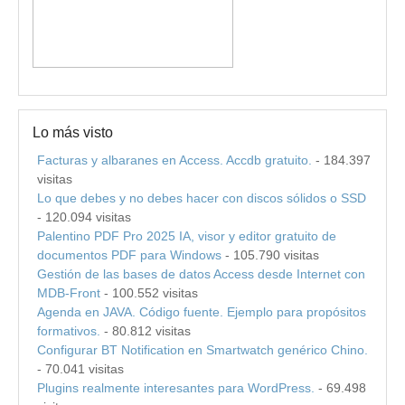
Lo más visto
Facturas y albaranes en Access. Accdb gratuito.
- 184.397
visitas
Lo que debes y no debes hacer con discos sólidos o SSD
- 120.094 visitas
Palentino PDF Pro 2025 IA, visor y editor gratuito de
documentos PDF para Windows
- 105.790 visitas
Gestión de las bases de datos Access desde Internet con
MDB-Front
- 100.552 visitas
Agenda en JAVA. Código fuente. Ejemplo para propósitos
formativos.
- 80.812 visitas
Configurar BT Notification en Smartwatch genérico Chino.
- 70.041 visitas
Plugins realmente interesantes para WordPress.
- 69.498