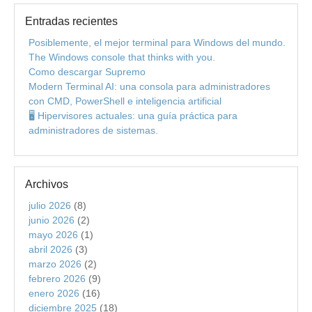
Entradas recientes
Posiblemente, el mejor terminal para Windows del mundo.
The Windows console that thinks with you.
Como descargar Supremo
Modern Terminal AI: una consola para administradores
con CMD, PowerShell e inteligencia artificial
🖥️ Hipervisores actuales: una guía práctica para
administradores de sistemas.
Archivos
julio 2026
(8)
junio 2026
(2)
mayo 2026
(1)
abril 2026
(3)
marzo 2026
(2)
febrero 2026
(9)
enero 2026
(16)
diciembre 2025
(18)