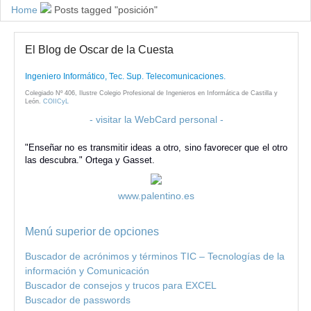
Home
Posts tagged "posición"
El Blog de Oscar de la Cuesta
Ingeniero Informático, Tec. Sup. Telecomunicaciones.
Colegiado Nº 406, Ilustre Colegio Profesional de Ingenieros en Informática de Castilla y
León.
COIICyL
- visitar la WebCard personal -
"Enseñar no es transmitir ideas a otro, sino favorecer que el otro
las descubra." Ortega y Gasset.
www.palentino.es
Menú superior de opciones
Buscador de acrónimos y términos TIC – Tecnologías de la
información y Comunicación
Buscador de consejos y trucos para EXCEL
Buscador de passwords