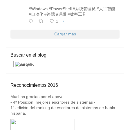
#Windows #PowerShell #系统管理员 #人工智能
#自动化 #终端 #运维 #效率工具
1
X
Cargar más
Buscar en el blog
Reconocimientos 2016
Muchas gracias por el apoyo.
- 4ª Posición, mejores escritores de sistemas -
1ª edición del ranking de escritores de sistemas de habla
hispana.