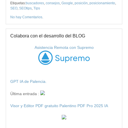
Etiquetas:
buscadores
,
consejos
,
Google
,
posición
,
posicionamiento
,
SEO
,
SEOtips
,
Tips
No hay Comentarios
.
Colabora con el desarrollo del BLOG
Asistencia Remota con Supremo
GPT IA de Palencia.
Última entrada :
Visor y Editor PDF gratuito Palentino PDF Pro 2025 IA